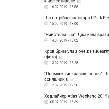
кінофестивалю
16.07.2019 - 15:58
Що потрібно знати про UPark Fes
15.07.2019 - 13:00
"Найстильніша": Джамала враз
14.07.2019 - 13:02
Кров бризнула з очей: найбезг
(фото)
13.07.2019 - 18:28
"Посмішка яскравіше сонця": Л
соняшників
12.07.2019 - 17:58
Хедлайнер Atlas Weekend 2019 н
05.07.2019 - 16:39