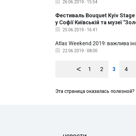
26.06.2019 - 15:54
Фестиваль Bouquet Kyiv Stage
у Софії Київській та музеї "Зо
25.06.2019 - 16:41
Atlas Weekend 2019: важлива і
22.06.2019 - 08:00
<
1
2
3
4
Эта страница оказалась полезной?