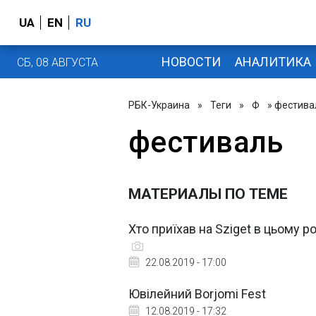
UA
EN
RU
НОВОСТИ
АНАЛИТИКА
СБ, 08 АВГУСТА
РБК-Украина
»
Теги
»
Ф
» фестива
фестиваль
МАТЕРИАЛЫ ПО ТЕМЕ
Хто приїхав на Sziget в цьому р
22.08.2019 - 17:00
Ювілейний Borjomi Fest
12.08.2019 - 17:32