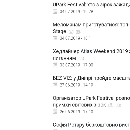
UPark Festival: хто з зірок зажа
04.07.2019 - 19:28
Меломанам приготуватися: топ-
Stage
04.07.2019 - 16:11
Хедлайнер Atlas Weekend 2019 з
питанням
03.07.2019 - 17:00
БEZ VIZ: у Дніпрі пройде масш
27.06.2019 - 14:19
Організатор UPark Festival розпо
примхи світових зірок
26.06.2019 - 17:10
Софія Ротару безкоштовно висту