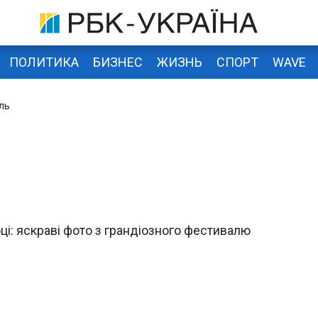
ПОЛИТИКА
БИЗНЕС
ЖИЗНЬ
СПОРТ
WAVE
ль
оці: яскраві фото з грандіозного фестивалю