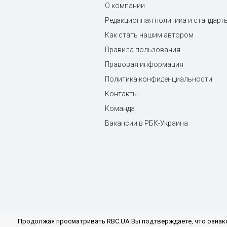
О компании
Редакционная политика и стандарт
Как стать нашим автором
Правила пользования
Правовая информация
Политика конфиденциальности
Контакты
Команда
Вакансии в РБК-Украина
Продолжая просматривать RBC.UA Вы подтверждаете, что ознако