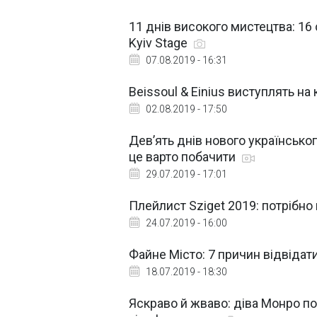
11 днів високого мистецтва: 16
Kyiv Stage
07.08.2019 - 16:31
Beissoul & Einius виступлять н
02.08.2019 - 17:50
Дев’ять днів нового українськог
це варто побачити
29.07.2019 - 17:01
Плейлист Sziget 2019: потрібно
24.07.2019 - 16:00
Файне Місто: 7 причин відвіда
18.07.2019 - 18:30
Яскраво й жваво: діва Монро п