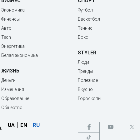
БИЗНЕС
СПОРТ
Экономика
Футбол
Финансы
Баскетбол
Авто
Теннис
Tech
Бокс
Энергетика
STYLER
Белая экономика
Люди
ЖИЗНЬ
Тренды
Деньги
Полезное
Изменения
Вкусно
Образование
Гороскопы
Общество
UA
EN
RU