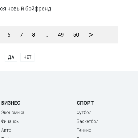
лся новый бойфренд
>
6
7
8
...
49
50
ДА
НЕТ
БИЗНЕС
СПОРТ
Экономика
Футбол
Финансы
Баскетбол
Авто
Теннис