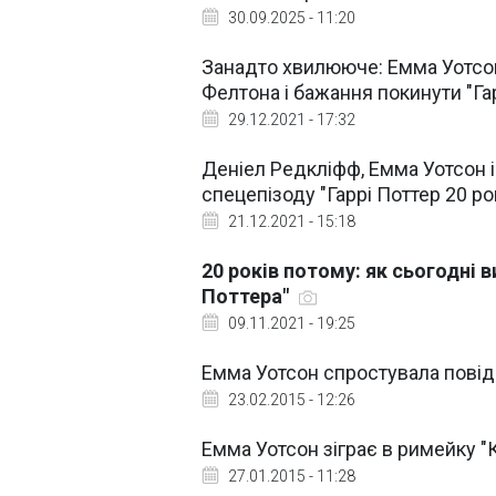
30.09.2025 - 11:20
Занадто хвилююче: Емма Уотсо
Фелтона і бажання покинути "Га
29.12.2021 - 17:32
Деніел Редкліфф, Емма Уотсон і 
спецепізоду "Гаррі Поттер 20 р
21.12.2021 - 15:18
20 років потому: як сьогодні 
Поттера"
09.11.2021 - 19:25
Емма Уотсон спростувала повід
23.02.2015 - 12:26
Емма Уотсон зіграє в римейку "
27.01.2015 - 11:28