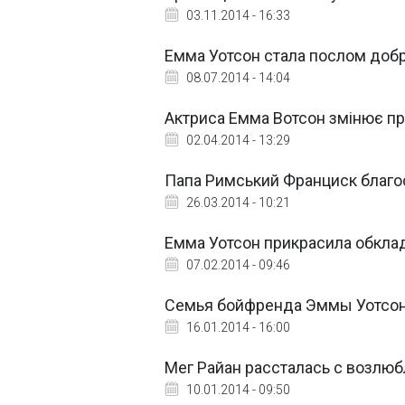
03.11.2014 - 16:33
Емма Уотсон стала послом добр
08.07.2014 - 14:04
Актриса Емма Вотсон змінює п
02.04.2014 - 13:29
Папа Римський Франциск благо
26.03.2014 - 10:21
Емма Уотсон прикрасила обкла
07.02.2014 - 09:46
Семья бойфренда Эммы Уотсон
16.01.2014 - 16:00
Мег Райан рассталась с возлю
10.01.2014 - 09:50