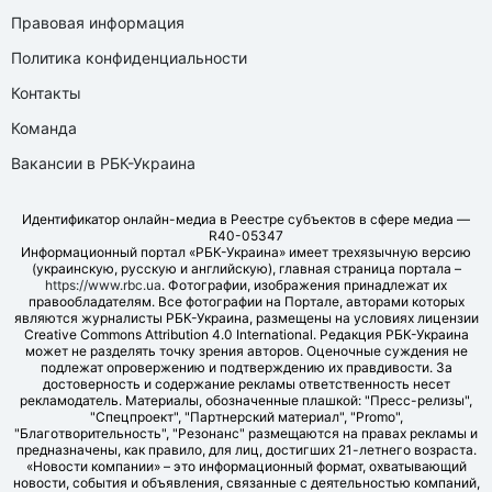
Правовая информация
Политика конфиденциальности
Контакты
Команда
Вакансии в РБК-Украина
Идентификатор онлайн-медиа в Реестре субъектов в сфере медиа —
R40-05347
Информационный портал «РБК-Украина» имеет трехязычную версию
(украинскую, русскую и английскую), главная страница портала –
https://www.rbc.ua
. Фотографии, изображения принадлежат их
правообладателям. Все фотографии на Портале, авторами которых
являются журналисты РБК-Украина, размещены на условиях лицензии
Creative Commons Attribution 4.0 International. Редакция РБК-Украина
может не разделять точку зрения авторов. Оценочные суждения не
подлежат опровержению и подтверждению их правдивости. За
достоверность и содержание рекламы ответственность несет
рекламодатель. Материалы, обозначенные плашкой: "Пресс-релизы",
"Спецпроект", "Партнерский материал", "Promo",
"Благотворительность", "Резонанс" размещаются на правах рекламы и
предназначены, как правило, для лиц, достигших 21-летнего возраста.
«Новости компании» – это информационный формат, охватывающий
новости, события и объявления, связанные с деятельностью компаний,