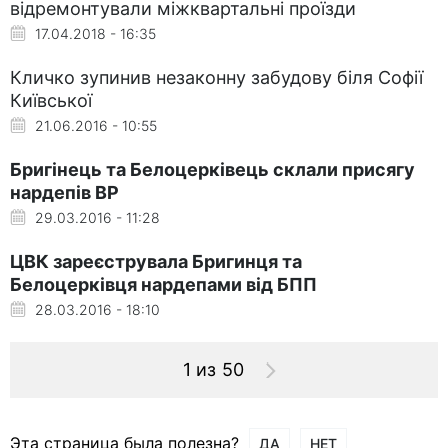
відремонтували міжквартальні проїзди
17.04.2018 - 16:35
Кличко зупинив незаконну забудову біля Софії
Київської
21.06.2016 - 10:55
Бригінець та Белоцерківець склали присягу
нардепів ВР
29.03.2016 - 11:28
ЦВК зареєструвала Бригинця та
Белоцерківця нардепами від БПП
28.03.2016 - 18:10
1 из 50
Эта страница была полезна?
ДА
НЕТ