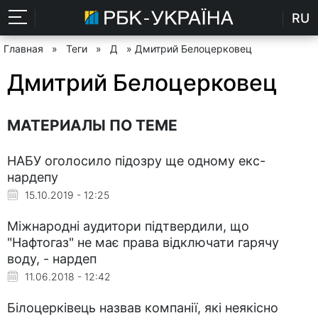
RU
Главная
»
Теги
»
Д
» Дмитрий Белоцерковец
Дмитрий Белоцерковец
МАТЕРИАЛЫ ПО ТЕМЕ
НАБУ оголосило підозру ще одному екс-
нардепу
15.10.2019 - 12:25
Міжнародні аудитори підтвердили, що
"Нафтогаз" не має права відключати гарячу
воду, - нардеп
11.06.2018 - 12:42
Білоцерківець назвав компанії, які неякісно