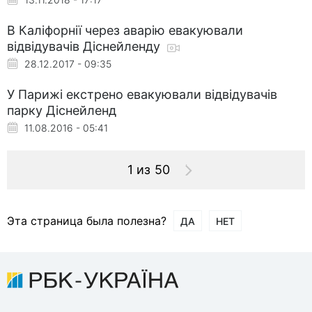
В Каліфорнії через аварію евакуювали
відвідувачів Діснейленду
28.12.2017 - 09:35
У Парижі екстрено евакуювали відвідувачів
парку Діснейленд
11.08.2016 - 05:41
1 из 50
Эта страница была полезна?
ДА
НЕТ