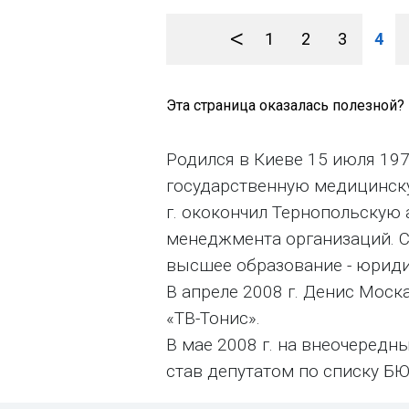
<
1
2
3
4
Эта страница оказалась полезной?
Родился в Киеве 15 июля 1975
государственную медицинску
г. ококончил Тернопольскую
менеджмента организаций. С 
высшее образование - юриди
В апреле 2008 г. Денис Моск
«ТВ-Тонис».
В мае 2008 г. на внеочеред
став депутатом по списку БЮ