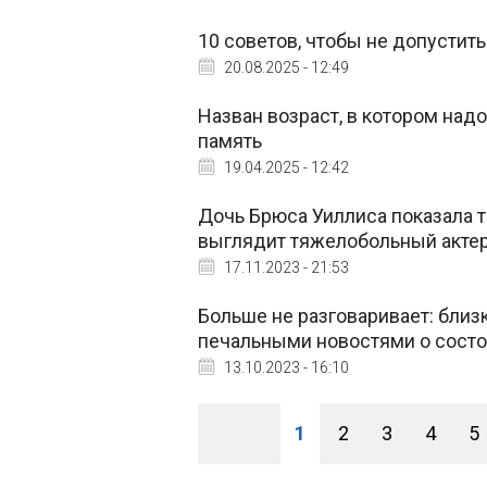
10 советов, чтобы не допустит
20.08.2025 - 12:49
Назван возраст, в котором надо
память
19.04.2025 - 12:42
Дочь Брюса Уиллиса показала т
выглядит тяжелобольный актер
17.11.2023 - 21:53
Больше не разговаривает: близ
печальными новостями о состо
13.10.2023 - 16:10
1
2
3
4
5