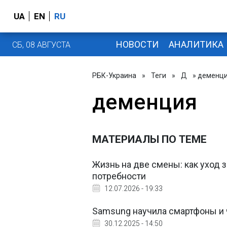
UA
EN
RU
НОВОСТИ
АНАЛИТИКА
СБ, 08 АВГУСТА
РБК-Украина
»
Теги
»
Д
» деменц
деменция
МАТЕРИАЛЫ ПО ТЕМЕ
Жизнь на две смены: как уход 
потребности
12.07.2026 - 19:33
Samsung научила смартфоны и
30.12.2025 - 14:50