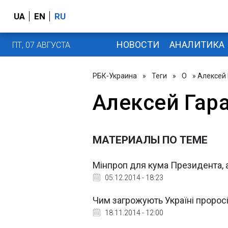
UA
EN
RU
НОВОСТИ
АНАЛИТИКА
ПТ, 07 АВГУСТА
РБК-Украина
»
Теги
»
О
» Алексей
Алексей Гар
МАТЕРИАЛЫ ПО ТЕМЕ
Мінпроп для кума Президента, а
05.12.2014 - 18:23
Чим загрожують Україні пророс
18.11.2014 - 12:00