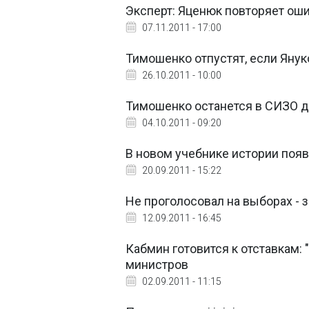
Эксперт: Яценюк повторяет о
07.11.2011 - 17:00
Тимошенко отпустят, если Янук
26.10.2011 - 10:00
Тимошенко останется в СИЗО до
04.10.2011 - 09:20
В новом учебнике истории поя
20.09.2011 - 15:22
Не проголосовал на выборах - 
12.09.2011 - 16:45
Кабмин готовится к отставкам: 
министров
02.09.2011 - 11:15