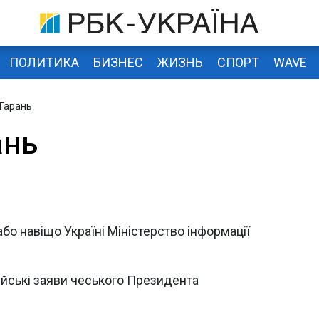
ПОЛИТИКА
БИЗНЕС
ЖИЗНЬ
СПОРТ
WAVE
 Гарань
ань
бо навіщо Україні Міністерство інформації
ійські заяви чеського Президента