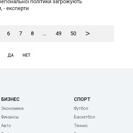
регіональної політики загрожують
, - експерти
>
6
7
8
...
49
50
ДА
НЕТ
БИЗНЕС
СПОРТ
Экономика
Футбол
Финансы
Баскетбол
Авто
Теннис