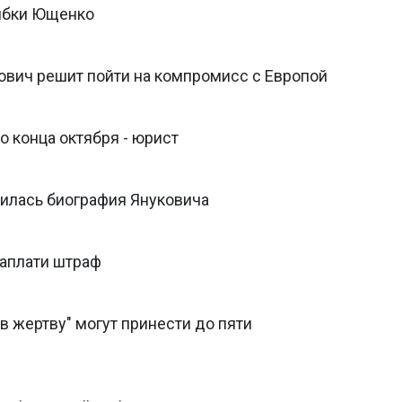
шибки Ющенко
ович решит пойти на компромисс с Европой
 конца октября - юрист
вилась биография Януковича
заплати штраф
"в жертву" могут принести до пяти