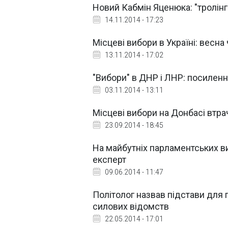
Новий Кабмін Яценюка: "тролінг
14.11.2014 - 17:23
Місцеві вибори в Україні: весна 
13.11.2014 - 17:02
"Вибори" в ДНР і ЛНР: посилен
03.11.2014 - 13:11
Місцеві вибори на Донбасі втра
23.09.2014 - 18:45
На майбутніх парламентських ви
експерт
09.06.2014 - 11:47
Політолог назвав підстави для 
силових відомств
22.05.2014 - 17:01