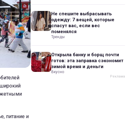
Не спешите выбрасывать
одежду: 7 вещей, которые
спасут вас, если вес
поменялся
Тренды
Открыла банку и борщ почти
готов: эта заправка сэкономит
зимой время и деньги
Вкусно
юбителей
ь широкий
юджетными
е, питание и