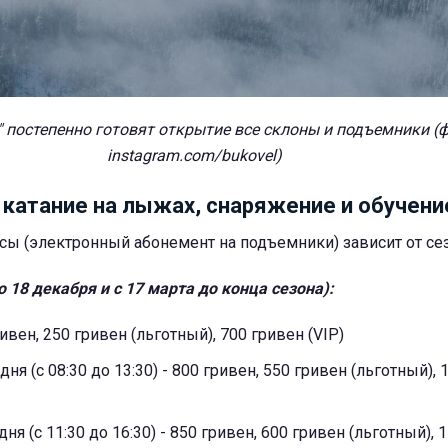
" постепенно готовят открытие все склоны и подъемники (ф
instagram.com/bukovel)
 катание на лыжах, снаряжение и обучени
ссы (электронный абонемент на подъемники) зависит от сез
о 18 декабря и с 17 марта до конца сезона):
ивен, 250 гривен (льготный), 700 гривен (VIP)
ня (с 08:30 до 13:30) - 800 гривен, 550 гривен (льготный), 
ня (с 11:30 до 16:30) - 850 гривен, 600 гривен (льготный), 