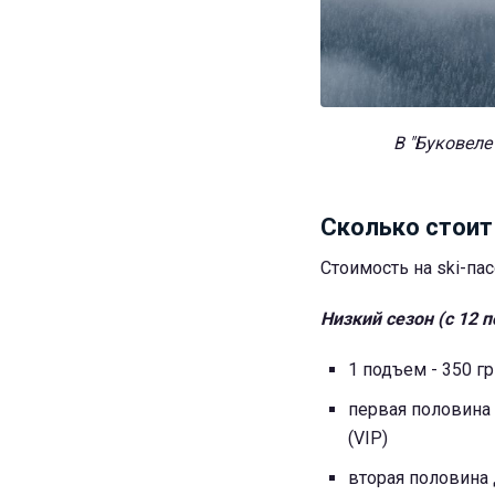
В "Буковеле
Сколько стоит
Стоимость на ski-па
Низкий сезон (с 12 п
1 подъем - 350 гр
первая половина д
(VIP)
вторая половина д