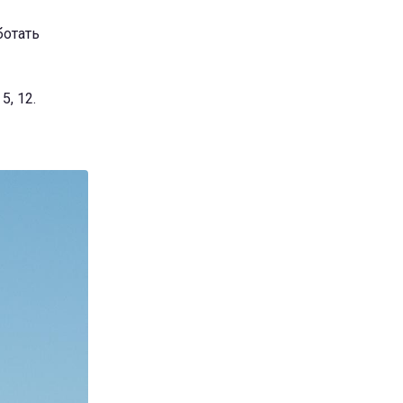
ботать
, 12.