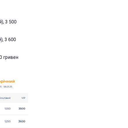
), 3 500
), 3 600
00 гривен