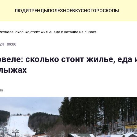
ЛЮДИ
ТРЕНДЫ
ПОЛЕЗНОЕ
ВКУСНО
ГОРОСКОПЫ
уковеле: сколько стоит жилье, еда и катание на лыжах
4 · 09:00
веле: сколько стоит жилье, еда 
 лыжах
на