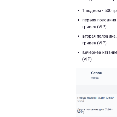
1 подъем - 500 гр
первая половина д
гривен (VIP)
вторая половина д
гривен (VIP)
вечернее катание 
(VIP)