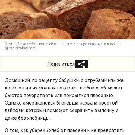
Этот лайфхак убережет хлеб от плесени и не превратить его в сухарь
(фото pixabay.com)
Поделиться
Домашний, по рецепту бабушки, с отрубями или же
крафтовый из модной пекарни - любой хлеб может
быстро почерстветь или покрыться плесенью.
Однако американская блогерша назвала простой
лайфхак, который поможет сохранить выпечку и
даже без хлебницы.
О том, как уберечь хлеб от плесени и не превратить