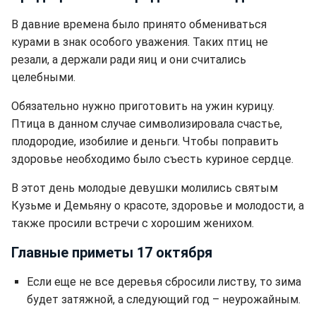
В давние времена было принято обмениваться
курами в знак особого уважения. Таких птиц не
резали, а держали ради яиц и они считались
целебными.
Обязательно нужно приготовить на ужин курицу.
Птица в данном случае символизировала счастье,
плодородие, изобилие и деньги. Чтобы поправить
здоровье необходимо было съесть куриное сердце.
В этот день молодые девушки молились святым
Кузьме и Демьяну о красоте, здоровье и молодости, а
также просили встречи с хорошим женихом.
Главные приметы 17 октября
Если еще не все деревья сбросили листву, то зима
будет затяжной, а следующий год – неурожайным.