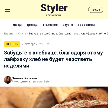
rbc.ua
Люди
Тренды
Полезное
Вкусно
Гороскопы
Главная
›
Жизнь
›
Забудьте о хлебнице: благодаря этому лайфхаку хлеб не
ЖИЗНЬ
17 октября 2023 · 07:15
Забудьте о хлебнице: благодаря этому
лайфхаку хлеб не будет черстветь
неделями
Полина Кузенко
Руководитель проекта Styler