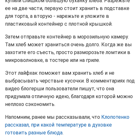
купили слишком большую буханку хлеба. Разрежьте
ее на две части, первую стоит хранить в подставке
для торта, а вторую - нарежьте и уложите в
пластиковый контейнер с плотной крышкой.
Затем отправьте контейнер в морозильную камеру.
Там хлеб может храниться очень долго. Когда же вы
захотите его съесть, просто разморозьте ломтики в
микроволновке, в тостере или на гриле.
Этот лайфхак поможет вам хранить хлеб и не
выбрасывать черствые кусочки. В комментариях под
видео блогерши пользователи пишут, что она
придумала отличную идею, благодаря которой можно
неплохо сэкономить.
Напомним, ранее мы рассказывали, что
Клопотенко
рассказал, при какой температуре в духовке
готовить разные блюда
.