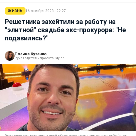
ЖИЗНЬ
16 октября 2023 · 22:27
Решетника захейтили за работу на
"элитной" свадьбе экс-прокурора: "Не
подавились?"
Полина Кузенко
Руководитель проекта Styler
Украинцы уже несколько дней обсуждают скандальную свадьбу (фото: