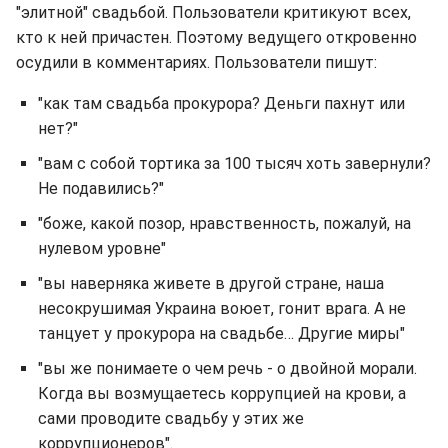
"элитной" свадьбой. Пользователи критикуют всех,
кто к ней причастен. Поэтому ведущего откровенно
осудили в комментариях. Пользователи пишут:
"как там свадьба прокурора? Деньги пахнут или
нет?"
"вам с собой тортика за 100 тысяч хоть завернули?
Не подавились?"
"боже, какой позор, нравственность, пожалуй, на
нулевом уровне"
"вы наверняка живете в другой стране, наша
несокрушимая Украина воюет, гонит врага. А не
танцует у прокурора на свадьбе… Другие миры"
"вы же понимаете о чем речь - о двойной морали.
Когда вы возмущаетесь коррупцией на крови, а
сами проводите свадьбу у этих же
коррупционеров".