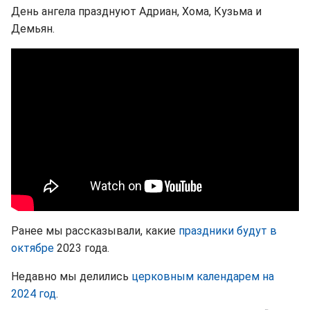
День ангела празднуют Адриан, Хома, Кузьма и
Демьян.
Ранее мы рассказывали, какие
праздники будут в
октябре
2023 года.
Недавно мы делились
церковным календарем на
2024 год
.