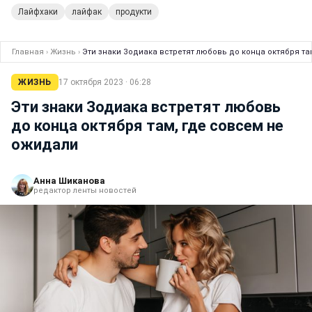
Лайфхаки
лайфак
продукти
Главная
›
Жизнь
›
Эти знаки Зодиака встретят любовь до конца октября та
ЖИЗНЬ
17 октября 2023 · 06:28
Эти знаки Зодиака встретят любовь
до конца октября там, где совсем не
ожидали
Анна Шиканова
редактор ленты новостей