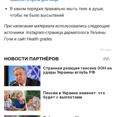
В каком порядке правильно мыть тело в душе,
чтобы не было высыпаний
При написании материала использовались следующие
источники: Instagram-страница дерматолога Татьяны
Гочи и сайт Health grades.