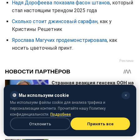
Надя Дорофеева показала фасон штанов
, который
стал настоящим трендом 2025 года
Сколько стоит джинсовый сарафан
, как у
Кристины Решетник
Ярослава Магучих продемонстрировала
, как
носить цветочный принт.
🍪
Мы используем cookie
✕
Мы используем файлы cookie для анализа трафика и
персонализации контента. Прочитайте нашу Политику
конфиденциальности.
Подробнее
Отклонить
Принять все