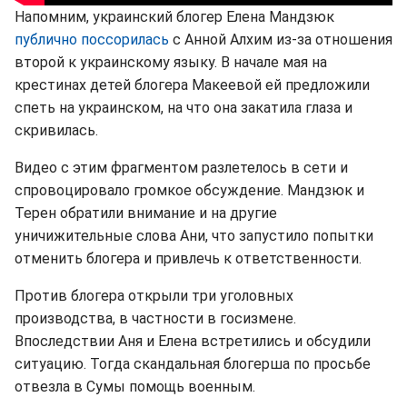
Напомним, украинский блогер Елена Мандзюк
публично поссорилась
с Анной Алхим из-за отношения
второй к украинскому языку. В начале мая на
крестинах детей блогера Макеевой ей предложили
спеть на украинском, на что она закатила глаза и
скривилась.
Видео с этим фрагментом разлетелось в сети и
спровоцировало громкое обсуждение. Мандзюк и
Терен обратили внимание и на другие
уничижительные слова Ани, что запустило попытки
отменить блогера и привлечь к ответственности.
Против блогера открыли три уголовных
производства, в частности в госизмене.
Впоследствии Аня и Елена встретились и обсудили
ситуацию. Тогда скандальная блогерша по просьбе
отвезла в Сумы помощь военным.