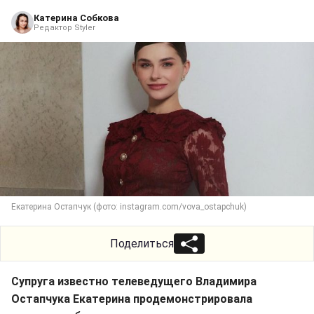
Катерина Собкова
Редактор Styler
Екатерина Остапчук (фото: instagram.com/vova_ostapchuk)
Поделиться
Супруга известно телеведущего Владимира
Остапчука Екатерина продемонстрировала