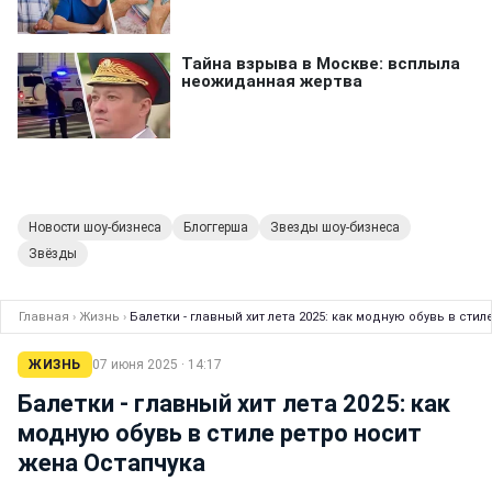
Новости шоу-бизнеса
Блоггерша
Звезды шоу-бизнеса
Звёзды
Главная
›
Жизнь
›
Балетки - главный хит лета 2025: как модную обувь в сти
ЖИЗНЬ
07 июня 2025 · 14:17
Балетки - главный хит лета 2025: как
модную обувь в стиле ретро носит
жена Остапчука