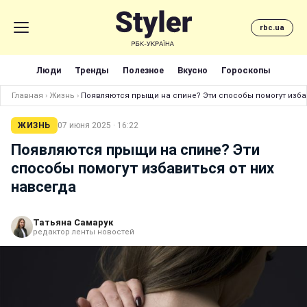
rbc.ua
Люди
Тренды
Полезное
Вкусно
Гороскопы
Главная
›
Жизнь
›
Появляются прыщи на спине? Эти способы помогут изба
ЖИЗНЬ
07 июня 2025 · 16:22
Появляются прыщи на спине? Эти
способы помогут избавиться от них
навсегда
Татьяна Самарук
редактор ленты новостей