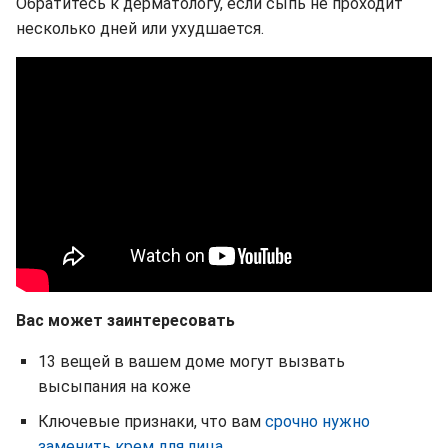
Обратитесь к дерматологу, если сыпь не проходит
несколько дней или ухудшается.
Вас может заинтересовать
13 вещей в вашем доме могут вызвать
высыпания на коже
Ключевые признаки, что вам
срочно нужно
заменить крем для лица