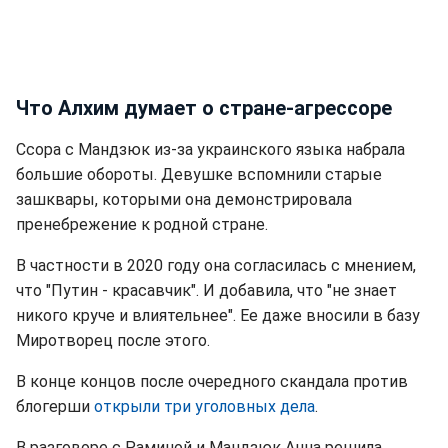
Что Алхим думает о стране-агрессоре
Ссора с Мандзюк из-за украинского языка набрала
большие обороты. Девушке вспомнили старые
зашквары, которыми она демонстрировала
пренебрежение к родной стране.
В частности в 2020 году она согласилась с мнением,
что "Путин - красавчик". И добавила, что "не знает
никого круче и влиятельнее". Ее даже вносили в базу
Миротворец после этого.
В конце концов после очередного скандала против
блогерши
открыли три уголовных дела
.
В разговоре с Раминой и Мандзюк Анна решила