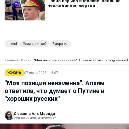
прищі
Уход за кожей
Здоровье
Главная
›
Жизнь
›
"Моя позиция неизменна". Алхим ответила, что думает о П
ЖИЗНЬ
07 июня 2025 · 16:07
"Моя позиция неизменна". Алхим
ответила, что думает о Путине и
"хороших русских"
Сюзанна Аль Мариди
редактор ленты новостей