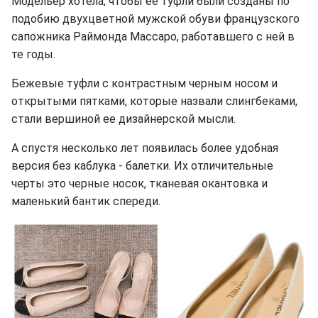
Модельер хотела, чтобы ее туфли были созданы по
подобию двухцветной мужской обуви французского
сапожника Раймонда Массаро, работавшего с ней в
те годы.
Бежевые туфли с контрастным черным носом и
открытыми пятками, которые назвали слингбеками,
стали вершиной ее дизайнерской мысли.
А спустя несколько лет появилась более удобная
версия без каблука - балетки. Их отличительные
черты это черные носок, тканевая окантовка и
маленький бантик спереди.