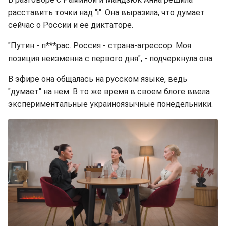
расставить точки над "і". Она выразила, что думает
сейчас о России и ее диктаторе.
"Путин - п***рас. Россия - страна-агрессор. Моя
позиция неизменна с первого дня", - подчеркнула она.
В эфире она общалась на русском языке, ведь
"думает" на нем. В то же время в своем блоге ввела
экспериментальные украиноязычные понедельники.