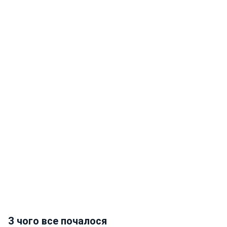
З чого все почалося