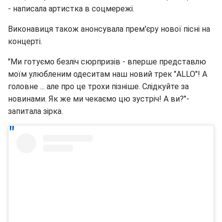
- написала артистка в соцмережі.
Виконавиця також анонсувала прем'єру нової пісні на
концерті.
"Ми готуємо безліч сюрпризів - вперше представлю
моїм улюбленим одеситам наш новий трек "ALLO"! А
головне ... але про це трохи пізніше. Слідкуйте за
новинами. Як же ми чекаємо цю зустріч! А ви?"-
запитала зірка.