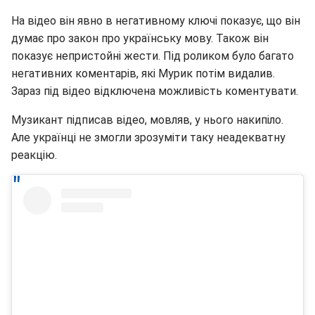
На відео він явно в негативному ключі показує, що він
думає про закон про українську мову. Також він
показує непристойні жести. Під роликом було багато
негативних коментарів, які Мурик потім видалив.
Зараз під відео відключена можливість коментувати.
Музикант підписав відео, мовляв, у нього накипіло.
Але українці не змогли зрозуміти таку неадекватну
реакцію.