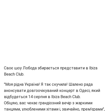
Своє шоу Лобода збирається представити в Ibiza
Beach Club.
"Моя рідна Україна! Я так скучила! Шалено рада
анонсувати довгоочікуваний концерт в Одесі, який
відбудеться 14 серпня в Ibiza Beach Club.
Обіцяю, вас чекає грандіозний вечір з жаркими
танцями, улюбленими хітами і, звичайно, прем'єрами",