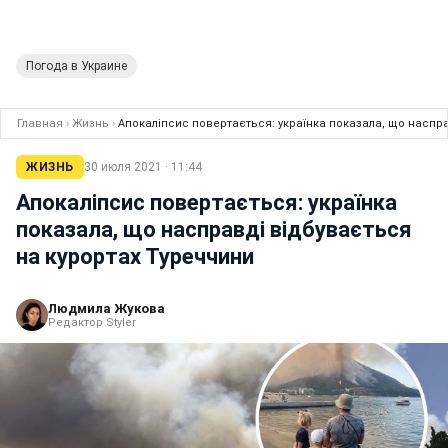
Погода в Украине
Главная
›
Жизнь
›
Апокаліпсис повертається: українка показала, що наспр
ЖИЗНЬ
30 июля 2021 · 11:44
Апокаліпсис повертається: українка
показала, що насправді відбувається
на курортах Туреччини
Людмила Жукова
Редактор Styler