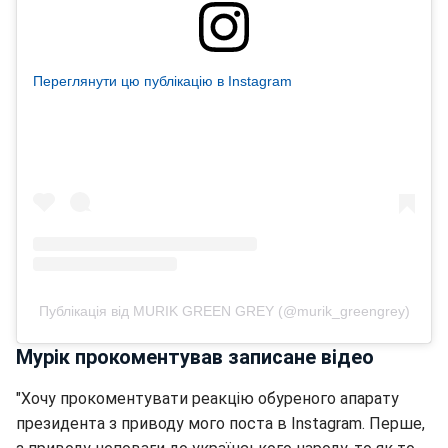
Переглянути цю публікацію в Instagram
Публікація від MURIK GREEN GREY (@murik_greengrey)
Мурік прокоментував записане відео
"Хочу прокоментувати реакцію обуреного апарату
президента з приводу мого поста в Instagram. Перше,