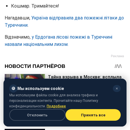
Кошмар. Тримайтеся!
Нагадавши,
Україна відправила два пожежні літаки до
Туреччини
.
Відзначимо,
у Ердогана лісові пожежі в Туреччині
назвали національним лихом.
🍪
Мы используем cookie
✕
Мы используем файлы cookie для анализа трафика и
персонализации контента. Прочитайте нашу Политику
конфиденциальности.
Подробнее
Отклонить
Принять все