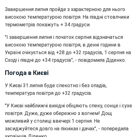
Завершення липня пройде з характерною для нього
високою температурою повітря. На півдні стовпчики
термометрів покажуть + 34 градуси.
"І завершення липня і початок серпня відзначаться
високою температурою повітря, в денні години в
Україні очікується від +28 до +32 градусів, 1 серпня на
Сході і півдні до +34 градусів", - повідомила Діденко.
Погода в Києві
У Києві 31 липня буде спекотно і без опадів,
температура повітря до +32 градусів.
"У Києві найближчі вихідні обіцяють спеку, сонце і сухе
повітря. Дуже, дуже обережно з вогнем! Дощ
можливий у столиці ввечері 1 серпня. Не
засиджуйтеся довго на пікніках і дачах", - попередила
українців Діденко.