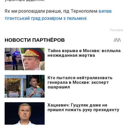
Як ми розповідали раніше, під Тернополем
випав
гігантський град розміром з пельмені.