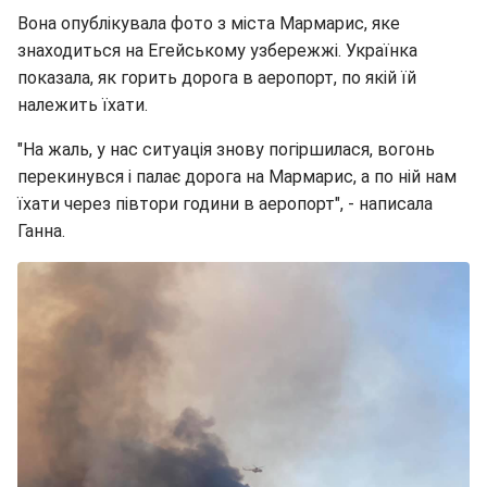
Вона опублікувала фото з міста Мармарис, яке
знаходиться на Егейському узбережжі. Українка
показала, як горить дорога в аеропорт, по якій їй
належить їхати.
"На жаль, у нас ситуація знову погіршилася, вогонь
перекинувся і палає дорога на Мармарис, а по ній нам
їхати через півтори години в аеропорт", - написала
Ганна.