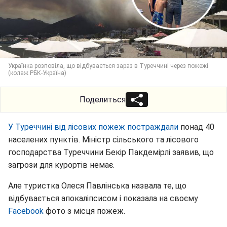
Українка розповіла, що відбувається зараз в Туреччині через пожежі
(колаж РБК-Україна)
Поделиться
У Туреччині від лісових пожеж постраждали
понад 40
населених пунктів. Міністр сільського та лісового
господарства Туреччини Бекір Пакдемірлі заявив, що
загрози для курортів немає.
Але туристка Олеся Павлінська назвала те, що
відбувається апокаліпсисом і показала на своєму
Facebook
фото з місця пожеж.