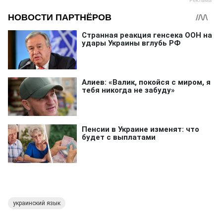
украинский язык