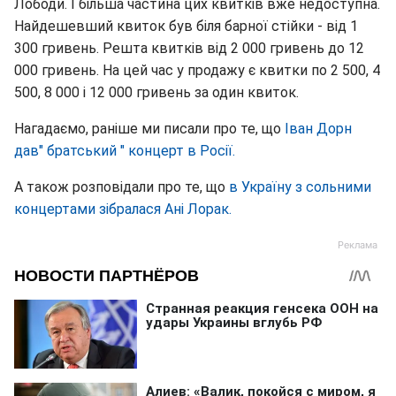
Лободи. І більша частина цих квитків вже недоступна.
Найдешевший квиток був біля барної стійки - від 1
300 гривень. Решта квитків від 2 000 гривень до 12
000 гривень. На цей час у продажу є квитки по 2 500, 4
500, 8 000 і 12 000 гривень за один квиток.
Нагадаємо, раніше ми писали про те, що
Іван Дорн
дав" братський " концерт в Росії.
А також розповідали про те, що
в Україну з сольними
концертами зібралася Ані Лорак.