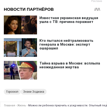
Гороскоп
Знаки Зодиака
Главная
›
Жизнь
›
Можно ли ребенка приучить к усидчивости. Опытный пед