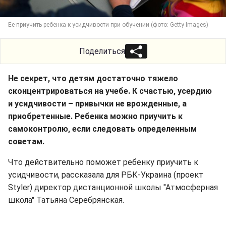
Ее приучить ребенка к усидчивости при обучении (фото: Getty Images)
Поделиться
Не секрет, что детям достаточно тяжело
сконцентрироваться на учебе. К счастью, усердию
и усидчивости – привычки не врожденные, а
приобретенные. Ребенка можно приучить к
самоконтролю, если следовать определенным
советам.
Что действительно поможет ребенку приучить к
усидчивости, рассказала для РБК-Украина (проект
Styler) директор дистанционной школы "Атмосферная
школа" Татьяна Серебрянская.