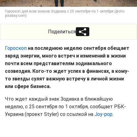
Гороскоп для всех знаков Зодиака с 25 сентября по 1 октября (фото:
pixabay.com)
Поделиться
Гороскоп
на последнюю неделю сентября обещает
заряд энергии, много встреч и изменений в жизни
почти всем представителям зодиакального
созвездия. Кого-то ждет успех в финансах, а кому-
то звезды сулят важную встречу в личной жизни
или сфере бизнеса.
Что ждет каждый знак Зодиака в ближайшую
неделю, с 25 сентября по 1 октября, сообщает РБК-
Украина (проект Styler) со ссылкой на
Joy-pop.