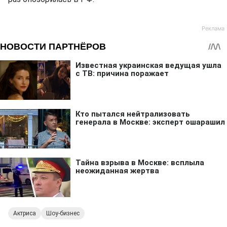
Актриса
Шоу-бизнес