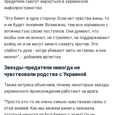
предатели смогут вернуться в украинское
инфопространство.
"Это билет в одну сторону. Если нет чувства вины, то
и не будет покаяния. Возможно, там все нормально с
логичностью своих поступков. Они думают, что
якобы они не воюют, не стреляют, не поддерживают
войну, но и не могут ничего сказать против. Это
слабость духа - когда убивают мать на глазах, а они
молчат", - добавила артистка.
Звезды-предатели никогда не
чувствовали родства с Украиной
Также актриса объяснила, почему некоторые звезды
украинского происхождения работают на врага.
"Просто кто-то не очень сильно чувствовал связь с
этой землей. Как мы можем винить человека,
который никогда не был близок с этим? Он не