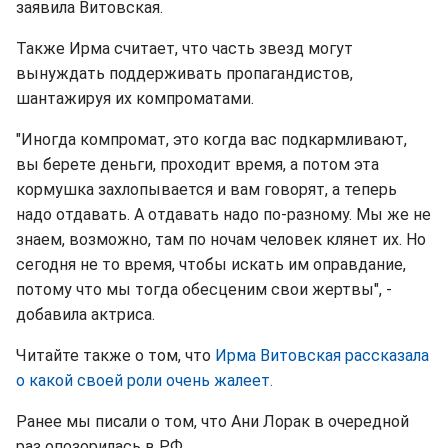
заявила Витовская.
Также Ирма считает, что часть звезд могут
вынуждать поддерживать пропагандистов,
шантажируя их компроматами.
"Иногда компромат, это когда вас подкармливают,
вы берете деньги, проходит время, а потом эта
кормушка захлопывается и вам говорят, а теперь
надо отдавать. А отдавать надо по-разному. Мы же не
знаем, возможно, там по ночам человек клянет их. Но
сегодня не то время, чтобы искать им оправдание,
потому что мы тогда обесценим свои жертвы", -
добавила актриса.
Читайте также о том, что
Ирма Витовская рассказала
о какой своей роли очень жалеет.
Ранее мы писали о том, что Ани Лорак в очередной
раз опозорилась в РФ.