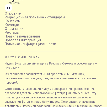
FB
О проекте
Редакционная политика и стандарты
Контакты
Команда
О компании
Реклама
Правила пользования
Правовая информация
Политика конфиденциальности
© 2026 LLC «UBT MEDIA»
Идентификатор онлайн-медиа в Реестре субъектов в сфере медиа —
R40-05347
Styler является развлекательным проектом «РБК-Украина»,
рассказывающим о людях, трендах и всё, что интересно читать вне
новостей.
Фотографии, иллюстрации и другие изображения принадлежат их
правообладателям. Использование фотографий, отмеченных Getty
Images, допускается исключительно при наличии письменного
разрешения фотоагентства Getty Images. Фотографии, отмеченные
логотипом «Styler» или подписанные «Styler» или «РБК-Украина», могут