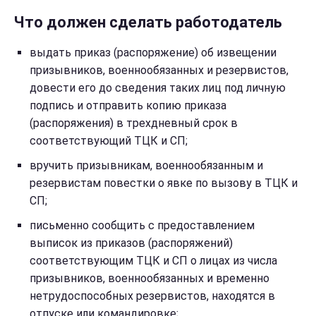
Что должен сделать работодатель
выдать приказ (распоряжение) об извещении
призывников, военнообязанных и резервистов,
довести его до сведения таких лиц под личную
подпись и отправить копию приказа
(распоряжения) в трехдневный срок в
соответствующий ТЦК и СП;
вручить призывникам, военнообязанным и
резервистам повестки о явке по вызову в ТЦК и
СП;
письменно сообщить с предоставлением
выписок из приказов (распоряжений)
соответствующим ТЦК и СП о лицах из числа
призывников, военнообязанных и временно
нетрудоспособных резервистов, находятся в
отпуске или командировке;