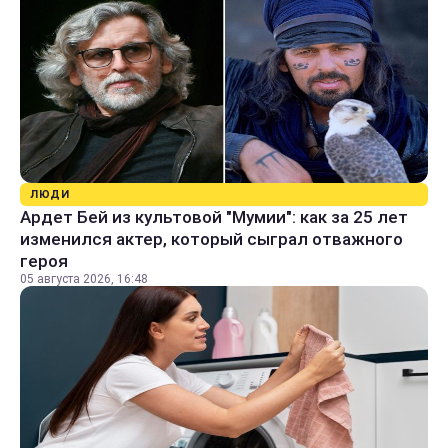
ЛЮДИ
Ардет Бей из культовой "Мумии": как за 25 лет
изменился актер, который сыграл отважного
героя
05 августа 2026, 16:48