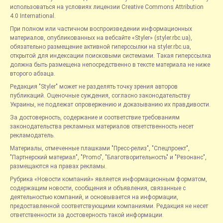
использоваться на условиях лицензии Creative Commons Attribution
4.0 International.
При полном или частичном воспроизведении информационных
материалов, опубликованных на вебсайте «Styler» (styler.rbc.ua),
обязательно размещение активной гиперссылки на styler.rbc.ua,
открытой для индексации поисковыми системами. Такая гиперссылка
должна быть размещена непосредственно в тексте материала не ниже
второго абзаца.
Редакция "Styler" может не разделять точку зрения авторов
публикаций. Оценочные суждения, согласно законодательству
Украины, не подлежат опровержению и доказыванию их правдивости.
За достоверность, содержание и соответствие требованиям
законодательства рекламных материалов ответственность несет
рекламодатель.
Материалы, отмеченные плашками "Пресс-релиз", "Спецпроект",
"Партнерский материал", "Promo", "Благотворительность" и "Резонанс",
размещаются на правах рекламы.
Рубрика «Новости компаний» является информационным форматом,
содержащим новости, сообщения и объявления, связанные с
деятельностью компаний, и основывается на информации,
предоставленной соответствующими компаниями. Редакция не несет
ответственности за достоверность такой информации.