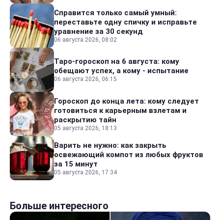
Справится только самый умный:
переставьте одну спичку и исправьте
уравнение за 30 секунд
06 августа 2026, 08:02
Таро-гороскоп на 6 августа: кому
обещают успех, а кому - испытание
06 августа 2026, 06:15
Гороскоп до конца лета: кому следует
готовиться к карьерным взлетам и
раскрытию тайн
05 августа 2026, 18:13
Варить не нужно: как закрыть
освежающий компот из любых фруктов
за 15 минут
05 августа 2026, 17:34
Больше интересного