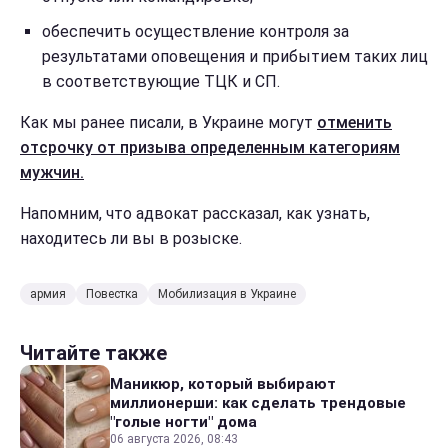
обеспечить осуществление контроля за
результатами оповещения и прибытием таких лиц
в соответствующие ТЦК и СП.
Как мы ранее писали, в Украине могут
отменить
отсрочку от призыва определенным категориям
мужчин.
Напомним, что адвокат рассказал, как узнать,
находитесь ли вы в розыске.
армия
Повестка
Мобилизация в Украине
Читайте также
Маникюр, который выбирают
миллионерши: как сделать трендовые
"голые ногти" дома
06 августа 2026, 08:43