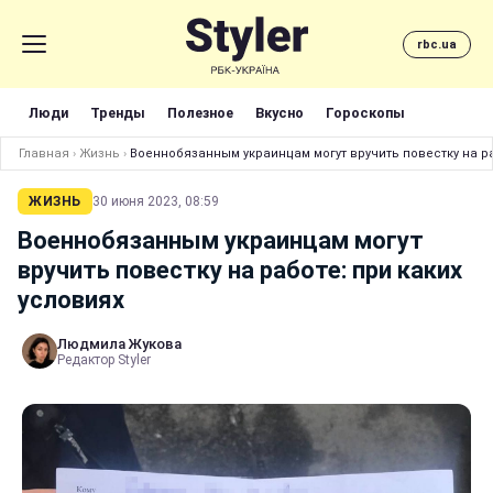
rbc.ua
Люди
Тренды
Полезное
Вкусно
Гороскопы
Главная
›
Жизнь
›
Военнобязанным украинцам могут вручить повестку на ра
ЖИЗНЬ
30 июня 2023, 08:59
Военнобязанным украинцам могут
вручить повестку на работе: при каких
условиях
Людмила Жукова
Редактор Styler