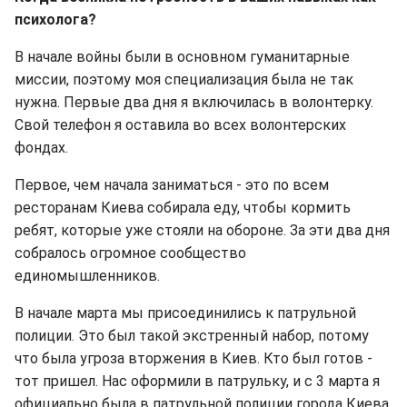
психолога?
В начале войны были в основном гуманитарные
миссии, поэтому моя специализация была не так
нужна. Первые два дня я включилась в волонтерку.
Свой телефон я оставила во всех волонтерских
фондах.
Первое, чем начала заниматься - это по всем
ресторанам Киева собирала еду, чтобы кормить
ребят, которые уже стояли на обороне. За эти два дня
собралось огромное сообщество
единомышленников.
В начале марта мы присоединились к патрульной
полиции. Это был такой экстренный набор, потому
что была угроза вторжения в Киев. Кто был готов -
тот пришел. Нас оформили в патрульку, и с 3 марта я
официально была в патрульной полиции города Киева.