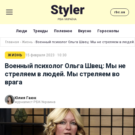
rbc.ua
Люди
Тренды
Полезное
Вкусно
Гороскопы
Главная
›
Жизнь
›
Военный психолог Ольга Швец: Мы не стреляем в людей.
ЖИЗНЬ
15 февраля 2023 · 10:30
Военный психолог Ольга Швец: Мы не
стреляем в людей. Мы стреляем во
врага
Юлия Гаюк
журналист РБК-Украина