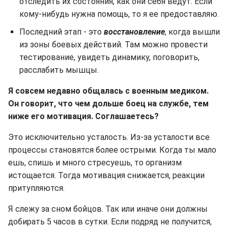
отследить их состояния, как они себя ведут. Если
кому-нибудь нужна помощь, то я ее предоставляю.
Последний этап - это
восстановление
, когда вышли
из зоны боевых действий. Там можно провести
тестирование, увидеть динамику, поговорить,
расслабить мышцы.
Я совсем недавно общалась с военным медиком.
Он говорит, что чем дольше боец на службе, тем
ниже его мотивация. Соглашаетесь?
Это исключительно усталость. Из-за усталости все
процессы становятся более острыми. Когда ты мало
ешь, спишь и много стресуешь, то организм
истощается. Тогда мотивация снижается, реакции
притупляются.
Я слежу за сном бойцов. Так или иначе они должны
добирать 5 часов в сутки. Если подряд не получится,