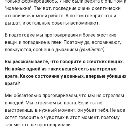
только формировалось. У нас были ребята с опытом и
"новенькие". Так вот, последние очень скептически
относились к моей работе. А потом говорят, что и
дышат, и остальные советы вспоминают.
В подготовке мы проговаривали и более жесткие
вещи, и попадание в плен. Поэтому да, вспоминают,
пользуются, особенно дыханием
(улыбается).
Вы рассказываете, что говорите о жестких вещах.
На войне одной из таких вещей есть выстрел во
врага. Какое состояние у военных, впервые убивших
врага?
Мы обязательно проговариваем, что мы не стреляем
в людей. Мы стреляем во врага. Если ты не
выстрелишь в нужный момент, он убьет тебя. Не все
хотят говорить о чувствах в этот момент, поэтому
так мы это не проговаривали.