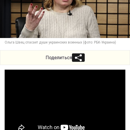
Ольга Швец спасает души украинских военных (фото: РБК-Украина)
Поделиться