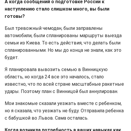
А когда сообщений о подготовке России к
наступлению стало слишком много, вы были
готовы?
Был тревожный чемодан, были заправлены
автомобили, были спланированы маршруты выезда
семьи из Киева. То есть действия, что делать были
спланированными. Но мы до конца не знали, как это
будет.
Я планировала вывозить семью в Винницкую
область, но когда 24 все это началось, стало
известно, что по всей стране масштабные ракетные
удары. Поэтому план с Винницой был аннулирован.
Мои знакомые сказали уезжать вместе с ребенком,
но я сказала, что уезжать не буду. Отправила ребенка
с бабушкой во Львов. Сама осталась.
Когда возникла потребность в ваших навыках как