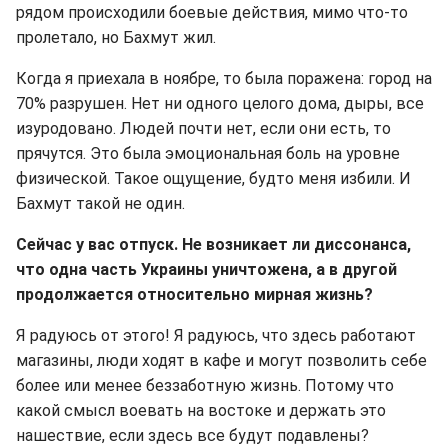
рядом происходили боевые действия, мимо что-то
пролетало, но Бахмут жил.
Когда я приехала в ноябре, то была поражена: город на
70% разрушен. Нет ни одного целого дома, дыры, все
изуродовано. Людей почти нет, если они есть, то
прячутся. Это была эмоциональная боль на уровне
физической. Такое ощущение, будто меня избили. И
Бахмут такой не один.
Сейчас у вас отпуск. Не возникает ли диссонанса,
что одна часть Украины уничтожена, а в другой
продолжается относительно мирная жизнь?
Я радуюсь от этого! Я радуюсь, что здесь работают
магазины, люди ходят в кафе и могут позволить себе
более или менее беззаботную жизнь. Потому что
какой смысл воевать на востоке и держать это
нашествие, если здесь все будут подавлены?