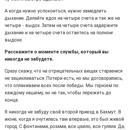
А когда нужно успокоиться, нужно замедлить
дыхание. Делайте вдох на четыре счета и так же на
четыре - выдох. Затем на четыре счета задержите
дыхание и на четыре счета остаетесь на полном
выдохе.
Расскажите о моменте службы, который вы
никогда не забудете.
Сразу скажу, что на отрицательных вещах стараемся
не зацикливаться. Потери есть, но мы договорились,
что оплакиваем всех после победы. Мы горюем по
каждому нашему, но не так, чтобы пережить до
конца.
Я никогда не забуду свой второй приезд в Бахмут. В
июне, когда я очутилась там впервые, это был живой
город. С фонтанами, розами, все цвело, все гуляли. Да,