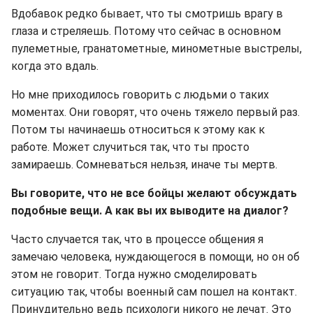
Вдобавок редко бывает, что ты смотришь врагу в
глаза и стреляешь. Потому что сейчас в основном
пулеметные, гранатометные, минометные выстрелы,
когда это вдаль.
Но мне приходилось говорить с людьми о таких
моментах. Они говорят, что очень тяжело первый раз.
Потом ты начинаешь относиться к этому как к
работе. Может случиться так, что ты просто
замираешь. Сомневаться нельзя, иначе ты мертв.
Вы говорите, что не все бойцы желают обсуждать
подобные вещи. А как вы их выводите на диалог?
Часто случается так, что в процессе общения я
замечаю человека, нуждающегося в помощи, но он об
этом не говорит. Тогда нужно смоделировать
ситуацию так, чтобы военный сам пошел на контакт.
Принудительно ведь психологи никого не лечат. Это