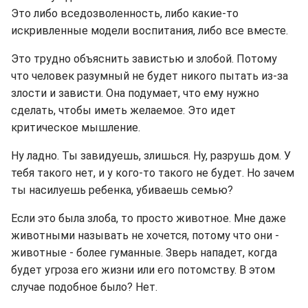
Это либо вседозволенность, либо какие-то
искривленные модели воспитания, либо все вместе.
Это трудно объяснить завистью и злобой. Потому
что человек разумный не будет никого пытать из-за
злости и зависти. Она подумает, что ему нужно
сделать, чтобы иметь желаемое. Это идет
критическое мышление.
Ну ладно. Ты завидуешь, злишься. Ну, разрушь дом. У
тебя такого нет, и у кого-то такого не будет. Но зачем
ты насилуешь ребенка, убиваешь семью?
Если это была злоба, то просто животное. Мне даже
животными называть не хочется, потому что они -
животные - более гуманные. Зверь нападет, когда
будет угроза его жизни или его потомству. В этом
случае подобное было? Нет.