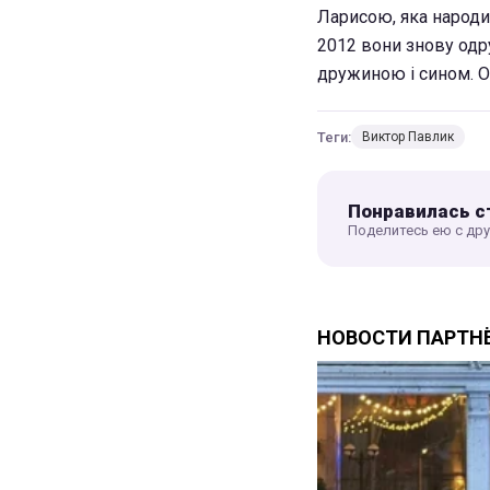
Ларисою, яка народи
2012 вони знову одру
дружиною і сином. О
Теги:
Виктор Павлик
Понравилась с
Поделитесь ею с др