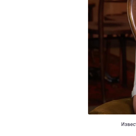
Извест