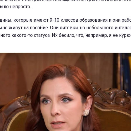
было непросто.
щины, которые имеют 9-10 классов образования и они раб
льше живут на пособие. Они литовки, но небольшого интелле
го какого-то статуса. Их бесило, что, например, я не курю"