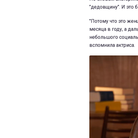
"дедовщину". И это 
"Потому что это жен
месяца в году, а да
небольшого социально
вспомнила актриса.