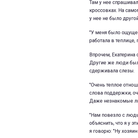
Там у нее спрашивал
кроссовках. На само
у нее не было другой
"У меня было ощущени
работала в теплице, 
Впрочем, Екатерина 
Другие же люди был
сдерживала слезы.
"Очень теплое отнош
слова поддержки, оч
Даже незнакомые люд
"Нам повезло с людь
объяснить, что я у 
я говорю: "Ну хозяин