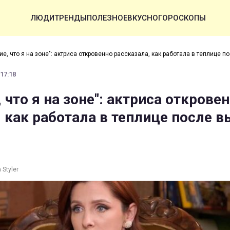
ЛЮДИ
ТРЕНДЫ
ПОЛЕЗНОЕ
ВКУСНО
ГОРОСКОПЫ
е, что я на зоне": актриса откровенно рассказала, как работала в теплице п
 17:18
что я на зоне": актриса открове
, как работала в теплице после 
Styler