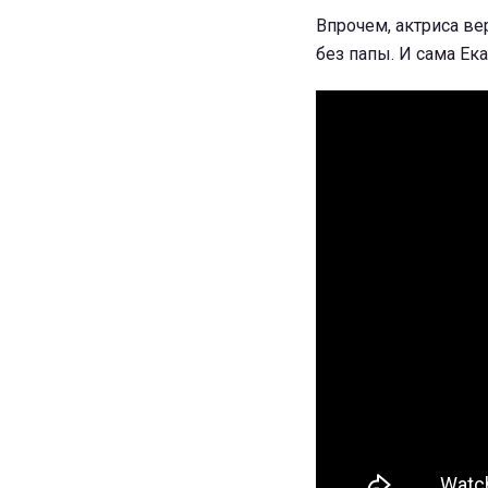
Впрочем, актриса вер
без папы. И сама Ек