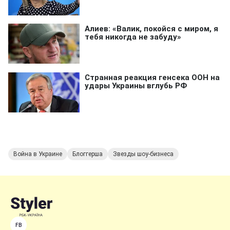
Война в Украине
Блоггерша
Звезды шоу-бизнеса
FB