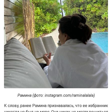
Рамина (фото: instagram.com/raminalalala)
К слову, ранее Рамина признавалась, что ее избранник
никогда не был на море. Она никак не могла решиться