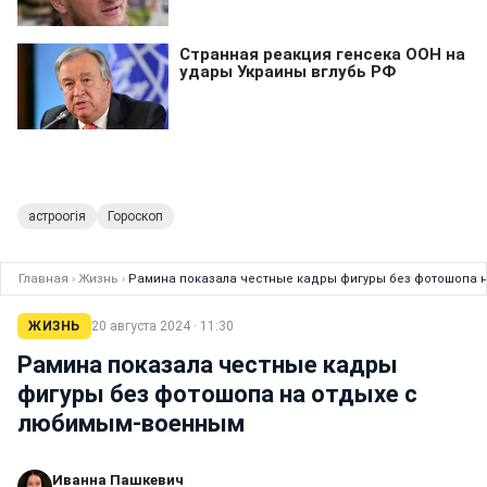
астроогія
Гороскоп
Главная
›
Жизнь
›
Рамина показала честные кадры фигуры без фотошопа 
ЖИЗНЬ
20 августа 2024 · 11:30
Рамина показала честные кадры
фигуры без фотошопа на отдыхе с
любимым-военным
Иванна Пашкевич