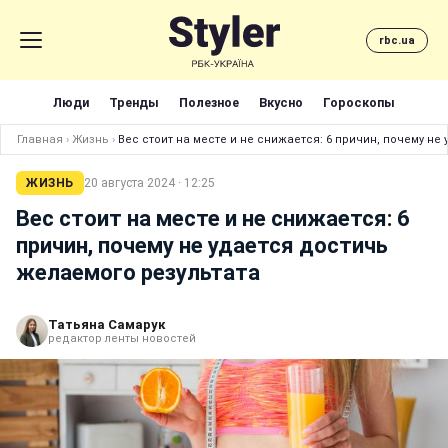
rbc.ua
Люди
Тренды
Полезное
Вкусно
Гороскопы
Главная
›
Жизнь
›
Вес стоит на месте и не снижается: 6 причин, почему не
ЖИЗНЬ
20 августа 2024 · 12:25
Вес стоит на месте и не снижается: 6
причин, почему не удается достичь
желаемого результата
Татьяна Самарук
редактор ленты новостей