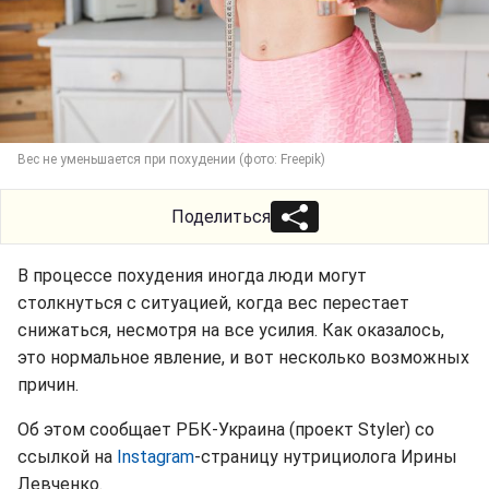
Вес не уменьшается при похудении (фото: Freepik)
Поделиться
В процессе похудения иногда люди могут
столкнуться с ситуацией, когда вес перестает
снижаться, несмотря на все усилия. Как оказалось,
это нормальное явление, и вот несколько возможных
причин.
Об этом сообщает РБК-Украина (проект Styler) со
ссылкой на
Instagram
-страницу нутрициолога Ирины
Левченко.