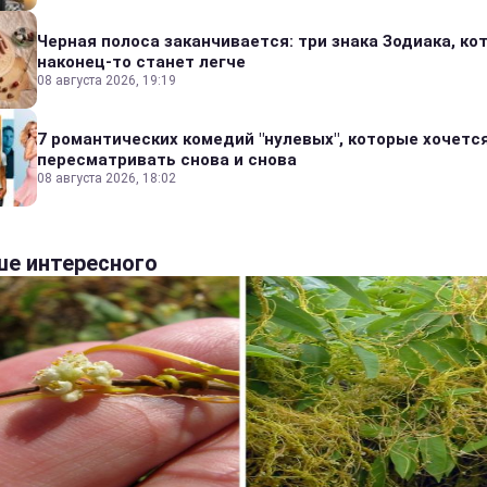
Черная полоса заканчивается: три знака Зодиака, к
наконец-то станет легче
08 августа 2026, 19:19
7 романтических комедий "нулевых", которые хочетс
пересматривать снова и снова
08 августа 2026, 18:02
е интересного