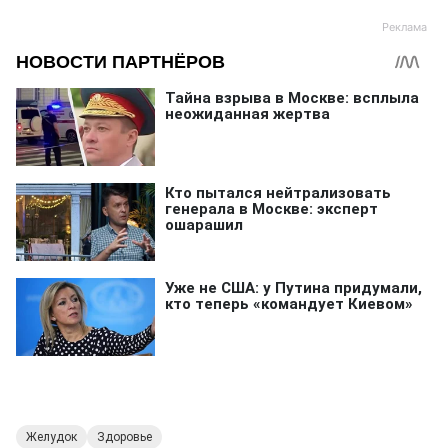
Желудок
Здоровье