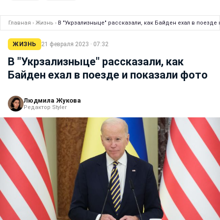
Главная
›
Жизнь
›
В "Укрзализныце" рассказали, как Байден ехал в поезде 
ЖИЗНЬ
21 февраля 2023 · 07:32
В "Укрзализныце" рассказали, как
Байден ехал в поезде и показали фото
Людмила Жукова
Редактор Styler