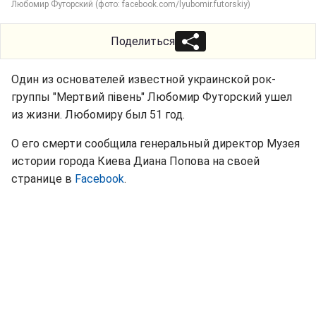
Любомир Футорский (фото: facebook.com/lyubomir.futorskiy)
Поделиться
Один из основателей известной украинской рок-
группы "Мертвий півень" Любомир Футорский ушел
из жизни. Любомиру был 51 год.
О его смерти сообщила генеральный директор Музея
истории города Киева Диана Попова на своей
странице в
Facebook
.