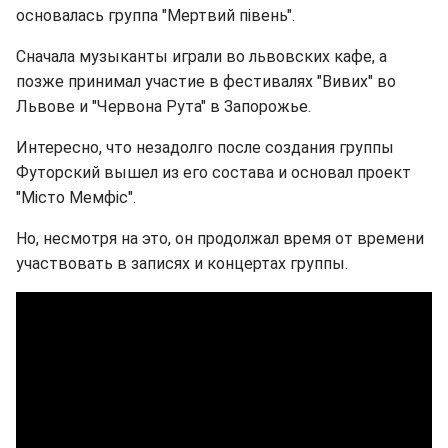
основалась группа "Мертвий півень".
Сначала музыканты играли во львовских кафе, а
позже принимал участие в фестивалях "Вивих" во
Львове и "Червона Рута" в Запорожье.
Интересно, что незадолго после создания группы
Футорский вышел из его состава и основал проект
"Місто Мемфіс".
Но, несмотря на это, он продолжал время от времени
участвовать в записях и концертах группы.