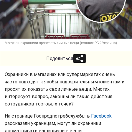
Могут ли охранники проверять личные вещи (коллаж РБК-Украина)
Поделиться
Охранники в магазинах или супермаркетах очень
часто подходят к якобы подозрительным клиентам и
просят их показать свои личные вещи. Многих
интересует вопрос, законны ли такие действия
сотрудников торговых точек?
На странице Госпродпотребслужбы в
Facebook
рассказали украинцам, могут ли охранники
досматривать ваши личные вещи.