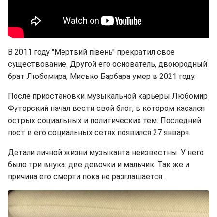
В 2011 году "Мертвий півень" прекратил свое
существование. Другой его основатель, двоюродный
брат Любомира, Мисько Барбара умер в 2021 году.
После приостановки музыкальной карьеры Любомир
Футорский начал вести свой блог, в котором касался
острых социальных и политических тем. Последний
пост в его социальных сетях появился 27 января.
Детали личной жизни музыканта неизвестны. У него
было три внука: две девочки и мальчик. Так же и
причина его смерти пока не разглашается.