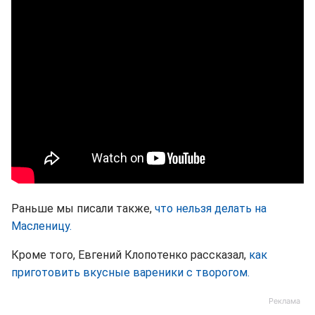
Раньше мы писали также,
что нельзя делать на
Масленицу.
Кроме того, Евгений Клопотенко рассказал,
как
приготовить вкусные вареники с творогом.