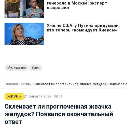
Музыканты
Умер
Главная
›
Жизнь
›
Склеивает ли проглоченная жвачка желудок? Появился 
ЖИЗНЬ
21 февраля 2023 · 08:01
Склеивает ли проглоченная жвачка
желудок? Появился окончательный
ответ