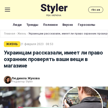
rbc.ua
Люди
Тренды
Полезное
Вкусно
Гороскопы
Главная
›
Жизнь
›
Украинцам рассказали, имеет ли право охранник провер
ЖИЗНЬ
21 февраля 2023 · 08:53
Украинцам рассказали, имеет ли право
охранник проверять ваши вещи в
магазине
Людмила Жукова
Редактор Styler