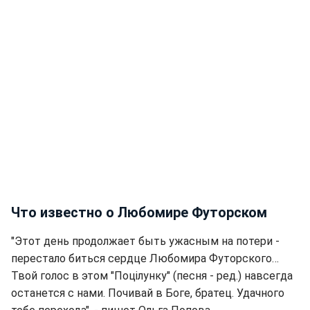
Что известно о Любомире Футорском
"Этот день продолжает быть ужасным на потери -
перестало биться сердце Любомира Футорского…
Твой голос в этом "Поцілунку" (песня - ред.) навсегда
останется с нами. Почивай в Боге, братец. Удачного