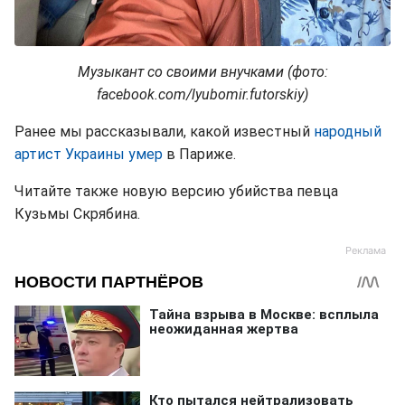
Музыкант со своими внучками (фото:
facebook.com/lyubomir.futorskiy)
Ранее мы рассказывали, какой известный
народный
артист Украины умер
в Париже.
Читайте также новую версию убийства певца
Кузьмы Скрябина.