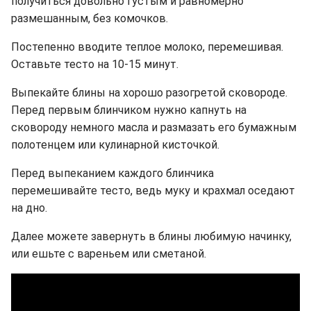
получиться довольно густым и равномерно
размешанным, без комочков.
Постепенно вводите теплое молоко, перемешивая.
Оставьте тесто на 10-15 минут.
Выпекайте блины на хорошо разогретой сковороде.
Перед первым блинчиком нужно капнуть на
сковороду немного масла и размазать его бумажным
полотенцем или кулинарной кисточкой.
Перед выпеканием каждого блинчика
перемешивайте тесто, ведь муку и крахмал оседают
на дно.
Далее можете завернуть в блины любимую начинку,
или ешьте с вареньем или сметаной.