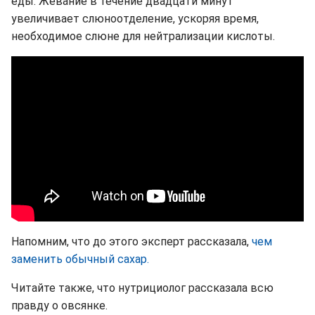
еды. Жевание в течение двадцати минут
увеличивает слюноотделение, ускоряя время,
необходимое слюне для нейтрализации кислоты.
Напомним, что до этого эксперт рассказала,
чем
заменить обычный сахар.
Читайте также, что нутрициолог рассказала всю
правду о овсянке.