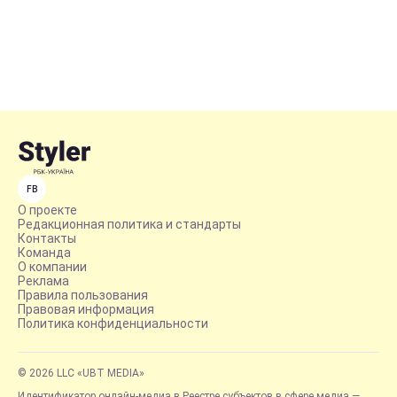
FB
О проекте
Редакционная политика и стандарты
Контакты
Команда
О компании
Реклама
Правила пользования
Правовая информация
Политика конфиденциальности
© 2026 LLC «UBT MEDIA»
Идентификатор онлайн-медиа в Реестре субъектов в сфере медиа —