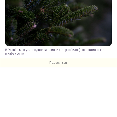
В Україні можуть продавати ялинки з Чорнобиля (ілюстративне фото:
pixabay.com)
Поделиться: