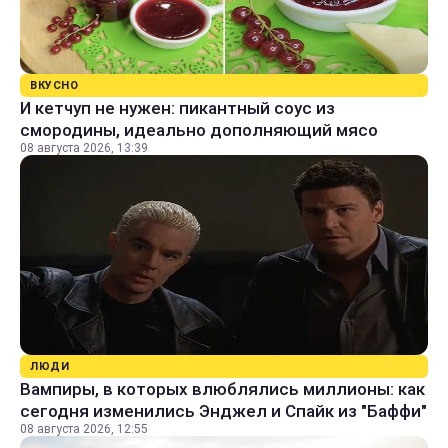
ВКУСНО
И кетчуп не нужен: пикантный соус из
смородины, идеально дополняющий мясо
08 августа 2026, 13:39
ЛЮДИ
Вампиры, в которых влюблялись миллионы: как
сегодня изменились Энджел и Спайк из "Баффи"
08 августа 2026, 12:55