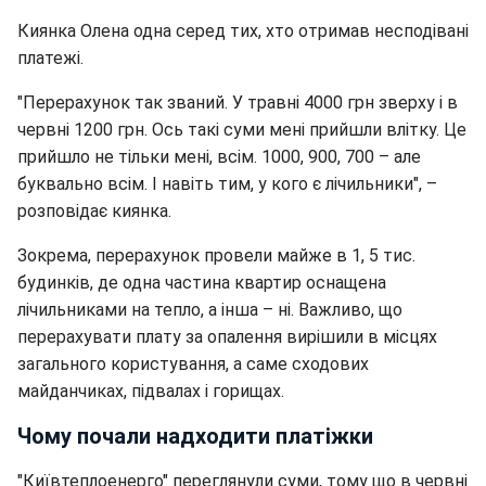
Киянка Олена одна серед тих, хто отримав несподівані
платежі.
"Перерахунок так званий. У травні 4000 грн зверху і в
червні 1200 грн. Ось такі суми мені прийшли влітку. Це
прийшло не тільки мені, всім. 1000, 900, 700 – але
буквально всім. І навіть тим, у кого є лічильники", –
розповідає киянка.
Зокрема, перерахунок провели майже в 1, 5 тис.
будинків, де одна частина квартир оснащена
лічильниками на тепло, а інша – ні. Важливо, що
перерахувати плату за опалення вирішили в місцях
загального користування, а саме сходових
майданчиках, підвалах і горищах.
Чому почали надходити платіжки
"Київтеплоенерго" переглянули суми, тому що в червні