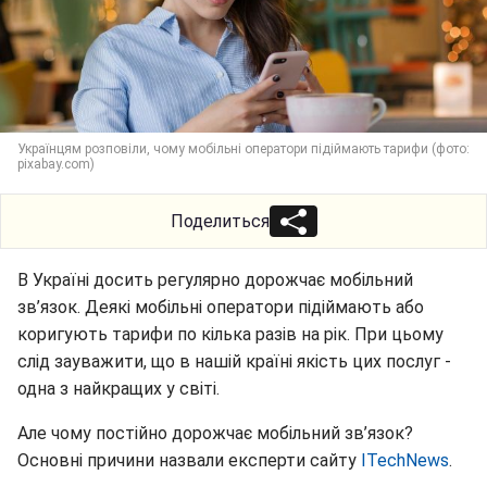
Українцям розповіли, чому мобільні оператори підіймають тарифи (фото:
pixabay.com)
Поделиться
В Україні досить регулярно дорожчає мобільний
зв’язок. Деякі мобільні оператори підіймають або
коригують тарифи по кілька разів на рік. При цьому
слід зауважити, що в нашій країні якість цих послуг -
одна з найкращих у світі.
Але чому постійно дорожчає мобільний зв’язок?
Основні причини назвали експерти сайту
ITechNews
.