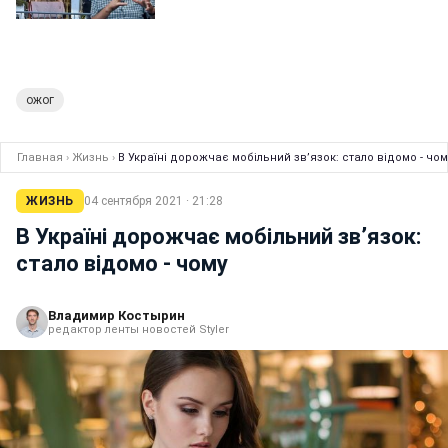
ожог
Главная
›
Жизнь
›
В Україні дорожчає мобільний зв’язок: стало відомо - чом
ЖИЗНЬ
04 сентября 2021 · 21:28
В Україні дорожчає мобільний зв’язок:
стало відомо - чому
Владимир Костырин
редактор ленты новостей Styler