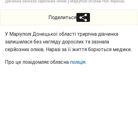
Дівчинка зазнала серйозних опіків у Маріуполі (Колаж РБК-Україна)
Поделиться
У Маріуполі Донецької області трирічна дівчинка
залишилася без нагляду дорослих та зазнала
серйозних опіків. Наразі за її життя борються медики.
Про це повідомляє обласна
поліція
.