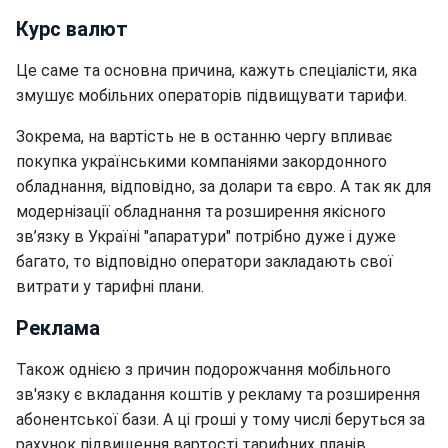
Курс валют
Це саме та основна причина, кажуть спеціалісти, яка
змушує мобільних операторів підвищувати тарифи.
Зокрема, на вартість не в останню чергу впливає
покупка українськими компаніями закордонного
обладнання, відповідно, за долари та євро. А так як для
модернізації обладнання та розширення якісного
зв’язку в Україні "апаратури" потрібно дуже і дуже
багато, то відповідно оператори закладають свої
витрати у тарифні плани.
Реклама
Також однією з причин подорожчання мобільного
зв'язку є вкладання коштів у рекламу та розширення
абонентської бази. А ці гроші у тому числі беруться за
рахунок підвищення вартості тарифних планів.