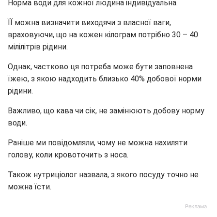
Норма води для кожної людина індивідуальна.
ЇЇ можна визначити виходячи з власної ваги,
враховуючи, що на кожен кілограм потрібно 30 – 40
мілілітрів рідини.
Однак, частково ця потреба може бути заповнена
їжею, з якою надходить близько 40% добової норми
рідини.
Важливо, що кава чи сік, не замінюють добову норму
води.
Раніше ми повідомляли, чому не можна нахиляти
голову, коли кровоточить з носа.
Також нутриціолог назвала, з якого посуду точно не
можна їсти.