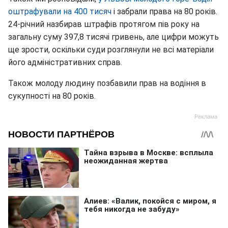
оштрафували на 400 тисяч
і забрали права на 80 років.
24-річний назбирав штрафів протягом пів року на
загальну суму 397,8 тисячі гривень, але цифри можуть
ще зрости, оскільки суди розглянули не всі матеріали
його адміністративних справ.
Також молоду людину позбавили прав на водіння в
сукупності на 80 років.