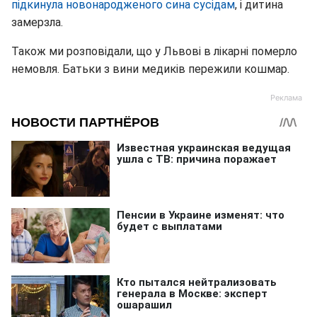
підкинула новонародженого сина сусідам
, і дитина
замерзла.
Також ми розповідали, що у Львові в лікарні померло
немовля. Батьки з вини медиків пережили кошмар.