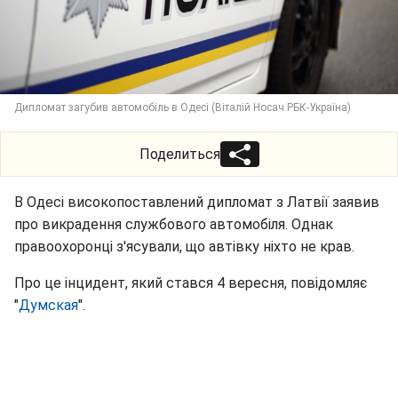
Дипломат загубив автомобіль в Одесі (Віталій Носач РБК-Україна)
Поделиться
В Одесі високопоставлений дипломат з Латвії заявив
про викрадення службового автомобіля. Однак
правоохоронці з'ясували, що автівку ніхто не крав.
Про це інцидент, який стався 4 вересня, повідомляє
"
Думская
".