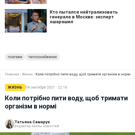
платежи
теплоснабжение
Главная
›
Жизнь
›
Коли потрібно пити воду, щоб тримати організм в нормі
ЖИЗНЬ
04 сентября 2021 · 22:16
Коли потрібно пити воду, щоб тримати
організм в нормі
Татьяна Самарук
редактор ленты новостей