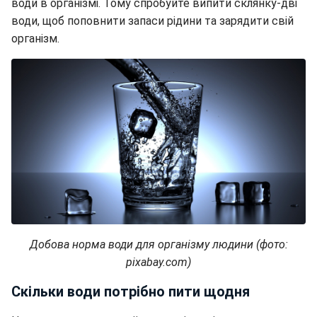
води в організмі. Тому спробуйте випити склянку-дві
води, щоб поповнити запаси рідини та зарядити свій
організм.
Добова норма води для організму людини (фото:
pixabay.com)
Скільки води потрібно пити щодня