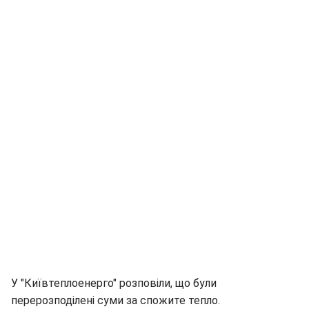
У "Київтеплоенерго" розповіли, що були
перерозподілені суми за спожите тепло.