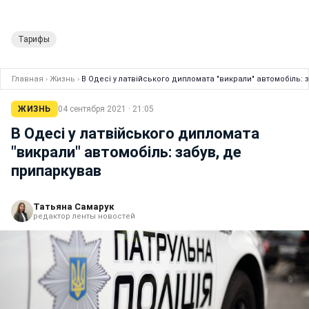
Тарифы
Главная
›
Жизнь
›
В Одесі у латвійського дипломата "викрали" автомобіль: 
ЖИЗНЬ
04 сентября 2021 · 21:05
В Одесі у латвійського дипломата
"викрали" автомобіль: забув, де
припаркував
Татьяна Самарук
редактор ленты новостей