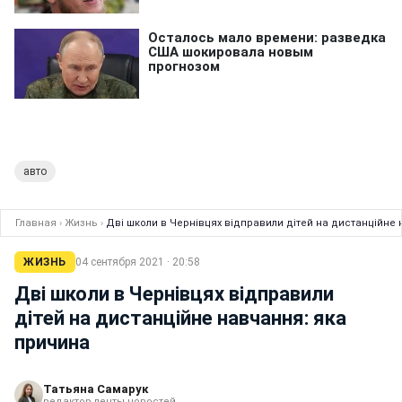
авто
Главная
›
Жизнь
›
Дві школи в Чернівцях відправили дітей на дистанційне
ЖИЗНЬ
04 сентября 2021 · 20:58
Дві школи в Чернівцях відправили
дітей на дистанційне навчання: яка
причина
Татьяна Самарук
редактор ленты новостей