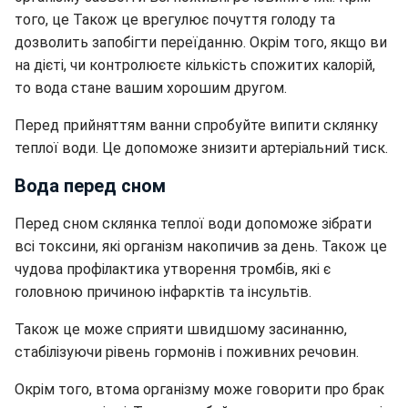
того, це Також це врегулює почуття голоду та
дозволить запобігти переїданню. Окрім того, якщо ви
на дієті, чи контролюєте кількість спожитих калорій,
то вода стане вашим хорошим другом.
Перед прийняттям ванни спробуйте випити склянку
теплої води. Це допоможе знизити артеріальний тиск.
Вода перед сном
Перед сном склянка теплої води допоможе зібрати
всі токсини, які організм накопичив за день. Також це
чудова профілактика утворення тромбів, які є
головною причиною інфарктів та інсультів.
Також це може сприяти швидшому засинанню,
стабілізуючи рівень гормонів і поживних речовин.
Окрім того, втома організму може говорити про брак