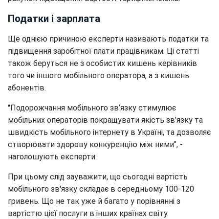
Податки і зарплата
Ще однією причиною експерти називають податки та
підвищення заробітної плати працівникам. Ці статті
також беруться не з особистих кишень керівників
того чи іншого мобільного оператора, а з кишень
абонентів.
"Подорожчання мобільного зв’язку стимулює
мобільних операторів покращувати якість зв’язку та
швидкість мобільного інтернету в Україні, та дозволяє
створювати здорову конкуренцію між ними", -
наголошують експерти.
При цьому слід зауважити, що сьогодні вартість
мобільного зв'язку складає в середньому 100-120
гривень. Що не так уже й багато у порівнянні з
вартістю цієї послуги в інших країнах світу.