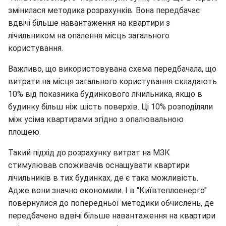
змінилася методика розрахунків. Вона передбачає
вдвічі більше навантаження на квартири з
лічильником на опалення місць загального
користування.
Важливо, що використовувана схема передбачала, що
витрати на місця загального користування складають
10% від показника будинкового лічильника, якщо в
будинку більш ніж шість поверхів. Ці 10% розподіляли
між усіма квартирами згідно з опалювальною
площею.
Такий підхід до розрахунку витрат на МЗК
стимулював споживачів оснащувати квартири
лічильників в тих будинках, де є така можливість.
Адже вони значно економили. І в "Київтеплоенерго"
повернулися до попередньої методики обчислень, де
передбачено вдвічі більше навантаження на квартири