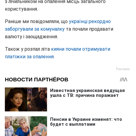
з лічильником на опалення місць загального
користування.
Раніше ми повідомляли, що
українці рекордно
заборгували за комуналку
та почали продавати
валюту і заощадження.
Також у розпал літа
кияни почали отримувати
платіжки за опалення
.