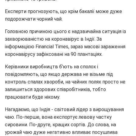
Експерти прогнозують, що крім бакалії може дуже
подорожчати чорний чай.
Головною причиною цього є надзвичайна ситуація із
захворюваністю на коронавірус в Індії. За
інформацією Financial Times, зараз масові зараження
коронавірусу зафіксовані на 90 плантаціях.
Керівники виробництв б'ють на сполох і
повідомляють, що якщо держава не візьме під
контроль спалах хвороби, на чайних полях просто не
залишиться здорових співробітників, тобто
працювати буде нікому.
Нагадаємо, що Індія - світовий лідер з вирощування
чаю. По-перше, вона експортує левову частку
сировини. По-друге, кращих сортів. До слова, на
урожай чаю дуже негативно впливає посушлива