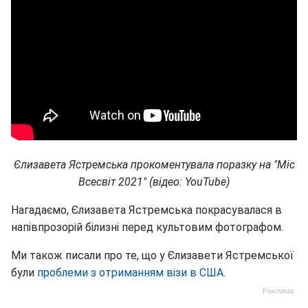
Єлизавета Ястремська прокоментувала поразку на "Міс
Всесвіт 2021" (відео: YouTube)
Нагадаємо, Єлизавета Ястремська покрасувалася в
напівпрозорій білизні перед культовим фотографом.
Ми також писали про те, що у Єлизавети Ястремської
були
проблеми з отриманням візи в США
.