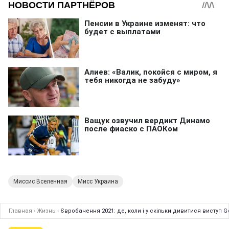
Миссис Вселенная
Мисс Украина
Главная
›
Жизнь
›
Євробачення 2021: де, коли і у скільки дивитися виступ G