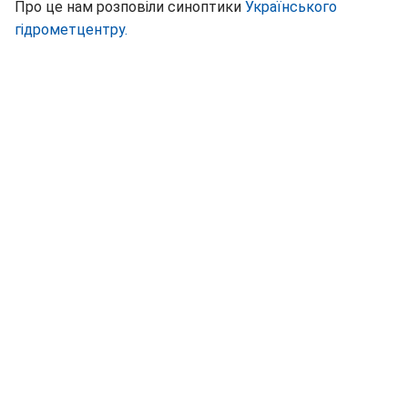
Про це нам розповіли синоптики
Українського
гідрометцентру.