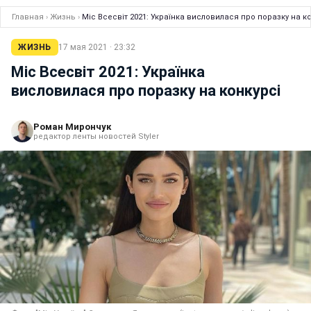
Главная
›
Жизнь
›
Міс Всесвіт 2021: Українка висловилася про поразку на к
ЖИЗНЬ
17 мая 2021 · 23:32
Міс Всесвіт 2021: Українка
висловилася про поразку на конкурсі
Роман Мирончук
редактор ленты новостей Styler