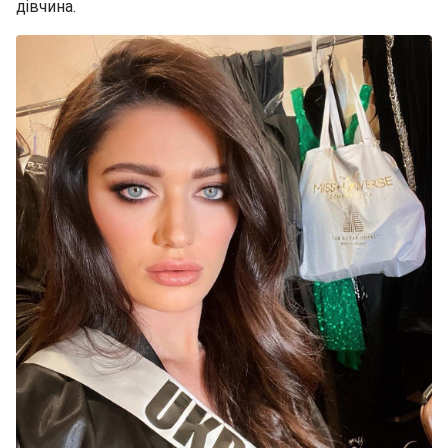
дівчина.