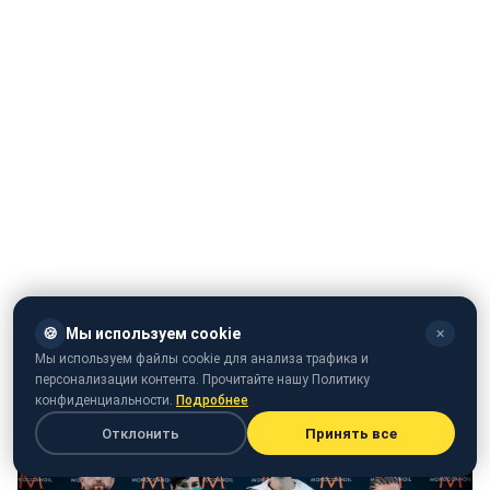
Представники від України, гурт Gо_A, були у
🍪
Мы используем cookie
✕
футуристичних костюмах українського бренду Gora
Мы используем файлы cookie для анализа трафика и
Gala.
персонализации контента. Прочитайте нашу Политику
конфиденциальности.
Подробнее
Отклонить
Принять все