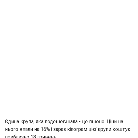
Єдина крупа, яка подешевшала - це пшоно. Ціни на
нього впали на 16% і зараз кілограм цієї крупи коштує
приблизно 18 гривень.