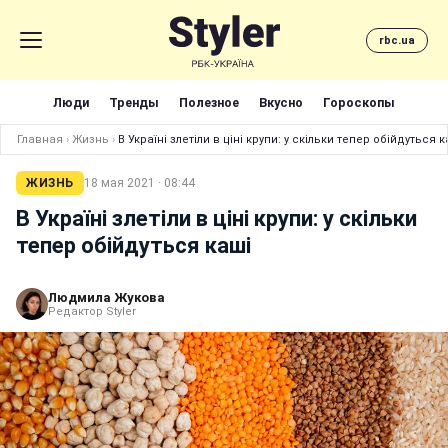
rbc.ua
Люди
Тренды
Полезное
Вкусно
Гороскопы
Главная
›
Жизнь
›
В Україні злетіли в ціні крупи: у скільки тепер обійдуться к
ЖИЗНЬ
18 мая 2021 · 08:44
В Україні злетіли в ціні крупи: у скільки
тепер обійдуться каші
Людмила Жукова
Редактор Styler