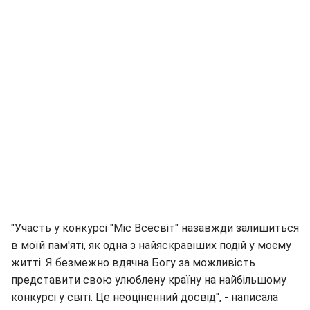
"Участь у конкурсі "Міс Всесвіт" назавжди залишиться
в моїй пам'яті, як одна з найяскравіших подій у моєму
житті. Я безмежно вдячна Богу за можливість
представити свою улюблену країну на найбільшому
конкурсі у світі. Це неоціненний досвід", - написала