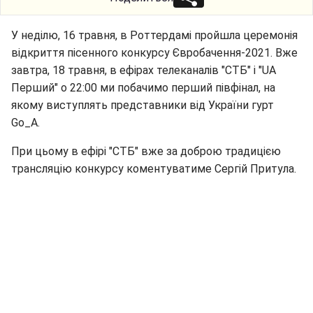
У неділю, 16 травня, в Роттердамі пройшла церемонія
відкриття пісенного конкурсу Євробачення-2021. Вже
завтра, 18 травня, в ефірах телеканалів "СТБ" і "UA
Перший" о 22:00 ми побачимо перший півфінал, на
якому виступлять представники від України гурт
Gо_А.
При цьому в ефірі "СТБ" вже за доброю традицією
трансляцію конкурсу коментуватиме Сергій Притула.