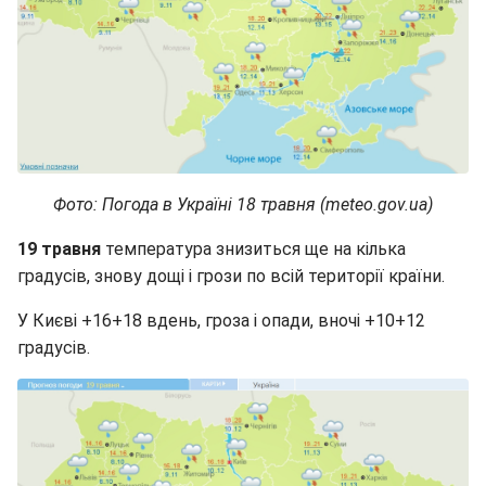
Фото: Погода в Україні 18 травня (meteo.gov.ua)
19 травня
температура знизиться ще на кілька
градусів, знову дощі і грози по всій території країни.
У Києві +16+18 вдень, гроза і опади, вночі +10+12
градусів.