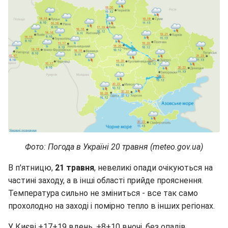
Фото: Погода в Україні 20 травня (meteo.gov.ua)
В п'ятницю,
21 травня
, невеликі опади очікуються на
частині заходу, а в інші області прийде прояснення.
Температура сильно не зміниться - все так само
прохолодно на заході і помірно тепло в інших регіонах.
У Києві +17+19 вдень, +8+10 вночі, без опадів.