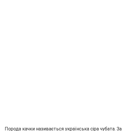
Порода качки називається українська сіра чубата. За