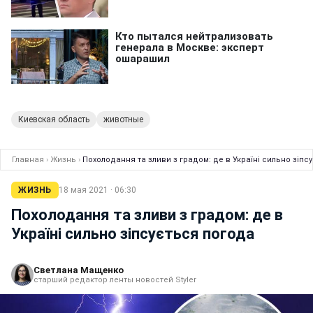
Киевская область
животные
Главная
›
Жизнь
›
Похолодання та зливи з градом: де в Україні сильно зіпс
ЖИЗНЬ
18 мая 2021 · 06:30
Похолодання та зливи з градом: де в
Україні сильно зіпсується погода
Светлана Мащенко
старший редактор ленты новостей Styler