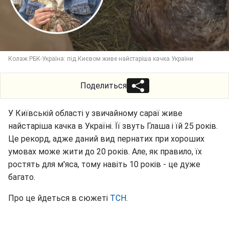
Колаж РБК-Україна: під Києвом живе найстаріша качка України
Поделиться
У Київській області у звичайному сараї живе
найстаріша качка в Україні. Її звуть Глаша і їй 25 років.
Це рекорд, адже даний вид пернатих при хороших
умовах може жити до 20 років. Але, як правило, їх
ростять для м'яса, тому навіть 10 років - це дуже
багато.
Про це йдеться в сюжеті
ТСН
.