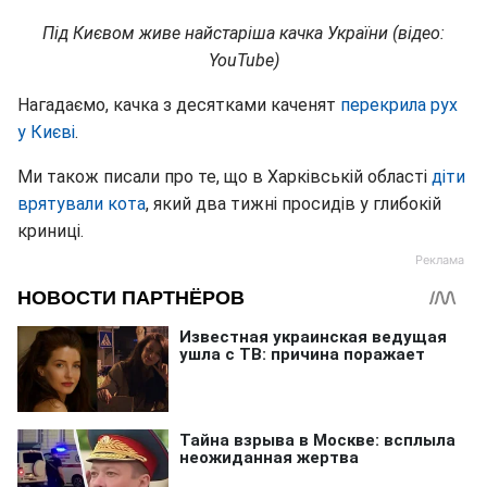
Під Києвом живе найстаріша качка України (відео:
YouTube)
Нагадаємо, качка з десятками каченят
перекрила рух
у Києві
.
Ми також писали про те, що в Харківській області
діти
врятували кота
, який два тижні просидів у глибокій
криниці.