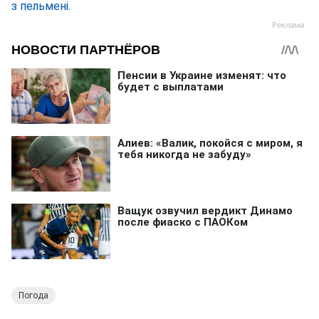
з пельмені.
Погода