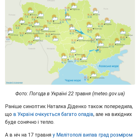
Фото: Погода в Україні 22 травня (meteo.gov.ua)
Раніше синоптик Наталка Діденко також попередила,
що
в Україні очікується багато опадів
, але на вихідних
буде сонячно і тепло.
А в ніч на 17 травня
у Мелітополі випав град розміром