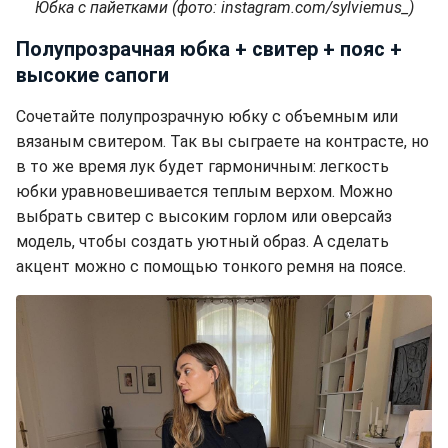
Юбка с пайетками (фото: instagram.com/sylviemus_)
Полупрозрачная юбка + свитер + пояс +
высокие сапоги
Сочетайте полупрозрачную юбку с объемным или
вязаным свитером. Так вы сыграете на контрасте, но
в то же время лук будет гармоничным: легкость
юбки уравновешивается теплым верхом. Можно
выбрать свитер с высоким горлом или оверсайз
модель, чтобы создать уютный образ. А сделать
акцент можно с помощью тонкого ремня на поясе.