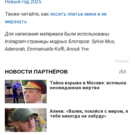
Новый год 2025.
Также читайте, как
носить платье мини и не
мерзнуть.
Для написания материала были использованы
Instagram-страницы модных блогеров: Sylvie Mus,
Adenorah, Emmanuelle Koffi, Anouk Yve.