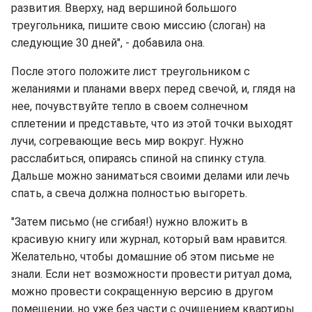
развития. Вверху, над вершиной большого
треугольника, пишите свою миссию (слоган) на
следующие 30 дней", - добавила она.
После этого положите лист треугольником с
желаниями и планами вверх перед свечой, и, глядя на
нее, почувствуйте тепло в своем солнечном
сплетении и представьте, что из этой точки выходят
лучи, согревающие весь мир вокруг. Нужно
расслабиться, опираясь спиной на спинку стула.
Дальше можно заниматься своими делами или лечь
спать, а свеча должна полностью выгореть.
"Затем письмо (не сгибая!) нужно вложить в
красивую книгу или журнал, который вам нравится.
Желательно, чтобы домашние об этом письме не
знали. Если нет возможности провести ритуал дома,
можно провести сокращенную версию в другом
помещении, но уже без части с очищением квартиры