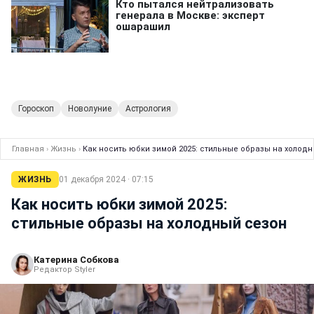
Гороскоп
Новолуние
Астрология
Главная
›
Жизнь
›
Как носить юбки зимой 2025: стильные образы на холод
ЖИЗНЬ
01 декабря 2024 · 07:15
Как носить юбки зимой 2025:
стильные образы на холодный сезон
Катерина Собкова
Редактор Styler