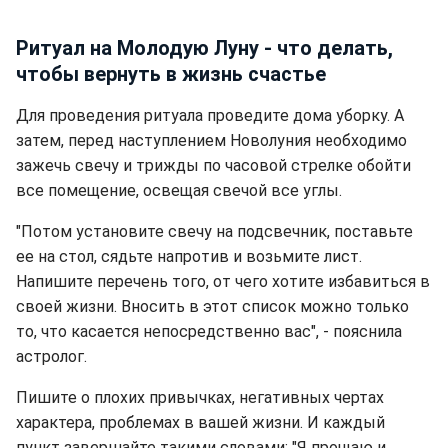
Ритуал на Молодую Луну - что делать,
чтобы вернуть в жизнь счастье
Для проведения ритуала проведите дома уборку. А
затем, перед наступлением Новолуния необходимо
зажечь свечу и трижды по часовой стрелке обойти
все помещение, освещая свечой все углы.
"Потом установите свечу на подсвечник, поставьте
ее на стол, сядьте напротив и возьмите лист.
Напишите перечень того, от чего хотите избавиться в
своей жизни. Вносить в этот список можно только
то, что касается непосредственно вас", - пояснила
астролог.
Пишите о плохих привычках, негативных чертах
характера, проблемах в вашей жизни. И каждый
пункт завершайте такими словами: "Я прощаю и