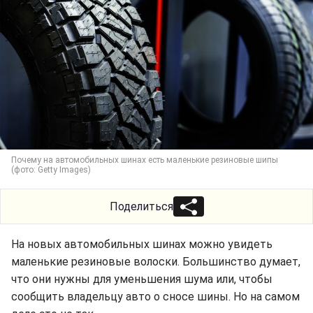
Почему на автомобильных шинах есть маленькие резиновые шипы
(фото: Getty Images)
Поделиться
На новых автомобильных шинах можно увидеть
маленькие резиновые волоски. Большинство думает,
что они нужны для уменьшения шума или, чтобы
сообщить владельцу авто о сносе шины. Но на самом