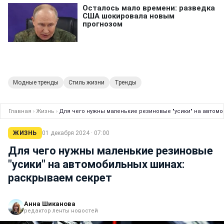
Модные тренды
Стиль жизни
Тренды
Главная
›
Жизнь
›
Для чего нужны маленькие резиновые "усики" на автом
ЖИЗНЬ
01 декабря 2024 · 07:00
Для чего нужны маленькие резиновые
"усики" на автомобильных шинах:
раскрываем секрет
Анна Шиканова
редактор ленты новостей