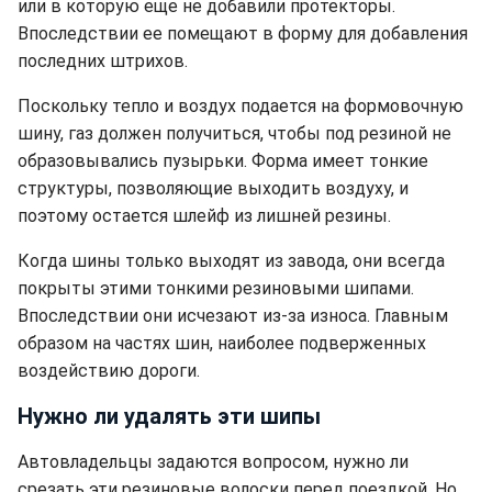
или в которую еще не добавили протекторы.
Впоследствии ее помещают в форму для добавления
последних штрихов.
Поскольку тепло и воздух подается на формовочную
шину, газ должен получиться, чтобы под резиной не
образовывались пузырьки. Форма имеет тонкие
структуры, позволяющие выходить воздуху, и
поэтому остается шлейф из лишней резины.
Когда шины только выходят из завода, они всегда
покрыты этими тонкими резиновыми шипами.
Впоследствии они исчезают из-за износа. Главным
образом на частях шин, наиболее подверженных
воздействию дороги.
Нужно ли удалять эти шипы
Автовладельцы задаются вопросом, нужно ли
срезать эти резиновые волоски перед поездкой. Но