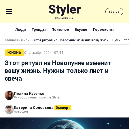
rbc.ua
Люди
Тренды
Полезное
Вкусно
Гороскопы
Главная
›
Жизнь
›
Этот ритуал на Новолуние изменит вашу жизнь. Нужны тол
ЖИЗНЬ
01 декабря 2024 · 07:44
Этот ритуал на Новолуние изменит
вашу жизнь. Нужны только лист и
свеча
Полина Кузенко
Руководитель проекта Styler
Катерина Соловьева
Эксперт
Астролог