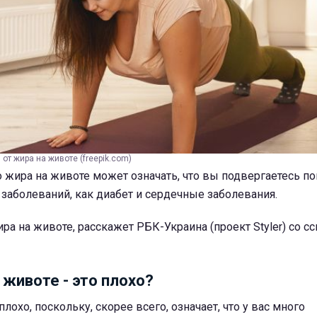
от жира на животе (freepik.com)
 жира на животе может означать, что вы подвергаетесь 
 заболеваний, как диабет и сердечные заболевания.
ира на животе, расскажет РБК-Украина (проект Styler) со с
 животе - это плохо?
плохо, поскольку, скорее всего, означает, что у вас много