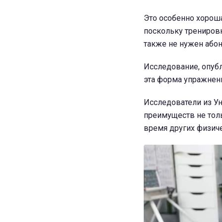
Это особенно хороша
поскольку трениров
также не нужен абон
Исследование, опубли
эта форма упражнен
Исследователи из Ун
преимуществ не толь
время других физич