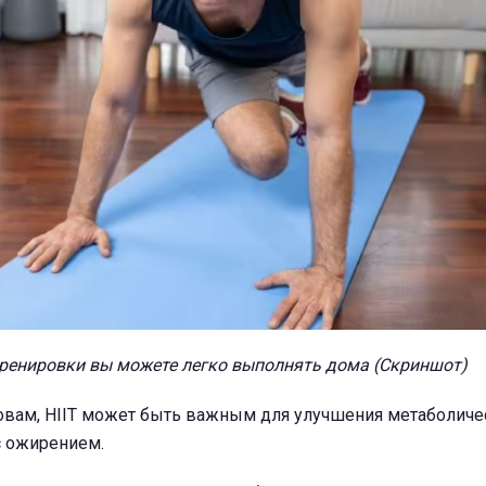
ренировки вы можете легко выполнять дома (Скриншот)
ловам, HIIT может быть важным для улучшения метаболиче
с ожирением.