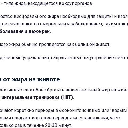
- типа жира, находящегося вокруг органов.
ество висцерального жира необходимо для защиты и изо
быток связывают со смертельным заболеванием, таким как
болевания и даже рак.
ого жира обычно проявляется как большой живот.
ределенные упражнения, направленные на устранение неже
я от жира на животе.
ективных способов сбросить нежелательный жир на живо
интервальная тренировка (HIIT).
ючают короткие периоды высокоинтенсивных или "взрыв
орыми следуют короткие периоды восстановления, часто
лько раз в течение 20-30 минут.