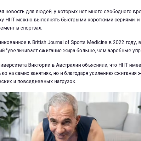
я новость для людей, у которых нет много свободного вр
ку HIIT можно выполнять быстрыми короткими сериями, и 
емент в спортзал.
кованное в British Journal of Sports Medicine в 2022 году, 
ий "увеличивает сжигание жира больше, чем аэробные упр
иверситета Виктории в Австралии объяснили, что HIIT име
ко на самих занятиях, но и благодаря усилению сжигания 
еских и повседневных нагрузок.