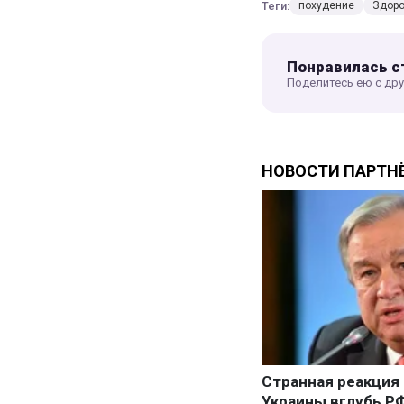
Теги:
похудение
Здоро
Понравилась с
Поделитесь ею с др