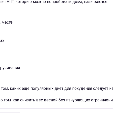
ия HIIT, которые можно попробовать дома, называются:
а месте
ах
ручивания
том, каких еще популярных диет для похудения следует из
о том, как снизить вес весной без изнуряющих ограничени