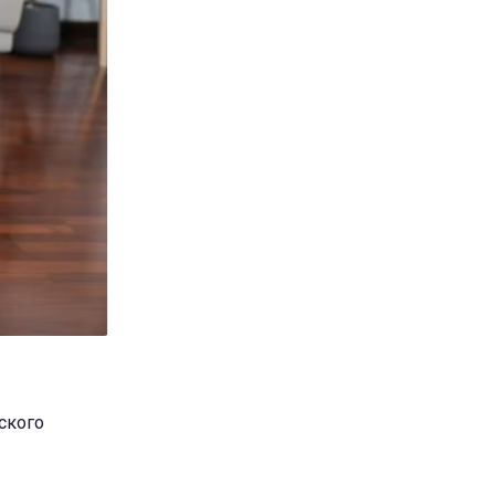
ского