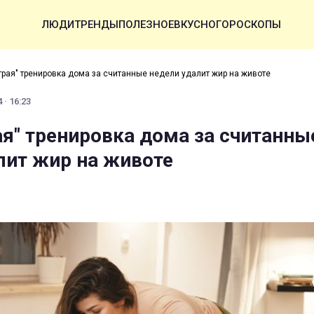
ЛЮДИ
ТРЕНДЫ
ПОЛЕЗНОЕ
ВКУСНО
ГОРОСКОПЫ
трая" тренировка дома за считанные недели удалит жир на животе
 · 16:23
ая" тренировка дома за считанны
лит жир на животе