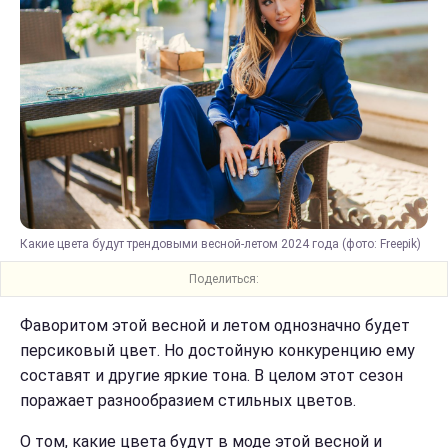
Какие цвета будут трендовыми весной-летом 2024 года (фото: Freepik)
Поделиться:
Фаворитом этой весной и летом однозначно будет
персиковый цвет. Но достойную конкуренцию ему
составят и другие яркие тона. В целом этот сезон
поражает разнообразием стильных цветов.
О том, какие цвета будут в моде этой весной и