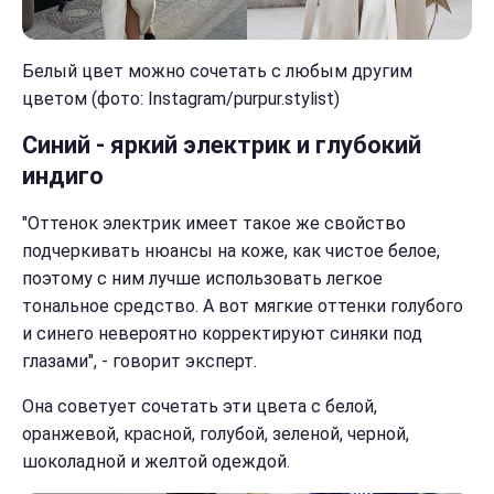
Белый цвет можно сочетать с любым другим
цветом (фото: Instagram/purpur.stylist)
Синий - яркий электрик и глубокий
индиго
"Оттенок электрик имеет такое же свойство
подчеркивать нюансы на коже, как чистое белое,
поэтому с ним лучше использовать легкое
тональное средство. А вот мягкие оттенки голубого
и синего невероятно корректируют синяки под
глазами", - говорит эксперт.
Она советует сочетать эти цвета с белой,
оранжевой, красной, голубой, зеленой, черной,
шоколадной и желтой одеждой.