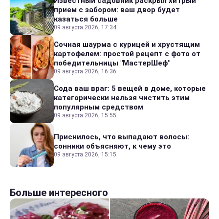
Известный садовник раскрыл хитрый
прием с забором: ваш двор будет
казаться больше
09 августа 2026, 17:34
Сочная шаурма с курицей и хрустящим
картофелем: простой рецепт с фото от
победительницы "МастерШеф"
09 августа 2026, 16:36
Сода ваш враг: 5 вещей в доме, которые
категорически нельзя чистить этим
популярным средством
09 августа 2026, 15:55
Приснилось, что выпадают волосы:
сонники объясняют, к чему это
09 августа 2026, 15:15
Больше интересного