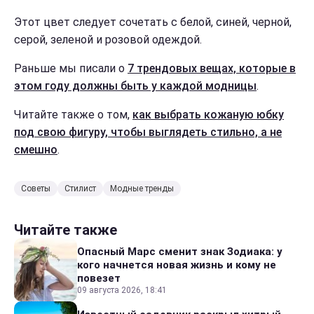
Этот цвет следует сочетать с белой, синей, черной,
серой, зеленой и розовой одеждой.
Раньше мы писали о
7 трендовых вещах, которые в
этом году должны быть у каждой модницы
.
Читайте также о том,
как выбрать кожаную юбку
под свою фигуру, чтобы выглядеть стильно, а не
смешно
.
Советы
Стилист
Модные тренды
Читайте также
Опасный Марс сменит знак Зодиака: у
кого начнется новая жизнь и кому не
повезет
09 августа 2026, 18:41