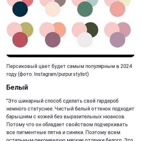
Персиковый цвет будет самым популярным в 2024
году (фото: Instagram/purpur.stylist)
Белый
"Это шикарный способ сделать свой гардероб
немного статуснее. Чистый белый оттенок подходит
барышням с кожей без выразительных нюансов.
Потому что он обладает свойством подчеркивать
все пигментные пятна и синяки. Поэтому всем
остальным рекомендую мягкие оттенки белого. Это