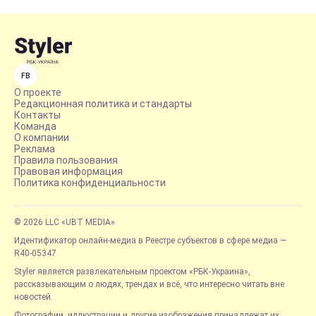
FB
О проекте
Редакционная политика и стандарты
Контакты
Команда
О компании
Реклама
Правила пользования
Правовая информация
Политика конфиденциальности
© 2026 LLC «UBT MEDIA»
Идентификатор онлайн-медиа в Реестре субъектов в сфере медиа —
R40-05347
Styler является развлекательным проектом «РБК-Украина»,
рассказывающим о людях, трендах и всё, что интересно читать вне
новостей.
Фотографии, иллюстрации и другие изображения принадлежат их