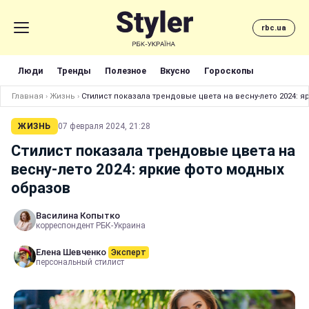
rbc.ua
Люди
Тренды
Полезное
Вкусно
Гороскопы
Главная
›
Жизнь
›
Стилист показала трендовые цвета на весну-лето 2024: 
ЖИЗНЬ
07 февраля 2024, 21:28
Стилист показала трендовые цвета на
весну-лето 2024: яркие фото модных
образов
Василина Копытко
корреспондент РБК-Украина
Елена Шевченко
Эксперт
персональный стилист