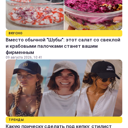
ВКУСНО
Вместо обычной "Шубы": этот салат со свеклой
и крабовыми палочками станет вашим
фирменным
09 августа 2026, 10:41
ТРЕНДЫ
Какую прическу сделать под кепку: стилист