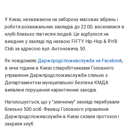
У Києві, незважаючи на заборону масових зібрань і
роботи розважальних закладів до 22.00, веселилися в
клубі близько півтисячі людей. Це відбулося на
вихідних у закладі під назвою FIFTY. Hip-Hop & R'n'B
Club за адресою вул. Антоновича, 50.
Як повідомляє
Держпродспожив
служба на Facebook
,
в нічні години в Києві співробітниками Головного
управління Держпродспоживслужби спільно з
Департаментом муніципальної безпеки КМДА
виявлені порушення карантинних заходів.
Наголошується, що у "злачному" закладі перебували
близько 500 осіб. Фахівці Головного управління
Держпродспоживслужби в Києві склали протокол і
закрили клуб.