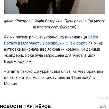
Філіп Кіркоров і Софія Ротару на "Пісні року" в РФ (фото:
instagram.com/fkirkorov)
Як ми писали раніше, українська виконавиця
Софія
Ротару взяла участь у російській "Пісні року".
73-річна
артистка виконала два яскравих номери. За даними
інсайдерів, зірка була запрошена для участі в шоу
Ігорем Крутим.
Читайте також, що українська співачка Ані Лорак, яка
виїхала жити в Росію, виступила на "Пісні року" в
Москві.