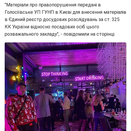
"Матеріали про правопорушення передані в
Голосіївське УП ГУНП в Києві для внесення матеріалів
в Єдиний реєстр досудових розслідувань за ст. 325
КК України відносно посадових осіб цього
розважального закладу", - повідомили на сторінці.