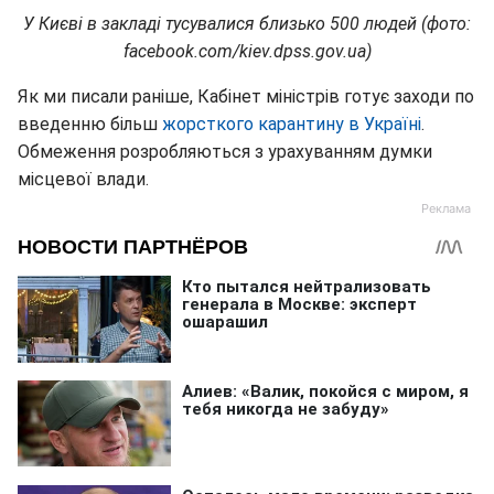
У Києві в закладі тусувалися близько 500 людей (фото:
facebook.com/kiev.dpss.gov.ua)
Як ми писали раніше, Кабінет міністрів готує заходи по
введенню більш
жорсткого карантину в Україні
.
Обмеження розробляються з урахуванням думки
місцевої влади.