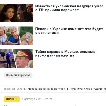
Филипп Киркоров
Главная
›
Жизнь
›
Незважаючи на карантин у нічному клубі Києва "гуділи" п
ЖИЗНЬ
07 декабря 2020 · 12:39