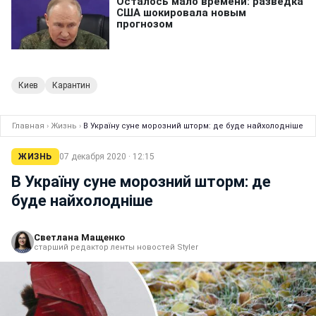
Киев
Карантин
Главная
›
Жизнь
›
В Україну суне морозний шторм: де буде найхолодніше
ЖИЗНЬ
07 декабря 2020 · 12:15
В Україну суне морозний шторм: де
буде найхолодніше
Светлана Мащенко
старший редактор ленты новостей Styler