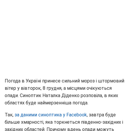
Погода в Україні принесе сильний мороз і штормовий
вітер у вівторок, 8 грудня, а місцями очікуються
опади. Синоптик Наталка Діденко розповіла, в яких
областях буде наймерзенніша погода.
Так,
за даними синоптика у Facebook
, завтра буде
більше хмарності, яка торкнеться південно-західних і
західних областей. Причому вдень опади можуть