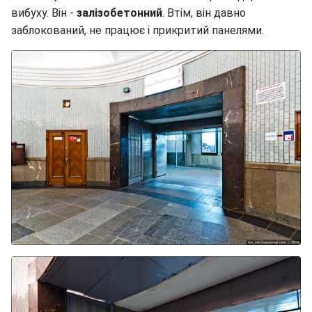
вибуху. Він -
залізобетонний
. Втім, він давно
заблокований, не працює і прикритий панелями.