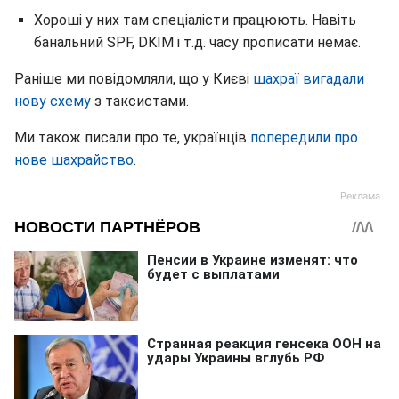
Хороші у них там спеціалісти працюють. Навіть
банальний SPF, DKIM і т.д. часу прописати немає.
Раніше ми повідомляли, що у Києві
шахраї вигадали
нову схему
з таксистами.
Ми також писали про те, українців
попередили про
нове шахрайство
.