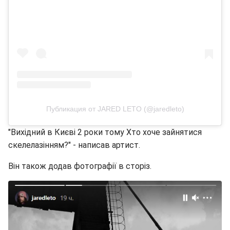
Публикация от JARED LETO (@jaredleto)
"Вихідний в Києві 2 роки тому Хто хоче зайнятися
скелелазінням?" - написав артист.
Він також додав фотографії в сторіз.