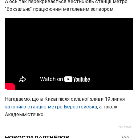
А ось так перекривається вестибюль станції метро
"Вокзальна" працюючим металевим затвором.
Нагадаємо, що в Києві після сильної зливи 19 липня
затопило станцію метро Берестейська
, а також
Академмістечко.