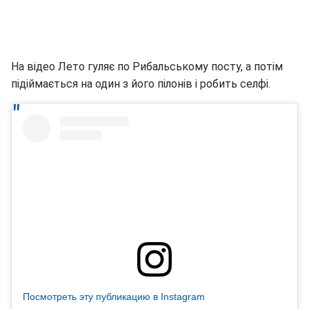
На відео Лето гуляє по Рибальському посту, а потім
підіймається на один з його пілонів і робить селфі.
Посмотреть эту публикацию в Instagram