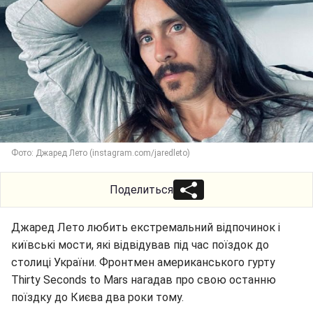
Фото: Джаред Лето (instagram.com/jaredleto)
Поделиться
Джаред Лето любить екстремальний відпочинок і
київські мости, які відвідував під час поїздок до
столиці України. Фронтмен американського гурту
Thirty Seconds to Mars нагадав про свою останню
поїздку до Києва два роки тому.