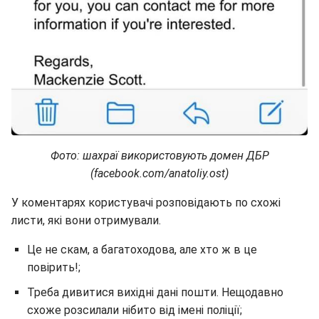
Фото: шахраї використовують домен ДБР
(facebook.com/anatoliy.ost)
У коментарях користувачі розповідають по схожі
листи, які вони отримували.
Це не скам, а багатоходова, але хто ж в це
повірить!;
Треба дивитися вихідні дані пошти. Нещодавно
схоже розсилали нібито від імені поліції;