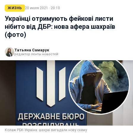
ЖИЗНЬ
20 июля 2021 · 20:10
Українці отримують фейкові листи
нібито від ДБР: нова афера шахраїв
(фото)
Татьяна Самарук
редактор ленты новостей
Колаж РБК-Україна: шахраї вигадали нову схему