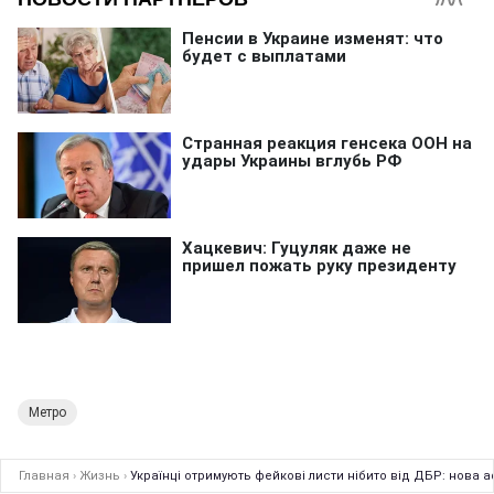
Метро
Главная
›
Жизнь
›
Українці отримують фейкові листи нібито від ДБР: нова а