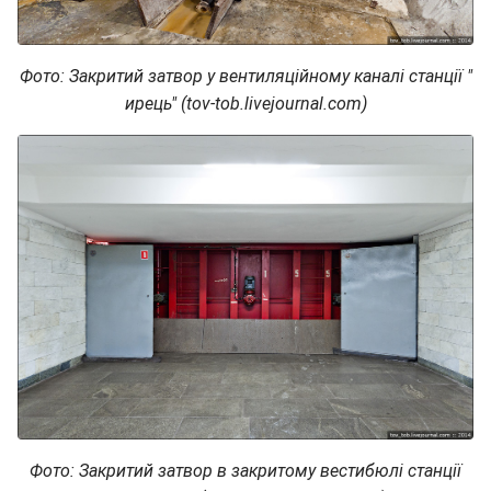
Фото: Закритий затвор у вентиляційному каналі станції "
ирець" (tov-tob.livejournal.com)
Фото: Закритий затвор в закритому вестибюлі станції