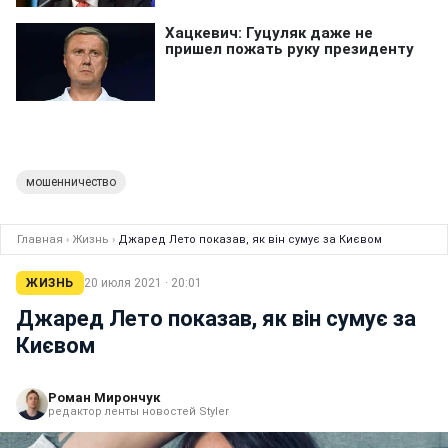
мошенничество
Главная
›
Жизнь
›
Джаред Лето показав, як він сумує за Києвом
ЖИЗНЬ
20 июля 2021 · 20:01
Джаред Лето показав, як він сумує за
Києвом
Роман Мирончук
редактор ленты новостей Styler