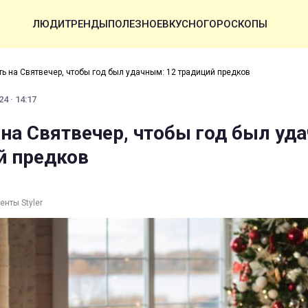
ЛЮДИ
ТРЕНДЫ
ПОЛЕЗНОЕ
ВКУСНО
ГОРОСКОПЫ
ть на Святвечер, чтобы год был удачным: 12 традиций предков
4 · 14:17
 на Святвечер, чтобы год был уд
й предков
енты Styler