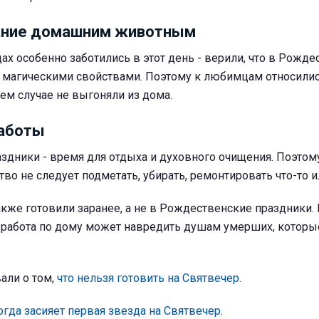
ание домашним животным
 особенно заботились в этот день - верили, что в Рожде
магическими свойствами. Поэтому к любимцам относилис
ем случае не выгоняли из дома.
работы
дники - время для отдыха и духовного очищения. Поэтом
во не следует подметать, убирать, ремонтировать что-то и
кже готовили заранее, а не в Рождественские праздники.
 работа по дому может навредить душам умерших, которы
али о том,
что нельзя готовить на Святвечер
.
огда засияет первая звезда на Святвечер
.