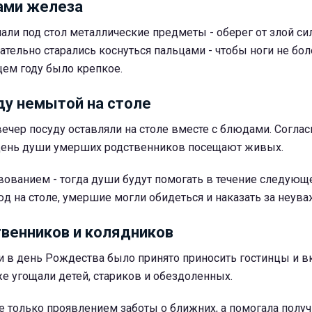
ами железа
лали под стол металлические предметы - оберег от злой си
ательно старались коснуться пальцами - чтобы ноги не бол
ем году было крепкое.
ду немытой на столе
ечер посуду оставляли на столе вместе с блюдами. Соглас
 день души умерших родственников посещают живых.
ованием - тогда души будут помогать в течение следующе
юд на столе, умершие могли обидеться и наказать за неува
венников и колядников
и в день Рождества было принято приносить гостинцы и в
е угощали детей, стариков и обездоленных.
е только проявлением заботы о ближних, а помогала получ