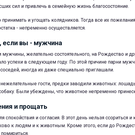
сших сил и привлечь в семейную жизнь благосостояние.
 принимать и угощать колядников. Тогда все их пожелания
остатка - непременно осуществляется.
, если вы - мужчина
 мужчины, желательно состоятельного, на Рождество и др
ло успехи в следующем году. По этой причине парни муж
 соседей, иногда их даже специально приглашали.
нежелательные гости, предки заводили животных: лошадь,
 собаку. Были убеждены, что животное непременно принесе
ния и прощать
я спокойствия и согласия. В этот день нельзя ссориться и к
сково к людям и к животным. Кроме этого, если до Рождес
 помириться.