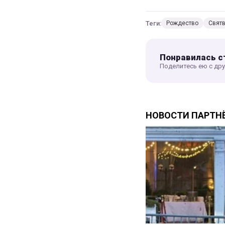
Теги:
Рождество
Свят
Понравилась с
Поделитесь ею с др