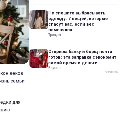
Не спешите выбрасывать
одежду: 7 вещей, которые
спасут вас, если вес
поменялся
Тренды
Открыла банку и борщ почти
готов: эта заправка сэкономит
зимой время и деньги
Вкусно
окон веков
изнь семьи
редки для
кацию