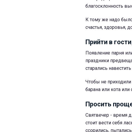
благосклонность вы
К тому же надо было
счастья, здоровья, д
Прийти в гости
Появление парня или
праздники предвеща
старались навестить
Чтобы не приходили 
барана или кота или
Просить проще
Святвечер - время дл
стоит вести себя ла
ссорились, пытались