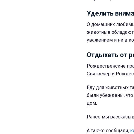
Уделить вним
О домашних любимцах
животные обладают 
уважением и ни в ко
Отдыхать от 
Рождественские праз
Святвечер и Рождест
Еду для животных та
были убеждены, что
дом.
Ранее мы рассказыв
А также сообщали,
к