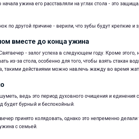
 начала ужина его расставляли на углах стола - это защища
ок по другой причине - верили, что зубы будут крепкие и 
лом вместе до конца ужина
Святвечер - залог успеха в следующем году. Кроме этого, н
ть из-за стола, особенно для того, чтобы взять стакан вод
, такими действиями можно навлечь жажду во время жа
хо
шуметь, ведь это период духовного очищения и единения с
д будет бурный и беспокойный.
твечер принято колядовать, однако это непременно делали
ужина с семьей.