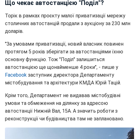
Що чекає автостанцією "Поділ"?
Торік в рамках проєкту малої приватизації мережу
столичних автостанцій продали з аукціону за 230 млн
доларів.
"За умовами приватизації, новий власник повинен
протягом 5 років зберігати за автостанціями їхню
основну функцію. Тож "Поділ" залишиться
автостанцією ще щонайменше 4 роки", - пише у
Facebook
заступник директора Департаменту
містобудування та архітектури КМДА Юрій Тацій.
Крім того, Департамент не видавав містобудівні
умови та обмеження на ділянку за адресою
автостанції Нижній Вал, 15А. А значить роботи з
реконструкції чи будівництва там не заплановано.