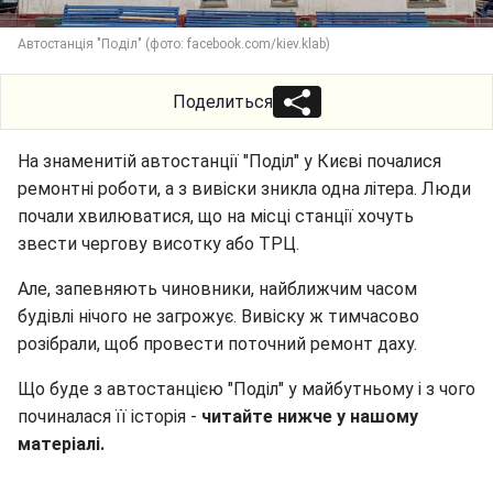
Автостанція "Поділ" (фото: facebook.com/kiev.klab)
Поделиться
На знаменитій автостанції "Поділ" у Києві почалися
ремонтні роботи, а з вивіски зникла одна літера. Люди
почали хвилюватися, що на місці станції хочуть
звести чергову висотку або ТРЦ.
Але, запевняють чиновники, найближчим часом
будівлі нічого не загрожує. Вивіску ж тимчасово
розібрали, щоб провести поточний ремонт даху.
Що буде з автостанцією "Поділ" у майбутньому і з чого
починалася її історія -
читайте нижче у нашому
матеріалі.