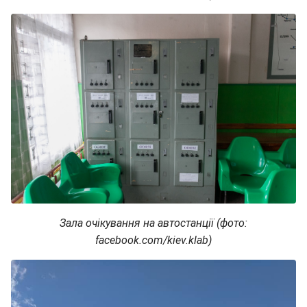
Зала очікування на автостанції (фото:
facebook.com/kiev.klab)