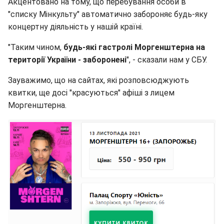
Акцентовано на тому, що перебування особи в
"списку Мінкульту" автоматично забороняє будь-яку
концертну діяльність у нашій країні.
"Таким чином,
будь-які гастролі Моргенштерна на
території України - заборонені
", - сказали нам у СБУ.
Зауважимо, що на сайтах, які розповсюджують
квитки, ще досі "красуються" афіші з лицем
Моргенштерна.