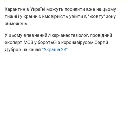
Карантин в Україні можуть посилити вже на цьому
тижні і у країни є ймовірність увійти в "жовту" зону
обмежень.
У цьому впевнений лікар-анестезіолог, провідний
експерт МОЗ у боротьбі з коронавірусом Сергій
Дубров на каналі
"Україна 24".