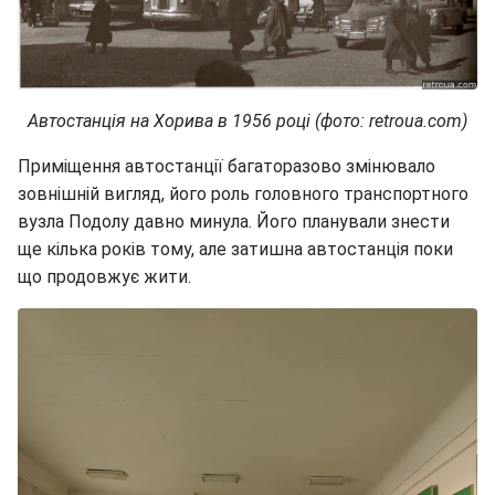
Автостанція на Хорива в 1956 році (фото: retroua.com)
Приміщення автостанції багаторазово змінювало
зовнішній вигляд, його роль головного транспортного
вузла Подолу давно минула. Його планували знести
ще кілька років тому, але затишна автостанція поки
що продовжує жити.