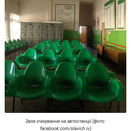
Зала очікування на автостанції (фото:
facebook.com/slavich.iv)