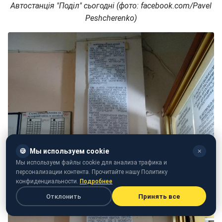
Автостанція "Поділ" сьогодні (фото: facebook.com/Pavel
Peshcherenko)
🍪
Мы используем cookie
✕
Мы используем файлы cookie для анализа трафика и
персонализации контента. Прочитайте нашу Политику
конфиденциальности.
Подробнее
Отклонить
Принять все