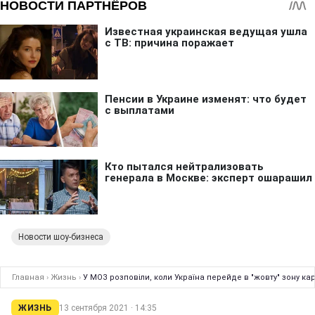
Новости шоу-бизнеса
Главная
›
Жизнь
›
У МОЗ розповіли, коли Україна перейде в "жовту" зону ка
ЖИЗНЬ
13 сентября 2021 · 14:35