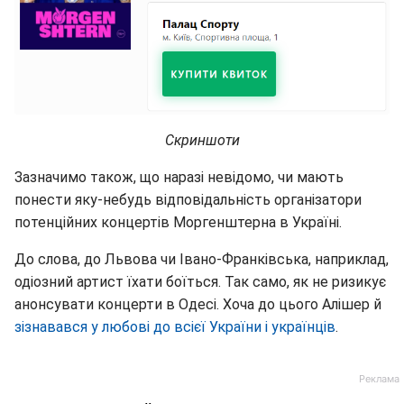
Скриншоти
Зазначимо також, що наразі невідомо, чи мають
понести яку-небудь відповідальність організатори
потенційних концертів Моргенштерна в Україні.
До слова, до Львова чи Івано-Франківська, наприклад,
одіозний артист їхати боїться. Так само, як не ризикує
анонсувати концерти в Одесі. Хоча до цього Алішер й
зізнавався у любові до всієї України і українців
.