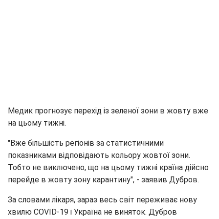
Медик прогнозує перехід із зеленої зони в жовту вже
на цьому тижні.
"Вже більшість регіонів за статистичними
показниками відповідають кольору жовтої зони.
Тобто не виключено, що на цьому тижні країна дійсно
перейде в жовту зону карантину", - заявив Дубров.
За словами лікаря, зараз весь світ переживає нову
хвилю COVID-19 і Україна не виняток. Дубров