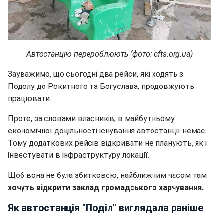
Автостанцію перероблюють (фото: cfts.org.ua)
Зауважимо, що сьогодні два рейси, які ходять з
Подолу до Рокитного та Богуслава, продовжують
працювати.
Проте, за словами власників, в майбутньому
економічної доцільності існування автостанції немає.
Тому додаткових рейсів відкривати не планують, як і
інвестувати в інфраструктуру локації.
Щоб вона не була збитковою, найближчим часом там
хочуть відкрити заклад громадського харчування.
Як автостанція "Поділ" виглядала раніше