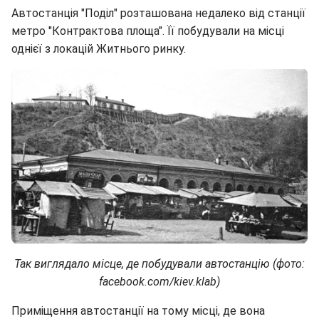
Автостанція "Поділ" розташована недалеко від станції
метро "Контрактова площа". Її побудували на місці
однієї з локацій Житнього ринку.
Так виглядало місце, де побудували автостанцію (фото:
facebook.com/kiev.klab)
Приміщення автостанції на тому місці, де вона