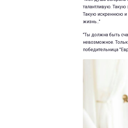
талантливую. Такую
Такую искреннюю и щ
жизнь..."
"Ты должна быть счас
невозможное. Только
победительница "Ев