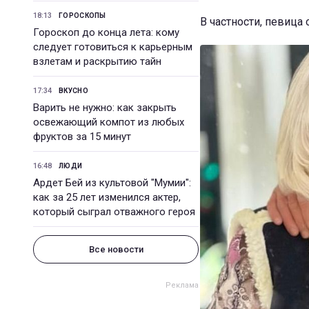
18:13
ГОРОСКОПЫ
В частности, певица
Гороскоп до конца лета: кому
следует готовиться к карьерным
взлетам и раскрытию тайн
17:34
ВКУСНО
Варить не нужно: как закрыть
освежающий компот из любых
фруктов за 15 минут
16:48
ЛЮДИ
Ардет Бей из культовой "Мумии":
как за 25 лет изменился актер,
который сыграл отважного героя
Все новости