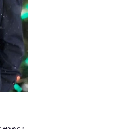
ую нежную и