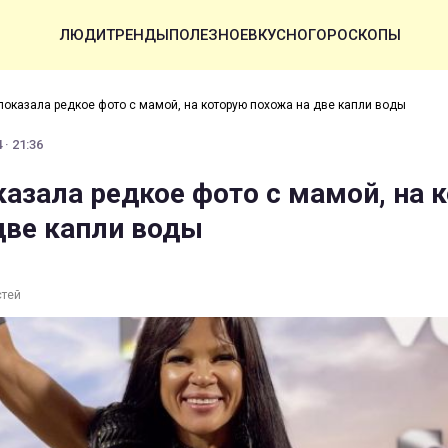
ЛЮДИ
ТРЕНДЫ
ПОЛЕЗНОЕ
ВКУСНО
ГОРОСКОПЫ
показала редкое фото с мамой, на которую похожа на две капли воды
 · 21:36
казала редкое фото с мамой, на 
две капли воды
стей