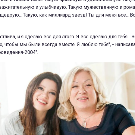
 зажигательную и улыбчивую. Такую мужественную и рома
едрую... Такую, как миллиард звезд! Ты для меня все... В
тлива, и я сделаю все для этого. Я все сделаю для тебя... В
, чтобы мы были всегда вместе. Я люблю тебя", - написал
ровидения-2004".