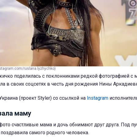
stagram.com/ruslana.lyzhychko)
ичко поделилась с поклонниками редкой фотографией с 
ла в своих соцсетях в честь дня рождения Нины Аркадиев
краина (проект Styler) со ссылкой на
Instagram
исполнител
зала маму
фото счастливые мама и дочь обнимают друг друга. Под п
 поздравила самого родного человека.