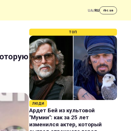
UA
/
RU
rbc.ua
ТОП
которую
ЛЮДИ
Ардет Бей из культовой
"Мумии": как за 25 лет
изменился актер, который