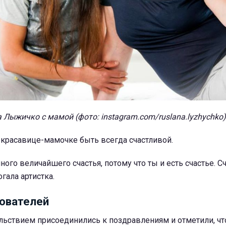
 Лыжичко с мамой (фото: instagram.com/ruslana.lyzhychko)
 красавице-мамочке быть всегда счастливой.
ного величайшего счастья, потому что ты и есть счастье. С
огала артистка.
ователей
льствием присоединились к поздравлениям и отметили, чт