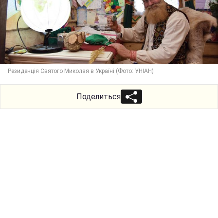
Резиденція Святого Миколая в Україні (Фото: УНІАН)
Поделиться