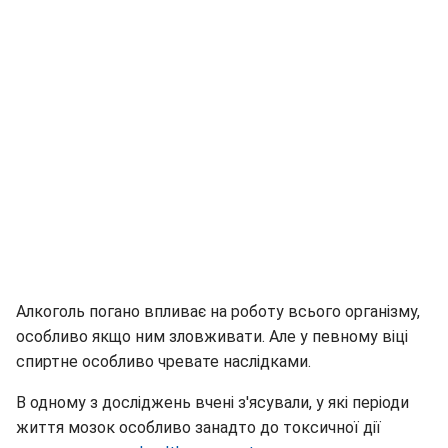
Алкоголь погано впливає на роботу всього організму,
особливо якщо ним зловживати. Але у певному віці
спиртне особливо чревате наслідками.
В одному з досліджень вчені з'ясували, у які періоди
життя мозок особливо занадто до токсичної дії