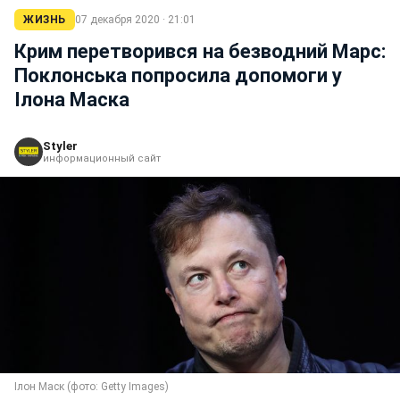
ЖИЗНЬ
07 декабря 2020 · 21:01
Крим перетворився на безводний Марс:
Поклонська попросила допомоги у
Ілона Маска
Styler
информационный сайт
Ілон Маск (фото: Getty Images)