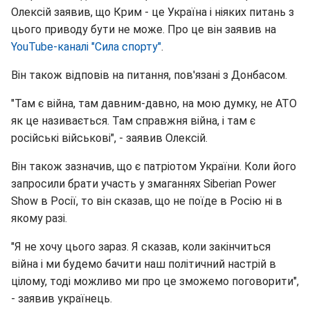
Олексій заявив, що Крим - це Україна і ніяких питань з
цього приводу бути не може. Про це він заявив на
YouTube-каналі "Сила спорту"
.
Він також відповів на питання, пов'язані з Донбасом.
"Там є війна, там давним-давно, на мою думку, не АТО
як це називається. Там справжня війна, і там є
російські військові", - заявив Олексій.
Він також зазначив, що є патріотом України. Коли його
запросили брати участь у змаганнях Siberian Power
Show в Росії, то він сказав, що не поїде в Росію ні в
якому разі.
"Я не хочу цього зараз. Я сказав, коли закінчиться
війна і ми будемо бачити наш політичний настрій в
цілому, тоді можливо ми про це зможемо поговорити",
- заявив українець.