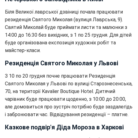
Біля Великої лаврської дзвіниці почала працювати
резиденція Святого Миколая (вулиця Лаврська, 9).
Святий Миколай буде приймати листи та малюнки з
14:00 до 16:30 без вихідних, з 1 по 25 грудня. Для дітей
буде організована експозиція художніх робіт та
майстер-класи.
Резиденція Святого Миколая у Львові
З 10 по 20 грудня почне працювати Резиденція
Святого Миколая у Львові по вулиці Старознесенська,
70, на території Kavalier Boutique Hotel. Дитячий
чарівник буде працювати щоденно, з 10:00 до 20:00,
але домовиться про зустріч потрібно буде заздалегідь
і забронювати час. Відвідування резиденції – платне.
Казкове подвір'я Діда Мороза в Харкові