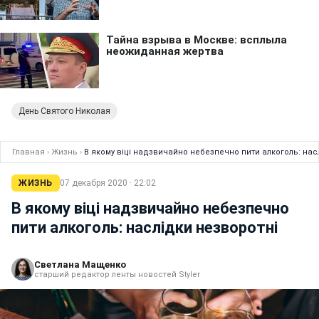
День Святого Николая
Главная
›
Жизнь
›
В якому віці надзвичайно небезпечно пити алкоголь: нас
ЖИЗНЬ
07 декабря 2020 · 22:02
В якому віці надзвичайно небезпечно
пити алкоголь: наслідки незворотні
Светлана Мащенко
старший редактор ленты новостей Styler