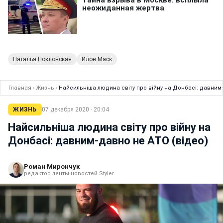
Наталья Поклонская
Илон Маск
Главная
›
Жизнь
›
Найсильніша людина світу про війну на Донбасі: давним-
ЖИЗНЬ
07 декабря 2020 · 20:04
Найсильніша людина світу про війну на
Донбасі: давним-давно не АТО (відео)
Роман Мирончук
редактор ленты новостей Styler