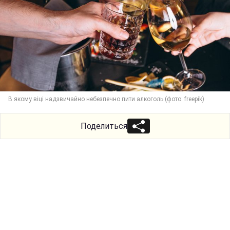
В якому віці надзвичайно небезпечно пити алкоголь (фото: freepik)
Поделиться