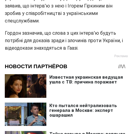
заявив, що інтерв'ю з нею і Ігорем Гіркиним він
зробив у співробітництві з українськими
спецслужбами.
Гордон зазначив, що слова з цих інтерв'ю будуть
потрібні для доказів зради і злочинів проти України, і
відеодокази знаходяться в Гаазі.