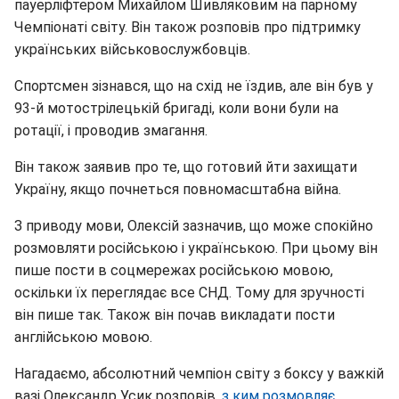
пауерліфтером Михайлом Шивляковим на парному
Чемпіонаті світу. Він також розповів про підтримку
українських військовослужбовців.
Спортсмен зізнався, що на схід не їздив, але він був у
93-й мотострілецькій бригаді, коли вони були на
ротації, і проводив змагання.
Він також заявив про те, що готовий йти захищати
Україну, якщо почнеться повномасштабна війна.
З приводу мови, Олексій зазначив, що може спокійно
розмовляти російською і українською. При цьому він
пише пости в соцмережах російською мовою,
оскільки їх переглядає все СНД. Тому для зручності
він пише так. Також він почав викладати пости
англійською мовою.
Нагадаємо, абсолютний чемпіон світу з боксу у важкій
вазі Олександр Усик розповів,
з ким розмовляє