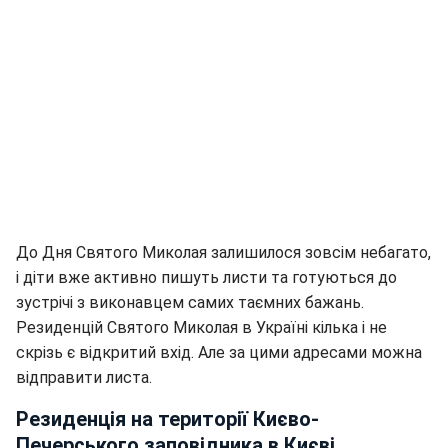
До Дня Святого Миколая залишилося зовсім небагато,
і діти вже активно пишуть листи та готуються до
зустрічі з виконавцем самих таємних бажань.
Резиденцій Святого Миколая в Україні кілька і не
скрізь є відкритий вхід. Але за цими адресами можна
відправити листа.
Резиденція на території Києво-
Печерського заповідника в Києві