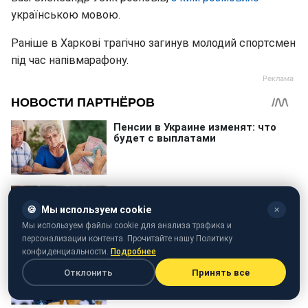
українською мовою.
Раніше в Харкові трагічно загинув молодий спортсмен
під час напівмарафону.
🍪
Мы используем cookie
✕
Мы используем файлы cookie для анализа трафика и
персонализации контента. Прочитайте нашу Политику
конфиденциальности.
Подробнее
Отклонить
Принять все