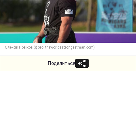
Олексій Новіков (фото: theworldsstrongestman.com)
Поделиться