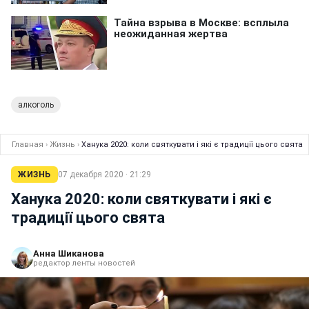
алкоголь
Главная
›
Жизнь
›
Ханука 2020: коли святкувати і які є традиції цього свята
ЖИЗНЬ
07 декабря 2020 · 21:29
Ханука 2020: коли святкувати і які є
традиції цього свята
Анна Шиканова
редактор ленты новостей