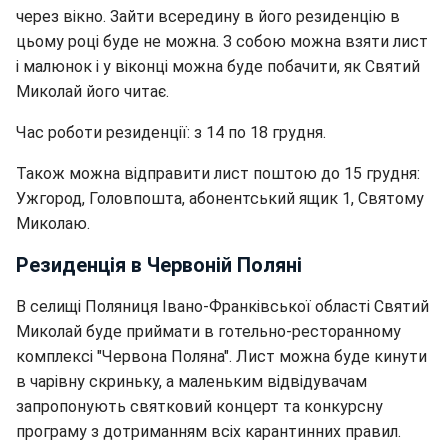
через вікно. Зайти всередину в його резиденцію в
цьому році буде не можна. З собою можна взяти лист
і малюнок і у віконці можна буде побачити, як Святий
Миколай його читає.
Час роботи резиденції: з 14 по 18 грудня.
Також можна відправити лист поштою до 15 грудня:
Ужгород, Головпошта, абонентський ящик 1, Святому
Миколаю.
Резиденція в Червоній Поляні
В селищі Поляниця Івано-Франківської області Святий
Миколай буде приймати в готельно-ресторанному
комплексі "Червона Поляна". Лист можна буде кинути
в чарівну скриньку, а маленьким відвідувачам
запропонують святковий концерт та конкурсну
програму з дотриманням всіх карантинних правил.