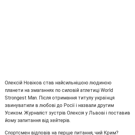
Олексій Новіков став найсильнішою людиною
планети на змаганнях по силовій атлетиці World
Strongest Man. Після отримання титулу українця
звинуватили в любові до Росії і назвали другим
Усиком. Журналіст зустрів Олексія у Львові і поставив
йому запитання від хейтерів.
Спортсмен відповів на перше питання, чий Крим?