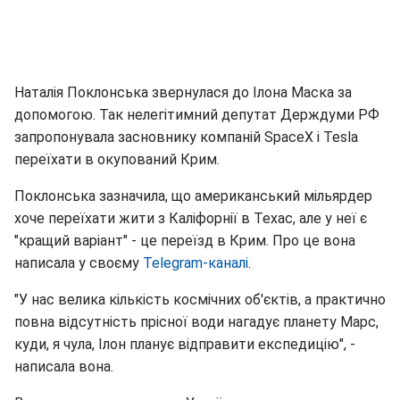
Наталія Поклонська звернулася до Ілона Маска за
допомогою. Так нелегітимний депутат Держдуми РФ
запропонувала засновнику компаній SpaceX і Tesla
переїхати в окупований Крим.
Поклонська зазначила, що американський мільярдер
хоче переїхати жити з Каліфорнії в Техас, але у неї є
"кращий варіант" - це переїзд в Крим. Про це вона
написала у своєму
Telegram-каналі
.
"У нас велика кількість космічних об'єктів, а практично
повна відсутність прісної води нагадує планету Марс,
куди, я чула, Ілон планує відправити експедицію", -
написала вона.