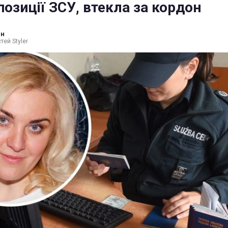
озиції ЗСУ, втекла за кордон
ин
тей Styler