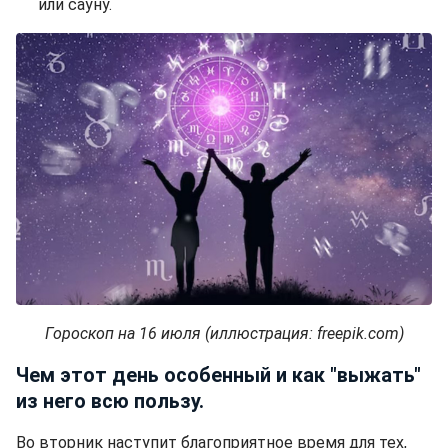
или сауну.
Гороскоп на 16 июля (иллюстрация: freepik.com)
Чем этот день особенный и как "выжать"
из него всю пользу.
Во вторник наступит благоприятное время для тех,