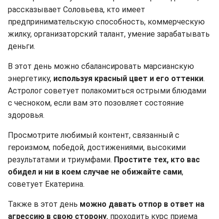
рассказывает Соловьева, кто имеет
предпринимательскую способность, коммерческую
жилку, организаторский талант, умение зарабатывать
деньги.
В этот день можно сбалансировать марсианскую
энергетику,
используя красный цвет и его оттенки
.
Астролог советует полакомиться острыми блюдами
с чесноком, если вам это позовляет состояние
здоровья.
Просмотрите любимый контент, связанный с
героизмом, победой, достижениями, высокими
результатами и триумфами.
Простите тех, кто вас
обидел и ни в коем случае не обижайте сами
,
советует Екатерина.
Также в этот день
можно давать отпор в ответ на
агрессию в свою сторону
, проходить курс приема