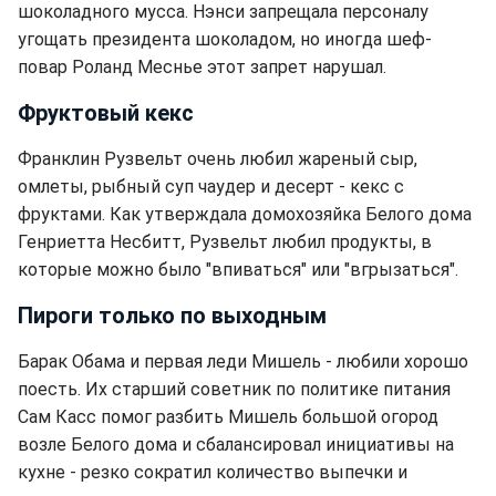
шоколадного мусса. Нэнси запрещала персоналу
угощать президента шоколадом, но иногда шеф-
повар Роланд Меснье этот запрет нарушал.
Фруктовый кекс
Франклин Рузвельт очень любил жареный сыр,
омлеты, рыбный суп чаудер и десерт - кекс с
фруктами. Как утверждала домохозяйка Белого дома
Генриетта Несбитт, Рузвельт любил продукты, в
которые можно было "впиваться" или "вгрызаться".
Пироги только по выходным
Барак Обама и первая леди Мишель - любили хорошо
поесть. Их старший советник по политике питания
Сам Касс помог разбить Мишель большой огород
возле Белого дома и сбалансировал инициативы на
кухне - резко сократил количество выпечки и