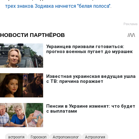
трех знаков Зодиака начнется "белая полоса"
.
астроогія
Гороскоп
Астропсихолог
Астрология