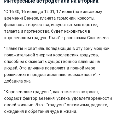
Интересные астродетали на вторник
"С 16:30, 16 июля до 12:01, 17 июля (по киевскому
времени) Венера, планета гармонии, красоты,
финансов, творчества, искусства, мастерства,
таланта и партнерства, будет находиться в
королевском градусе Льва", - рассказала Соловьева.
"Планеты и светила, попадающие в эту зону мощной
положительной энергии королевских градусов,
способны оказывать существенное влияние на
людей. Это влияние позволяет в полной мере
реализовать предоставленные возможности", -
добавила она.
"Королевские градусы", как отметила астролог,
создают фактор везения, успеха, удовлетворенности
своей жизнью. Это - "градусы" оптимизма, радости,
ожидания и обретения чуда в жизни.