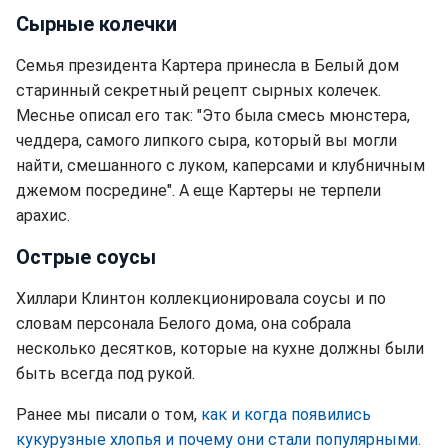
Сырные колечки
Семья президента Картера принесла в Белый дом
старинный секретный рецепт сырных колечек.
Меснье описал его так: "Это была смесь мюнстера,
чеддера, самого липкого сыра, который вы могли
найти, смешанного с луком, каперсами и клубничным
джемом посредине". А еще Картеры не терпели
арахис.
Острые соусы
Хиллари Клинтон коллекционировала соусы и по
словам персонала Белого дома, она собрала
несколько десятков, которые на кухне должны были
быть всегда под рукой.
Ранее мы писали о том,
как и когда появились
кукурузные хлопья и почему они стали популярными.