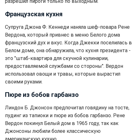
разрешил пироги только по выходным.
Французская кухня
Супруга Джона Ф. Кеннеди наняла шеф-повара Рене
Вердона, который привнес в меню Белого дома
французский дух и вкус. Когда Джекки поселилась в
Белом доме, она обнаружила, что кухня президента -
это "штаб-квартира для скучной кулинарии,
предоставляемой службами со стороны". Вердон
использовал овощи и травы, которые вырастил
своими руками.
Пюре из бобов гарбанзо
Линдон Б. Джонсон предпочитал говядину на тосте,
пудинг из тапиоки и пюре из бобов гарбанзо. Рене
Вердон покинул Белый дом в 1965 году, так как
Джонсоны любили более классическую
американскую кухню.