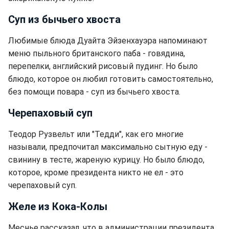
Суп из бычьего хвоста
Любимые блюда Дуайта Эйзенхауэра напоминают
меню пыльного британского паба - говядина,
перепелки, английский рисовый пудинг. Но было
блюдо, которое он любил готовить самостоятельно,
без помощи повара - суп из бычьего хвоста.
Черепаховый суп
Теодор Рузвельт или "Тедди", как его многие
называли, предпочитал максимально сытную еду -
свинину в тесте, жареную курицу. Но было блюдо,
которое, кроме президента никто не ел - это
черепаховый суп.
Желе из Кока-Колы
Меснье рассказал, что в администрации президента