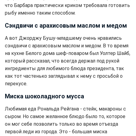
что Барбара практически криком требовала готовить
рыбу именно таким способом.
Сэндвичи с арахисовым маслом и медом
А вот Джорджу Бушу-младшему очень нравились
сэндвичи с арахисовым маслом и медом. В то время
на кухне Белого дома шеф-поваром был Уолтер Шайб,
который рассказал, что всегда держал под рукой
ингредиенты для любимого блюда президента, так
как тот частенько заглядывал к нему с просьбой о
перекусе.
Миска шоколадного мусса
Любимая еда Рональда Рейгана - стейк, макароны с
сыром. Но самое желанное блюдо было то, которое
он мог себе позволить только во время отъезда
первой леди из города. Это - большая миска