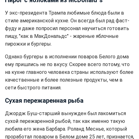
У экс-президента Трампа любимые блюда были в
стиле американской кухне. Он всегда был рад фаст-
фуду и даже попросил персонал научиться готовить
пищу, "как в МакДональдс" - жареные яблочные
пирожки и бургеры.
Однако бургеры в исполнении поваров Белого дома
ему пришлись не по вкусу. Скорее всего потому, что
на кухне главного человека страны используют более
качественные и более полезные продукты, чем в
сети быстрого питания.
Сухая пережаренная рыба
Джордж Буш-старший вынужден был лакомиться
сухой пережаренной рыбой, так как именно такую
любила его жена Барбара. Роланд Меснье, который
проработал поваром в Белом доме 25 лет, признается,