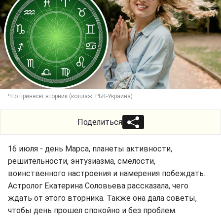
Что принесет вторник (коллаж: РБК-Украина)
Поделиться
16 июля - день Марса, планеты активности,
решительности, энтузиазма, смелости,
воинственного настроения и намерения побеждать.
Астролог Екатерина Соловьева рассказала, чего
ждать от этого вторника. Также она дала советы,
чтобы день прошел спокойно и без проблем.