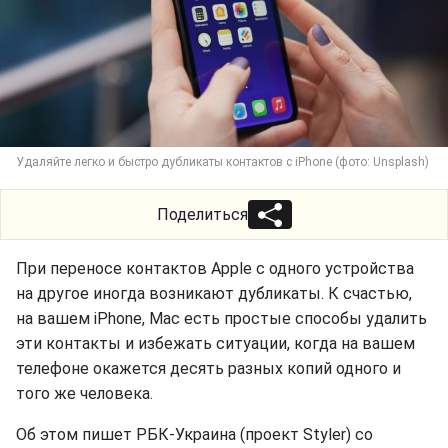
Удаляйте легко и быстро дубликаты контактов с iPhone (фото: Unsplash)
Поделиться
При переносе контактов Apple с одного устройства
на другое иногда возникают дубликаты. К счастью,
на вашем iPhone, Mac есть простые способы удалить
эти контакты и избежать ситуации, когда на вашем
телефоне окажется десять разных копий одного и
того же человека.
Об этом пишет РБК-Украина (проект Styler) со