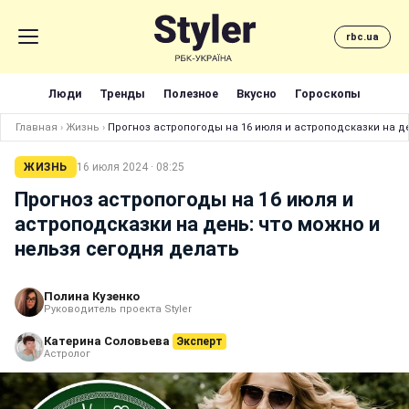
rbc.ua
Люди
Тренды
Полезное
Вкусно
Гороскопы
Главная
›
Жизнь
›
Прогноз астропогоды на 16 июля и астроподсказки на де
ЖИЗНЬ
16 июля 2024 · 08:25
Прогноз астропогоды на 16 июля и
астроподсказки на день: что можно и
нельзя сегодня делать
Полина Кузенко
Руководитель проекта Styler
Катерина Соловьева
Эксперт
Астролог