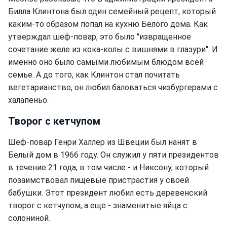
Билла Клинтона был один семейный рецепт, который
каким-то образом попал на кухню Белого дома. Как
утверждал шеф-повар, это было "извращенное
сочетание желе из кока-колы с вишнями в глазури". И
именно оно было самыми любимым блюдом всей
семье. А до того, как Клинтон стал почитать
вегетарианство, он любил баловаться чизбургерами с
халапеньо.
Творог с кетчупом
Шеф-повар Генри Халлер из Швеции был нанят в
Белый дом в 1966 году. Он служил у пяти президентов
в течение 21 года, в том числе - и Никсону, который
позаимствовал пищевые пристрастия у своей
бабушки. Этот президент любил есть деревенский
творог с кетчупом, а еще - знаменитые яйца с
солониной.