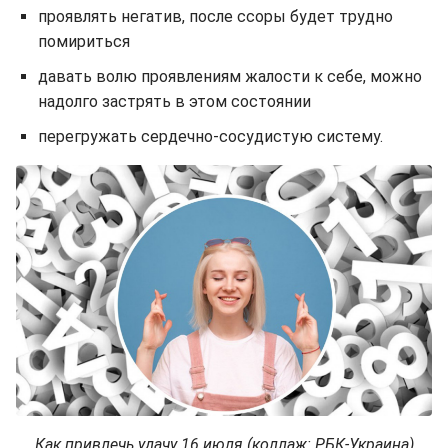
проявлять негатив, после ссоры будет трудно
помириться
давать волю проявлениям жалости к себе, можно
надолго застрять в этом состоянии
перегружать сердечно-сосудистую систему.
Как привлечь удачу 16 июля (коллаж: РБК-Украина)