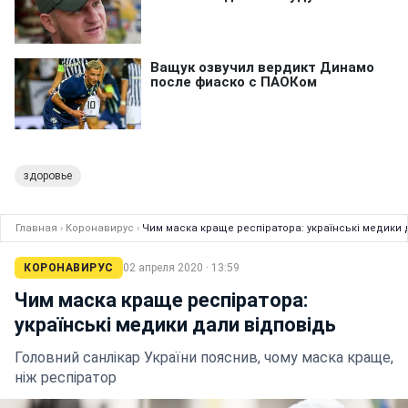
здоровье
Главная
›
Коронавирус
›
Чим маска краще респіратора: українські медики 
КОРОНАВИРУС
02 апреля 2020 · 13:59
Чим маска краще респіратора:
українські медики дали відповідь
Головний санлікар України пояснив, чому маска краще,
ніж респіратор