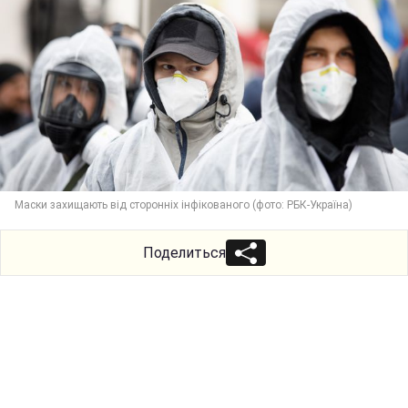
Маски захищають від сторонніх інфікованого (фото: РБК-Україна)
Поделиться