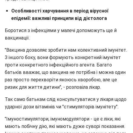
Особливості харчування в період вірусної
епідемії: важливі принципи від дієтолога
Боротися з інфекціями у малечі допоможуть ще й
вакцинації.
"Вакцина дозволяє зробити нам колективний імунітет.
З іншого боку, вони формують конкретний імунітет
проти конкретного інфекційного агента. Багато
батьків вважає, що вакцина не потрібна і можна один
раз просто перехворіти якоюсь хворобою, але це
ризик для життя дитини", - розповіла лікар.
Так само батькам слід консультуватися у лікаря щодо
ударної дози вітамінів чи "стимуляторів імунітету".
"Імуностимулятори, імуномодулятори - це є ліки, які
мають побічну дію, які мають дуже суворі показання.