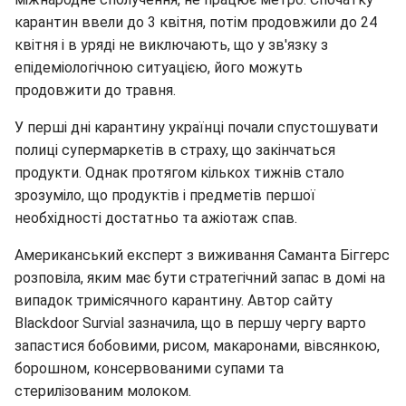
карантин ввели до 3 квітня, потім продовжили до 24
квітня і в уряді не виключають, що у зв'язку з
епідеміологічною ситуацією, його можуть
продовжити до травня.
У перші дні карантину українці почали спустошувати
полиці супермаркетів в страху, що закінчаться
продукти. Однак протягом кількох тижнів стало
зрозуміло, що продуктів і предметів першої
необхідності достатньо та ажіотаж спав.
Американський експерт з виживання Саманта Біггерс
розповіла, яким має бути стратегічний запас в домі на
випадок тримісячного карантину. Автор сайту
Blackdoor Survial зазначила, що в першу чергу варто
запастися бобовими, рисом, макаронами, вівсянкою,
борошном, консервованими супами та
стерилізованим молоком.