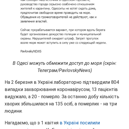
В Одесі можуть обмежити доступ до моря (скрін:
Телеграм/PavlovskyNews)
На 2 березня в Україні лабораторно підтвердили 804
випадки захворювання коронавірусом, 13 пацієнтів
видужало, а 20 - померло. За останню добу кількість
хворих збільшилася на 135 осіб, а померлих - на три
людини.
Нагадаємо, що з 1 квітня
в Україні посилили