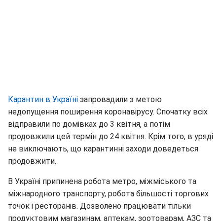
Карантин в Україні
запровадили з метою
недопущення поширення коронавірусу. Спочатку всіх
відправили по домівках до 3 квітня, а потім
продовжили цей термін до 24 квітня. Крім того, в уряді
не виключають, що карантинні заходи доведеться
продовжити.
В Україні припинена робота метро, міжміського та
міжнародного транспорту, робота більшості торгових
точок і ресторанів. Дозволено працювати тільки
продуктовим магазинам, аптекам, зоотоварам, АЗС та