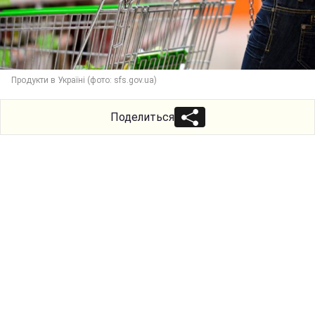
Продукти в Україні (фото: sfs.gov.ua)
Поделиться