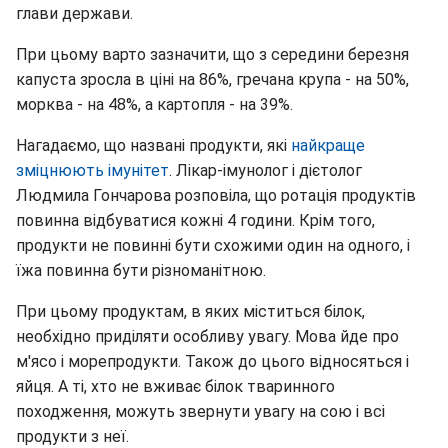
глави держави.
При цьому варто зазначити, що з середини березня
капуста зросла в ціні на 86%, гречана крупа - на 50%,
морква - на 48%, а картопля - на 39%.
Нагадаємо, що названі продукти, які
найкраще
зміцнюють імунітет
. Лікар-імунолог і дієтолог
Людмила Гончарова розповіла, що ротація продуктів
повинна відбуватися кожні 4 години. Крім того,
продукти не повинні бути схожими один на одного, і
їжа повинна бути різноманітною.
При цьому продуктам, в яких міститься білок,
необхідно приділяти особливу увагу. Мова йде про
м'ясо і морепродукти. Також до цього відносяться і
яйця. А ті, хто не вживає білок тваринного
походження, можуть звернути увагу на сою і всі
продукти з неї.