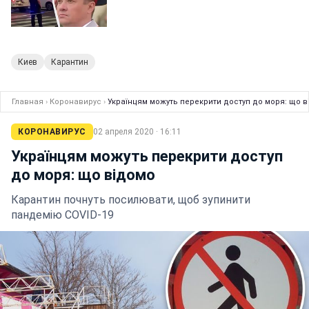
Киев
Карантин
Главная
›
Коронавирус
›
Українцям можуть перекрити доступ до моря: що в
КОРОНАВИРУС
02 апреля 2020 · 16:11
Українцям можуть перекрити доступ
до моря: що відомо
Карантин почнуть посилювати, щоб зупинити
пандемію COVID-19