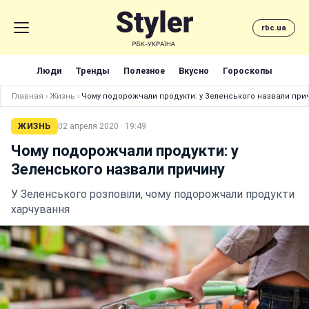
rbc.ua
Люди
Тренды
Полезное
Вкусно
Гороскопы
Главная
›
Жизнь
›
Чому подорожчали продукти: у Зеленського назвали при
ЖИЗНЬ
02 апреля 2020 · 19:49
Чому подорожчали продукти: у
Зеленського назвали причину
У Зеленського розповіли, чому подорожчали продукти
харчування