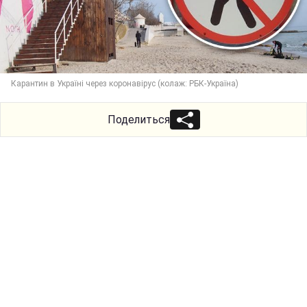
Карантин в Україні через коронавірус (колаж: РБК-Україна)
Поделиться