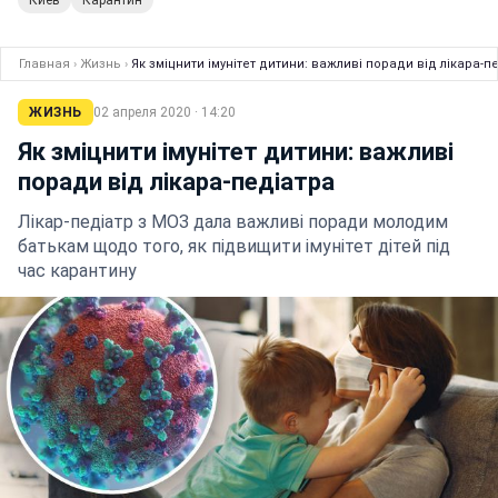
Киев
Карантин
Главная
›
Жизнь
›
Як зміцнити імунітет дитини: важливі поради від лікара-п
ЖИЗНЬ
02 апреля 2020 · 14:20
Як зміцнити імунітет дитини: важливі
поради від лікара-педіатра
Лікар-педіатр з МОЗ дала важливі поради молодим
батькам щодо того, як підвищити імунітет дітей під
час карантину