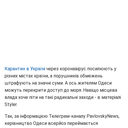
Карантин в Україні
через коронавірус посилюють у
різних містах країни, а порушників обмежень
штрафують на значні суми. А ось жителям Одеси
можуть перекрити доступ до моря. Навіщо місцева
влада хоче піти на такі радикальні заходи - в матеріалі
Styler.
Так, за інформацією Телеграм-каналу PavlovskyNews,
керівництво Одеси всерйоз переймається