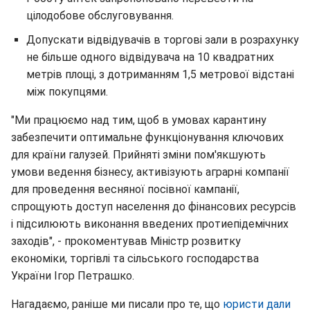
цілодобове обслуговування.
Допускати відвідувачів в торгові зали в розрахунку
не більше одного відвідувача на 10 квадратних
метрів площі, з дотриманням 1,5 метрової відстані
між покупцями.
"Ми працюємо над тим, щоб в умовах карантину
забезпечити оптимальне функціонування ключових
для країни галузей. Прийняті зміни пом'якшують
умови ведення бізнесу, активізують аграрні компанії
для проведення весняної посівної кампанії,
спрощують доступ населення до фінансових ресурсів
і підсилюють виконання введених протиепідемічних
заходів", - прокоментував Міністр розвитку
економіки, торгівлі та сільського господарства
України Ігор Петрашко.
Нагадаємо, раніше ми писали про те, що
юристи дали