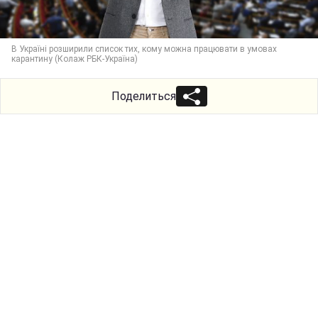
В Україні розширили список тих, кому можна працювати в умовах
карантину (Колаж РБК-Україна)
Поделиться