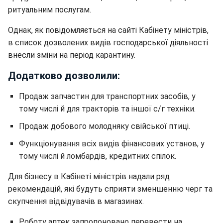
ритуальним послугам.
Однак, як повідомляється на сайті Кабінету міністрів,
в список дозволених видів господарської діяльності
внесли зміни на період карантину.
Додатково дозволили:
Продаж запчастин для транспортних засобів, у
тому числі й для тракторів та іншої с/г техніки.
Продаж добового молодняку свійської птиці.
Функціонування всіх видів фінансових установ, у
тому числі й ломбардів, кредитних спілок.
Для бізнесу в Кабінеті міністрів надали ряд
рекомендацій, які будуть сприяти зменшенню черг та
скупчення відвідувачів в магазинах.
Роботу аптек запропоновано перевести на