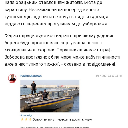
наплювацьким ставленням жителів міста до
карантину. Незважаючи на попередження з
гучномовців, одесити не хочуть сидіти вдома, а
віддають перевагу прогулянкам до узбережжя.
"Зараз опрацьовується варіант, при якому уздовж
берега буде організовано чергування поліції і
муніципальної охорони. Порушників чекає штраф.
Заборона прогулянок біля моря може набути чинності
вже з наступного тижня", - сказано в повідомленні.