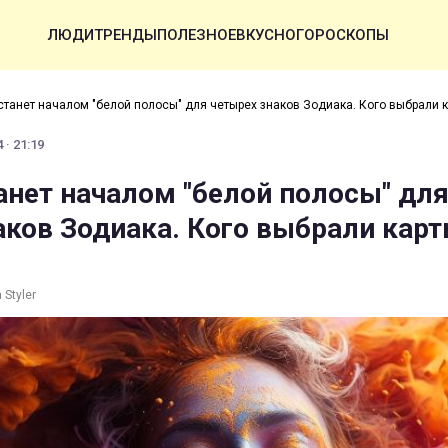
ЛЮДИ
ТРЕНДЫ
ПОЛЕЗНОЕ
ВКУСНО
ГОРОСКОПЫ
станет началом "белой полосы" для четырех знаков Зодиака. Кого выбрали к
 · 21:19
анет началом "белой полосы" дл
аков Зодиака. Кого выбрали карт
Styler