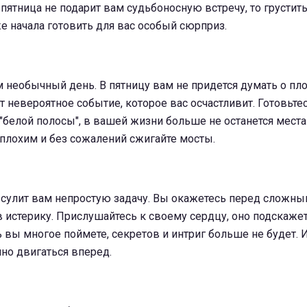
пятница не подарит вам судьбоносную встречу, то грустить 
же начала готовить для вас особый сюрприз.
м необычный день. В пятницу вам не придется думать о пл
 невероятное событие, которое вас осчастливит. Готовьтес
"белой полосы", в вашей жизни больше не останется места
плохим и без сожалений сжигайте мосты.
у сулит вам непростую задачу. Вы окажетесь перед сложн
в истерику. Прислушайтесь к своему сердцу, оно подскаже
ь вы многое поймете, секретов и интриг больше не будет. 
но двигаться вперед.