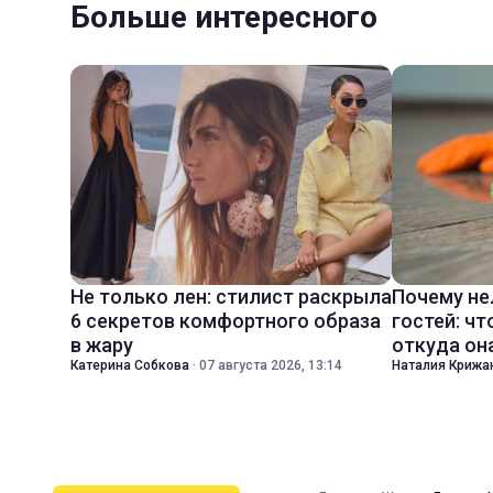
Больше интересного
Не только лен: стилист раскрыла
Почему не
6 секретов комфортного образа
гостей: чт
в жару
откуда он
Катерина Собкова
·
07 августа 2026, 13:14
Наталия Крижа