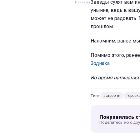
Звезды сулят вам ин
уныние, ведь в вашу
может не радовать. 
прошлом.
Напомним, ранее мы
Помимо этого, ранее
Зодиака
.
Во время написания 
Теги:
астроогія
Гороск
Понравилась с
Поделитесь ею с др