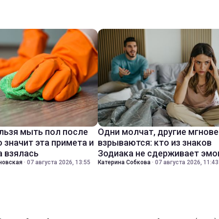
льзя мыть пол после
Одни молчат, другие мгнов
о значит эта примета и
взрываются: кто из знаков
а взялась
Зодиака не сдерживает эмо
новская
·
07 августа 2026, 13:55
Катерина Собкова
·
07 августа 2026, 11:43