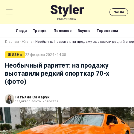
rbc.ua
Люди
Тренды
Полезное
Вкусно
Гороскопы
Главная
›
Жизнь
›
Необычный раритет: на продажу выставили редкий спортк
ЖИЗНЬ
22 февраля 2024 · 14:38
Необычный раритет: на продажу
выставили редкий спорткар 70-х
(фото)
Татьяна Самарук
редактор ленты новостей