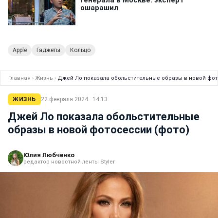
Apple
Гаджеты
Кольцо
Главная
›
Жизнь
›
Джей Ло показала обольстительные образы в новой фот
ЖИЗНЬ
22 февраля 2024 · 14:13
Джей Ло показала обольстительные
образы в новой фотосессии (фото)
Юлия Любченко
редактор новостной ленты Styler