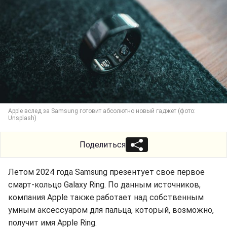
Apple вслед за Samsung готовит абсолютно новый гаджет (фото:
Unsplash)
Поделиться
Летом 2024 года Samsung презентует свое первое
смарт-кольцо Galaxy Ring. По данным источников,
компания Apple также работает над собственным
умным аксессуаром для пальца, который, возможно,
получит имя Apple Ring.