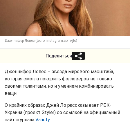
Дженнифер Лопес (фото: instagram.com/jlo)
Поделиться
Дженнифер Лопес – звезда мирового масштаба,
которая смогла покорить фолловеров не только
своими талантами, но и умением комбинировать
вещи.
О крайних образах Джей Ло рассказывает РБК-
Украина (проект Styler) со ссылкой на официальный
сайт журнала
Variety
.