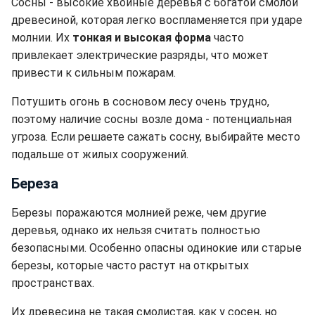
Сосны - высокие хвойные деревья с богатой смолой
древесиной, которая легко воспламеняется при ударе
молнии. Их
тонкая и высокая форма
часто
привлекает электрические разряды, что может
привести к сильным пожарам.
Потушить огонь в сосновом лесу очень трудно,
поэтому наличие сосны возле дома - потенциальная
угроза. Если решаете сажать сосну, выбирайте место
подальше от жилых сооружений.
Береза
Березы поражаются молнией реже, чем другие
деревья, однако их нельзя считать полностью
безопасными. Особенно опасны одинокие или старые
березы, которые часто растут на открытых
пространствах.
Их древесина не такая смолистая, как у сосен, но