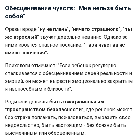
Обесценивание чувств: "Мне нельзя быть
собой"
Фразы вроде
"ну не плачь", "ничего страшного", "ты
же взрослый"
звучат довольно невинно. Однако за
ними кроется опасное послание:
"Твои чувства не
имеют значения".
Психологи отмечают: "Если ребенок регулярно
сталкивается с обесцениванием своей реальности и
эмоций, он может вырасти эмоционально закрытым
и неспособным к близости".
Родители должны быть
эмоциональным
"пространством безопасности",
где ребенок может
без страха поплакать, пожаловаться, выразить свое
недовольство, быть настоящим - без боязни быть
высмеянным или обесцененным
.