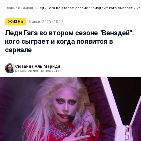
Главная
›
Жизнь
›
Леди Гага во втором сезоне "Венздей": кого сыграет и к
ЖИЗНЬ
06 июня 2025 · 10:17
Леди Гага во втором сезоне "Венздей":
кого сыграет и когда появится в
сериале
Сюзанна Аль Мариди
редактор ленты новостей