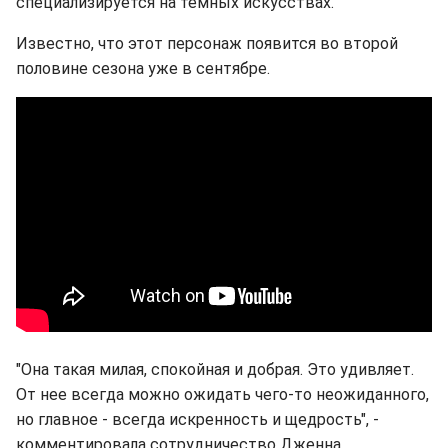
специализируется на темных искусствах.
Известно, что этот персонаж появится во второй
половине сезона уже в сентябре.
"Она такая милая, спокойная и добрая. Это удивляет.
От нее всегда можно ожидать чего-то неожиданного,
но главное - всегда искренность и щедрость", -
комментировала сотрудничество Дженна.