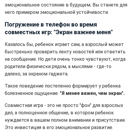
эмоциональное состояние в будущем
.
Вы станете для
него примером эмоциональной устойчивости.
Погружение в телефон во время
совместных игр: "Экран важнее меня"
Казалось бы, ребенок играет сам, а взрослый может
быстренько проверить ленту новостей или ответить
на сообщение. Но дети очень тонко чувствуют, когда
родители физически рядом, а мыслями - где-то
далеко, за экраном гаджета.
Такое поведение постепенно формирует у ребенка
болезненное ощущение:
"Я менее важен, чем экран".
Совместная игра - это не просто "фон" для взрослых
дел, а полноценное общение, в котором ребенок
нуждается в вашем полном внимании и присутствии.
Это инвестиция в его эмоциональное развитие.