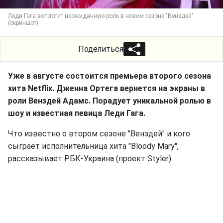
Леди Гага воплотит неожиданную роль в новом сезоне "Венздей"
(скриншот)
Поделиться
Уже в августе состоится премьера второго сезона
хита Netflix. Дженна Ортега вернется на экраны в
роли Венздей Адамс. Порадует уникальной ролью в
шоу и известная певица Леди Гага.
Что известно о втором сезоне "Венздей" и кого
сыграет исполнительница хита "Bloody Mary",
рассказывает РБК-Украина (проект Styler).