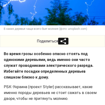
В какие деревья чаще всего бьет молния (фото: unsplash.com)
Поделиться
Во время грозы особенно опасно стоять под
одинокими деревьями, ведь именно они часто
служат проводниками электрического разряда.
Избегайте посадки определенных деревьев
слишком близко к дому.
РБК-Украина (проект Styler) рассказывает, какие
именно породы деревьев не стоит сажать в своем
дворе, чтобы не притянуть молнию.