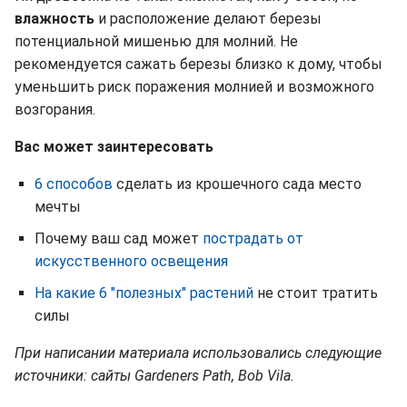
влажность
и расположение делают березы
потенциальной мишенью для молний. Не
рекомендуется сажать березы близко к дому, чтобы
уменьшить риск поражения молнией и возможного
возгорания.
Вас может заинтересовать
6 способов
сделать из крошечного сада место
мечты
Почему ваш сад может
пострадать от
искусственного освещения
На какие 6 "полезных" растений
не стоит тратить
силы
При написании материала использовались следующие
источники: сайты Gardeners Path, Bob Vila.