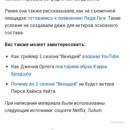
Ранее она также рассказывала, как на съемочной
площадке
готовились к появлению Леди Гаги
. Такие
условия не создавали даже для актеров основного
состава.
Вас также может заинтересовать:
Как трейлер 2 сезона "Венздей"
взорвал YouTube
Как Дженна Ортега
повторила образ Кэрри
Брэдшоу
Почему во 2 сезоне "Венздей"
не будет актера
Перси Хайнса Уайта.
При написании материала были использованы
следующие источники: соцсети Netflix, Tudum.