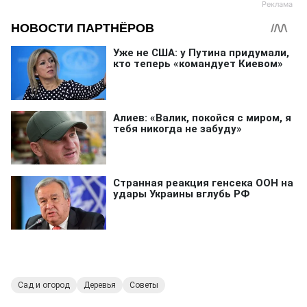
Сад и огород
Деревья
Советы