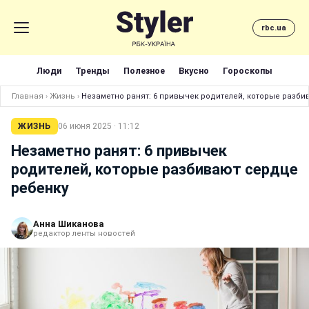
rbc.ua
Люди
Тренды
Полезное
Вкусно
Гороскопы
Главная
›
Жизнь
›
Незаметно ранят: 6 привычек родителей, которые разби
ЖИЗНЬ
06 июня 2025 · 11:12
Незаметно ранят: 6 привычек
родителей, которые разбивают сердце
ребенку
Анна Шиканова
редактор ленты новостей