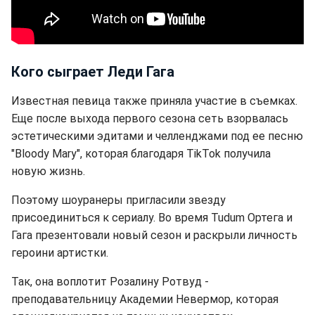
Кого сыграет Леди Гага
Известная певица также приняла участие в съемках.
Еще после выхода первого сезона сеть взорвалась
эстетическими эдитами и челленджами под ее песню
"Bloody Mary", которая благодаря TikTok получила
новую жизнь.
Поэтому шоуранеры пригласили звезду
присоединиться к сериалу. Во время Tudum Ортега и
Гага презентовали новый сезон и раскрыли личность
героини артистки.
Так, она воплотит Розалину Ротвуд -
преподавательницу Академии Невермор, которая