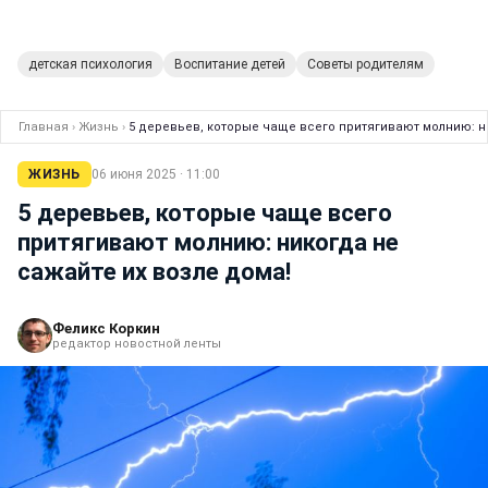
детская психология
Воспитание детей
Советы родителям
Главная
›
Жизнь
›
5 деревьев, которые чаще всего притягивают молнию: н
ЖИЗНЬ
06 июня 2025 · 11:00
5 деревьев, которые чаще всего
притягивают молнию: никогда не
сажайте их возле дома!
Феликс Коркин
редактор новостной ленты