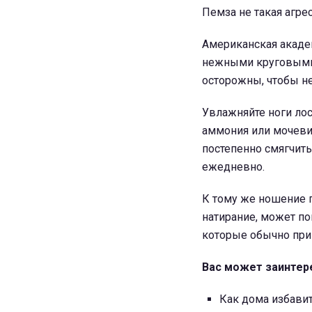
Пемза не такая агре
Американская акаде
нежными круговыми
осторожны, чтобы н
Увлажняйте ноги ло
аммония или мочеви
постепенно смягчит
ежедневно.
К тому же ношение 
натирание, может по
которые обычно при
Вас может заинтер
Как дома избави