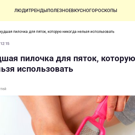
ЛЮДИ
ТРЕНДЫ
ПОЛЕЗНОЕ
ВКУСНО
ГОРОСКОПЫ
худшая пилочка для пяток, которую никогда нельзя использовать
 12:15
дшая пилочка для пяток, котору
льзя использовать
стей