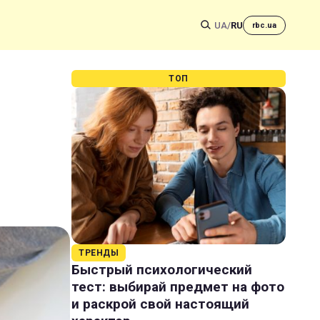
UA
/
RU
rbc.ua
ТОП
ю
ТРЕНДЫ
Быстрый психологический
тест: выбирай предмет на фото
и раскрой свой настоящий