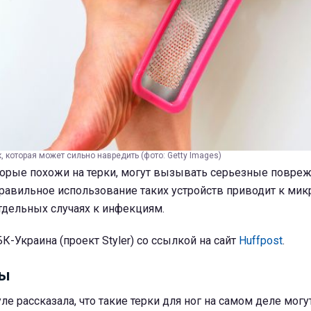
, которая может сильно навредить (фото: Getty Images)
оторые похожи на терки, могут вызывать серьезные повре
равильное использование таких устройств приводит к ми
тдельных случаях к инфекциям.
К-Украина (проект Styler) со ссылкой на сайт
Huffpost
.
ны
ле рассказала, что такие терки для ног на самом деле могу