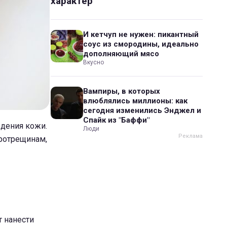
характер
И кетчуп не нужен: пикантный
соус из смородины, идеально
дополняющий мясо
Вкусно
Вампиры, в которых
влюблялись миллионы: как
сегодня изменились Энджел и
Спайк из "Баффи"
ждения кожи.
Люди
кротрещинам,
т нанести