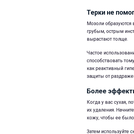
Терки не помо
Мозоли образуются в
грубым, острым инст
вырастают толще.
Частое использовани
способствовать тому
как реактивный гипе
защиты от раздраже
Более эффекти
Когда у вас сухая, 
их удаления.
Начните
кожу, чтобы ее было
Затем используйте с