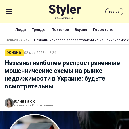
rbc.ua
Люди
Тренды
Полезное
Вкусно
Гороскопы
Главная
›
Жизнь
›
Названы наиболее распространенные мошеннические сх
ЖИЗНЬ
02 мая 2023 · 12:24
Названы наиболее распространенные
мошеннические схемы на рынке
недвижимости в Украине: будьте
осмотрительны
Юлия Гаюк
журналист РБК-Украина