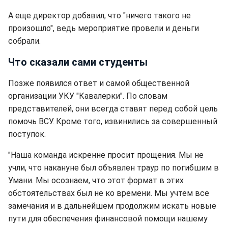
А еще директор добавил, что "ничего такого не
произошло", ведь мероприятие провели и деньги
собрали.
Что сказали сами студенты
Позже появился ответ и самой общественной
организации УКУ "Кавалерки". По словам
представителей, они всегда ставят перед собой цель
помочь ВСУ. Кроме того, извинились за совершенный
поступок.
"Наша команда искренне просит прощения. Мы не
учли, что накануне был объявлен траур по погибшим в
Умани. Мы осознаем, что этот формат в этих
обстоятельствах был не ко времени. Мы учтем все
замечания и в дальнейшем продолжим искать новые
пути для обеспечения финансовой помощи нашему