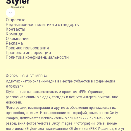
FB
О проекте
Редакционная политика и стандарты
Контакты
Команда
О компании
Реклама
Правила пользования
Правовая информация
Политика конфиденциальности
© 2026 LLC «UBT MEDIA»
Идентификатор онлайн-медиа в Реестре субъектов в сфере медиа —
R40-05347
Styler является развлекательным проектом «РБК-Украина»,
рассказывающим о людях, трендах и всё, что интересно читать вне
новостей.
Фотографии, иллюстрации и другие изображения принадлежат их
правообладателям. Использование фотографий, отмеченных Getty
Images, допускается исключительно при наличии письменного
разрешения фотоагентства Getty Images. Фотографии, отмеченные
логотипом «Styler» или подписанные «Styler» или «РБК-Украина», могут