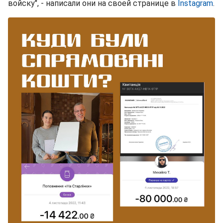
войску", - написали они на своей странице в
Instagram
.