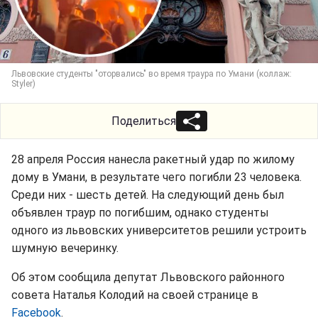
Львовские студенты "оторвались" во время траура по Умани (коллаж:
Styler)
Поделиться
28 апреля Россия нанесла ракетный удар по жилому
дому в Умани, в результате чего погибли 23 человека.
Среди них - шесть детей. На следующий день был
объявлен траур по погибшим, однако студенты
одного из львовских университетов решили устроить
шумную вечеринку.
Об этом сообщила депутат Львовского районного
совета Наталья Колодий на своей странице в
Facebook
.