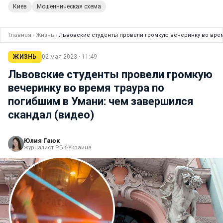
Киев
Мошенническая схема
Главная
›
Жизнь
›
Львовские студенты провели громкую вечеринку во врем
ЖИЗНЬ
02 мая 2023 · 11:49
Львовские студенты провели громкую
вечеринку во время траура по
погибшим в Умани: чем завершился
скандал (видео)
Юлия Гаюк
журналист РБК-Украина