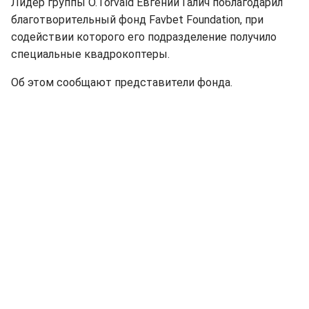
Лидер группы O.Torvald Евгений Галич поблагодарил
благотворительный фонд Favbet Foundation, при
содействии которого его подразделение получило
специальные квадрокоптеры.
Об этом сообщают представители фонда.