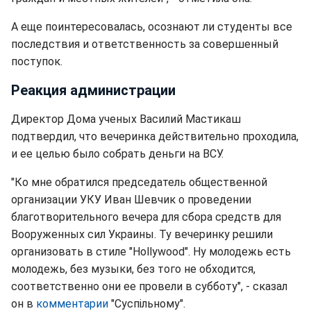
А еще поинтересовалась, осознают ли студенты все
последствия и ответственность за совершенный
поступок.
Реакция администрации
Директор Дома ученых Василий Мастикаш
подтвердил, что вечеринка действительно проходила,
и ее целью было собрать деньги на ВСУ.
"Ко мне обратился председатель общественной
организации УКУ Иван Шевчик о проведении
благотворительного вечера для сбора средств для
Вооруженных сил Украины. Ту вечеринку решили
организовать в стиле "Hollywood". Ну молодежь есть
молодежь, без музыки, без того не обходится,
соответственно они ее провели в субботу", - сказал
он в
комментарии
"Суспільному".