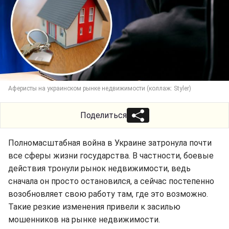
Аферисты на украинском рынке недвижимости (коллаж: Styler)
Поделиться
Полномасштабная война в Украине затронула почти
все сферы жизни государства. В частности, боевые
действия тронули рынок недвижимости, ведь
сначала он просто остановился, а сейчас постепенно
возобновляет свою работу там, где это возможно.
Такие резкие изменения привели к засилью
мошенников на рынке недвижимости.