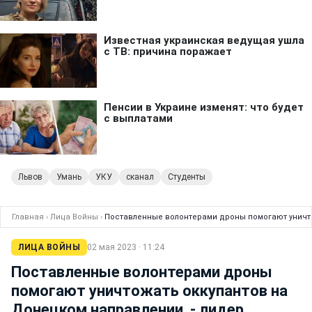
Львов
Умань
УКУ
сканал
Студенты
Главная
›
Лица Войны
›
Поставленные волонтерами дроны помогают уничтож
ЛИЦА ВОЙНЫ
02 мая 2023 · 11:24
Поставленные волонтерами дроны
помогают уничтожать оккупантов на
Донецком направлении, - лидер