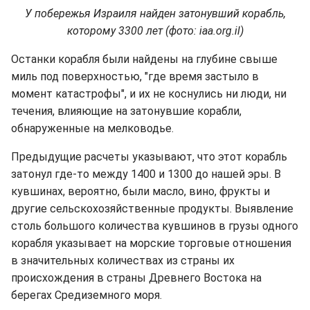
У побережья Израиля найден затонувший корабль,
которому 3300 лет (фото: iaa.org.il)
Останки корабля были найдены на глубине свыше
миль под поверхностью, "где время застыло в
момент катастрофы", и их не коснулись ни люди, ни
течения, влияющие на затонувшие корабли,
обнаруженные на мелководье.
Предыдущие расчеты указывают, что этот корабль
затонул где-то между 1400 и 1300 до нашей эры. В
кувшинах, вероятно, были масло, вино, фрукты и
другие сельскохозяйственные продукты. Выявление
столь большого количества кувшинов в грузы одного
корабля указывает на морские торговые отношения
в значительных количествах из страны их
происхождения в страны Древнего Востока на
берегах Средиземного моря.