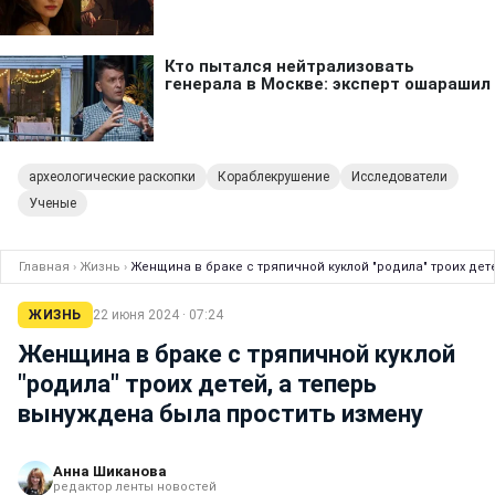
археологические раскопки
Кораблекрушение
Исследователи
Ученые
Главная
›
Жизнь
›
Женщина в браке с тряпичной куклой "родила" троих дет
ЖИЗНЬ
22 июня 2024 · 07:24
Женщина в браке с тряпичной куклой
"родила" троих детей, а теперь
вынуждена была простить измену
Анна Шиканова
редактор ленты новостей