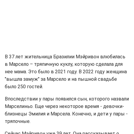
В 37 лет жительница Бразилии Мэйривон влюбилась
в Марсело – тряпичную куклу, которую сделала для
нее мама. Это было в 2021 году. В 2022 году женщина
"вышла замуж" за Марсело и на пышной свадьбе
было 250 гостей.
Впоследствии у пары появился сын, которого назвали
Марселиньо. Еще через некоторое время - девочки-
близнецы Эмилия и Марсела. Конечно, и дети у пары -
тряпочные.
Сейчас Мэйривон уже 39 лет. Она рассказывает о