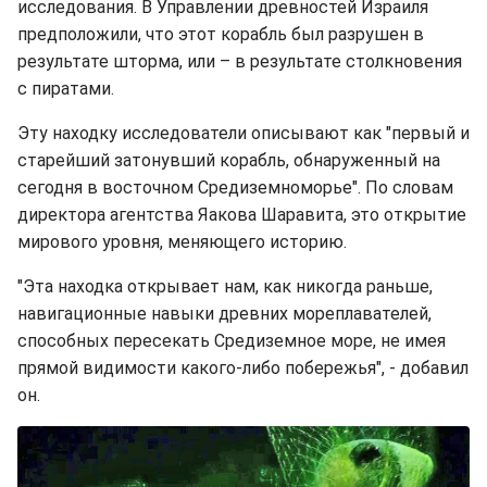
исследования. В Управлении древностей Израиля
предположили, что этот корабль был разрушен в
результате шторма, или – в результате столкновения
с пиратами.
Эту находку исследователи описывают как "первый и
старейший затонувший корабль, обнаруженный на
сегодня в восточном Средиземноморье". По словам
директора агентства Яакова Шаравита, это открытие
мирового уровня, меняющего историю.
"Эта находка открывает нам, как никогда раньше,
навигационные навыки древних мореплавателей,
способных пересекать Средиземное море, не имея
прямой видимости какого-либо побережья", - добавил
он.