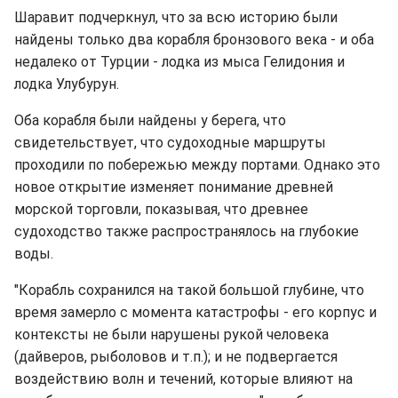
Шаравит подчеркнул, что за всю историю были
найдены только два корабля бронзового века - и оба
недалеко от Турции - лодка из мыса Гелидония и
лодка Улубурун.
Оба корабля были найдены у берега, что
свидетельствует, что судоходные маршруты
проходили по побережью между портами. Однако это
новое открытие изменяет понимание древней
морской торговли, показывая, что древнее
судоходство также распространялось на глубокие
воды.
"Корабль сохранился на такой большой глубине, что
время замерло с момента катастрофы - его корпус и
контексты не были нарушены рукой человека
(дайверов, рыболовов и т.п.); и не подвергается
воздействию волн и течений, которые влияют на