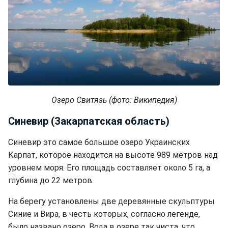
Озеро Свитязь (фото: Википедия)
Синевир (Закарпатская область)
Синевир это самое большое озеро Украинских
Карпат, которое находится на высоте 989 метров над
уровнем моря. Его площадь составляет около 5 га, а
глубина до 22 метров.
На берегу установлены две деревянные скульптуры
Синие и Вира, в честь которых, согласно легенде,
было названо озеро. Вода в озере так чиста, что