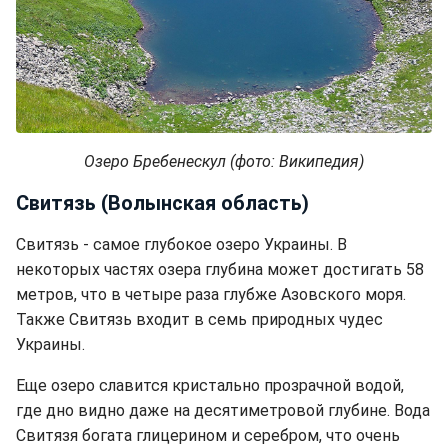
Озеро Бребенескул (фото: Википедия)
Свитязь (Волынская область)
Свитязь - самое глубокое озеро Украины. В
некоторых частях озера глубина может достигать 58
метров, что в четыре раза глубже Азовского моря.
Также Свитязь входит в семь природных чудес
Украины.
Еще озеро славится кристально прозрачной водой,
где дно видно даже на десятиметровой глубине. Вода
Свитязя богата глицерином и серебром, что очень