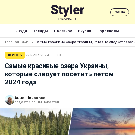
rbc.ua
Люди
Тренды
Полезное
Вкусно
Гороскопы
Главная
›
Жизнь
›
Самые красивые озера Украины, которые следует посети
ЖИЗНЬ
22 июня 2024 · 08:00
Самые красивые озера Украины,
которые следует посетить летом
2024 года
Анна Шиканова
редактор ленты новостей