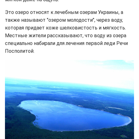
Это озеро относят к лечебным озерам Украины, а
также называют "озером молодости", через воду,
которая придает коже шелковистость и мягкость.
Местные жители рассказывают, что воду из озера
специально набирали для лечения первой леди Речи
Посполитой.