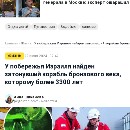
Отдых детей
Путешествия
Водоёмы
синевир
Главная
›
Жизнь
›
У побережья Израиля найден затонувший корабль бронзов
ЖИЗНЬ
22 июня 2024 · 07:42
У побережья Израиля найден
затонувший корабль бронзового века,
которому более 3300 лет
Анна Шиканова
редактор ленты новостей