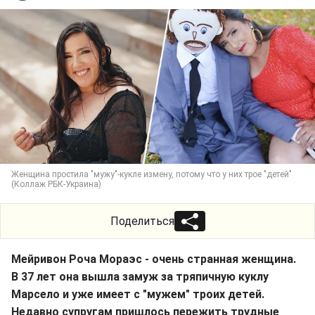
Женщина простила "мужу"-кукле измену, потому что у них трое "детей"
(Коллаж РБК-Украина)
Поделиться
Мейривон Роча Мораэс - очень странная женщина.
В 37 лет она вышла замуж за тряпичную куклу
Марсело и уже имеет с "мужем" троих детей.
Недавно супругам пришлось пережить трудные