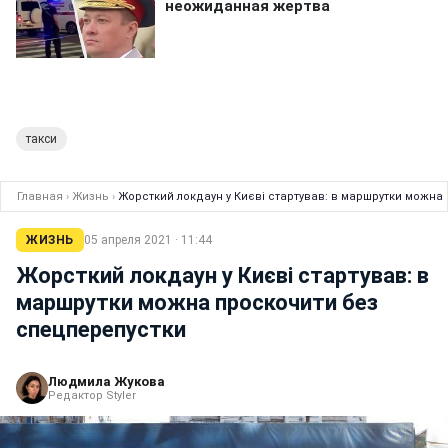
такси
Главная
›
Жизнь
›
Жорсткий локдаун у Києві стартував: в маршрутки можна
ЖИЗНЬ
05 апреля 2021 · 11:44
Жорсткий локдаун у Києві стартував: в
маршрутки можна проскочити без
спецперепустки
Людмила Жукова
Редактор Styler