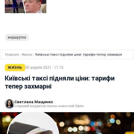
маршрутка
Главная
›
Жизнь
›
Київські таксі підняли ціни: тарифи тепер захмарні
ЖИЗНЬ
05 апреля 2021 · 11:15
Київські таксі підняли ціни: тарифи
тепер захмарні
Светлана Мащенко
старший редактор ленты новостей Styler