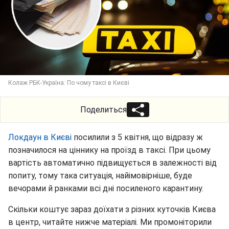
Колаж РБК-Україна: По чому таксі в Києві
Поделиться
Локдаун в Києві
посилили з 5 квітня, що відразу ж
позначилося на ціннику на проїзд в таксі. При цьому
вартість автоматично підвищується в залежності від
попиту, тому така ситуація, найімовірніше, буде
вечорами й ранками всі дні посиленого карантину.
Скільки коштує зараз доїхати з різних куточків Києва
в центр, читайте нижче матеріалі. Ми промоніторили