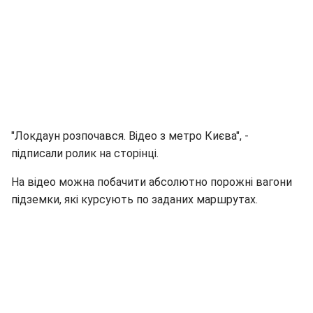
"Локдаун розпочався. Відео з метро Києва", -
підписали ролик на сторінці.
На відео можна побачити абсолютно порожні вагони
підземки, які курсують по заданих маршрутах.