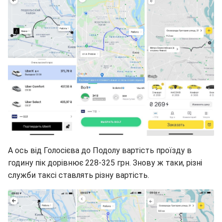
А ось від Голосієва до Подолу вартість проїзду в
годину пік дорівнює 228-325 грн. Знову ж таки, різні
служби таксі ставлять різну вартість.