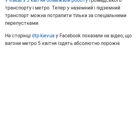
У Києві з 5 квітня обмежили роботу
громадського
транспорту і метро. Тепер у наземний і підземний
транспорт можна потрапити тільки за спеціальними
перепустками.
На сторінці
dtp.kiev.ua
у Facebook показали на відео, що
вагони метро 5 квітня їздять абсолютно порожні.