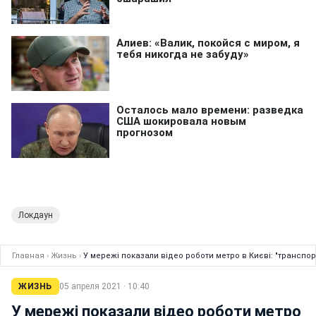
Локдаун
Главная
›
Жизнь
›
У мережі показали відео роботи метро в Києві: "транспор
ЖИЗНЬ
05 апреля 2021 · 10:40
У мережі показали відео роботи метро