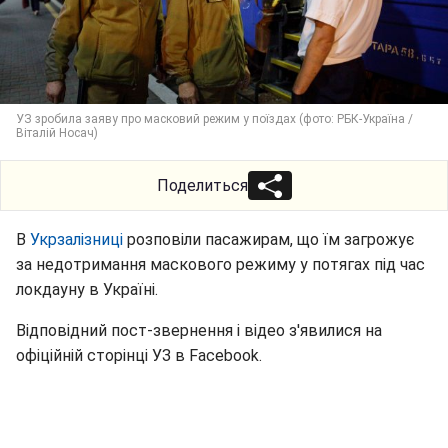
УЗ зробила заяву про масковий режим у поїздах (фото: РБК-Україна /
Віталій Носач)
Поделиться
В
Укрзалізниці
розповіли пасажирам, що їм загрожує
за недотримання маскового режиму у потягах під час
локдауну в Україні.
Відповідний пост-звернення і відео з'явилися на
офіційній сторінці УЗ в Facebook.