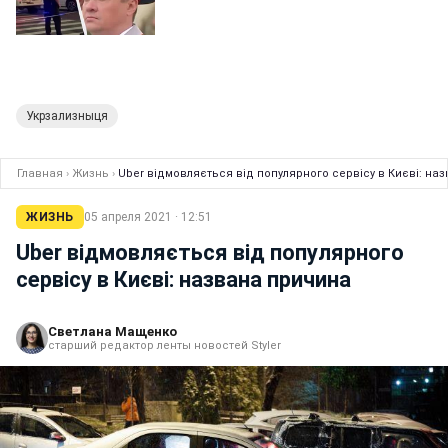
Укрзализныця
Главная
›
Жизнь
›
Uber відмовляється від популярного сервісу в Києві: на
ЖИЗНЬ
05 апреля 2021 · 12:51
Uber відмовляється від популярного
сервісу в Києві: названа причина
Светлана Мащенко
старший редактор ленты новостей Styler