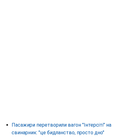
Пасажири перетворили вагон "Інтерсіті" на
свинарник: "це бидланство, просто дно"