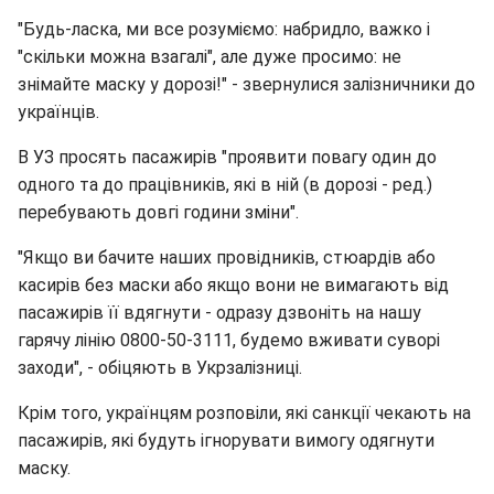
"Будь-ласка, ми все розуміємо: набридло, важко і
"скільки можна взагалі", але дуже просимо: не
знімайте маску у дорозі!" - звернулися залізничники до
українців.
В УЗ просять пасажирів "проявити повагу один до
одного та до працівників, які в ній (в дорозі - ред.)
перебувають довгі години зміни".
"Якщо ви бачите наших провідників, стюардів або
касирів без маски або якщо вони не вимагають від
пасажирів її вдягнути - одразу дзвоніть на нашу
гарячу лінію 0800-50-3111, будемо вживати суворі
заходи", - обіцяють в Укрзалізниці.
Крім того, українцям розповіли, які санкції чекають на
пасажирів, які будуть ігнорувати вимогу одягнути
маску.