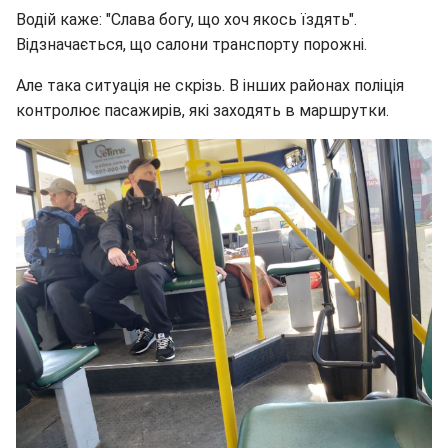
Водій каже: "Слава богу, що хоч якось їздять".
Відзначається, що салони транспорту порожні.
Але така ситуація не скрізь. В інших районах поліція
контролює пасажирів, які заходять в маршрутки.