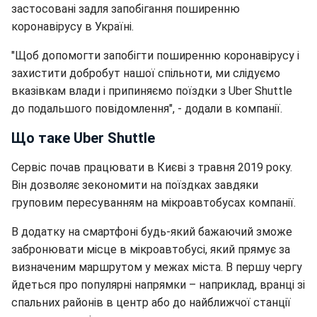
застосовані задля запобігання поширенню
коронавірусу в Україні.
"Щоб допомогти запобігти поширенню коронавірусу і
захистити добробут нашої спільноти, ми слідуємо
вказівкам влади і припиняємо поїздки з Uber Shuttle
до подальшого повідомлення", - додали в компанії.
Що таке Uber Shuttle
Сервіс почав працювати в Києві з травня 2019 року.
Він дозволяє зекономити на поїздках завдяки
груповим пересуванням на мікроавтобусах компанії.
В додатку на смартфоні будь-який бажаючий зможе
забронювати місце в мікроавтобусі, який прямує за
визначеним маршрутом у межах міста. В першу чергу
йдеться про популярні напрямки – наприклад, вранці зі
спальних районів в центр або до найближчої станції