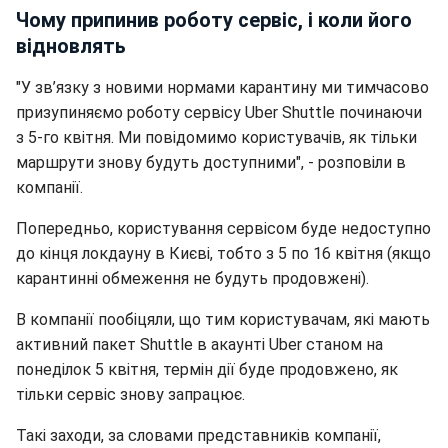
Чому припинив роботу сервіс, і коли його
відновлять
"У зв’язку з новими нормами карантину ми тимчасово
призупиняємо роботу сервісу Uber Shuttle починаючи
з 5-го квітня. Ми повідомимо користувачів, як тільки
маршрути знову будуть доступними", - розповіли в
компанії.
Попередньо, користування сервісом буде недоступно
до кінця локдауну в Києві, тобто з 5 по 16 квітня (якщо
карантинні обмеження не будуть продовжені).
В компанії пообіцяли, що тим користувачам, які мають
активний пакет Shuttle в акаунті Uber станом на
понеділок 5 квітня, термін дії буде продовжено, як
тільки сервіс знову запрацює.
Такі заходи, за словами представників компанії,