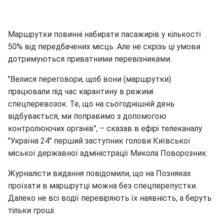
Маршрутки повинні набирати пасажирів у кількості
50% від передбачених місць. Але не скрізь ці умови
дотримуються приватними перевізниками.
"Велися переговори, щоб вони (маршрутки)
працювали під час карантину в режимі
спецперевозок. Те, що на сьогоднішній день
відбувається, ми поправимо з допомогою
контролюючих органів", – сказав в ефірі телеканалу
"Україна 24" перший заступник голови Київської
міської державної адміністрації Микола Поворозник.
Журналісти видання повідомили, що на Позняках
проїхати в маршрутці можна без спецперепустки.
Далеко не всі водії перевіряють їх наявність, а беруть
тільки гроші.