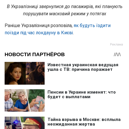
В Укрзалізниці звернулися до пасажирів, які планують
порушувати масковий режим у потягах
Раніше Укрзалізниця розповіла,
як будуть їздити
поїзди під час локдауну в Києві
.