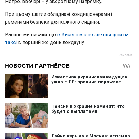
метро, ввечері – у зворотному напрямку.
При цьому шатли обладнані кондиціонерами і
ременями безпеки для кожного сидіння.
Раніше ми писали, що
в Києві шалено злетіли ціни на
таксі
в перший же день локдауну.