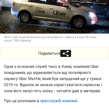
Фото: Uber відмовляється від популярного сервісу в Києві (Віталій
Носач, РБК-Україна)
Поделиться
Одна з основних служб таксі в Києві, компанія Uber
повідомила, що відмовляється від популярного
сервісу Uber Shuttle, який був запущений ще у травні
2019-го. Відколи не можна користуватися сервісом, і
коли його запустять знову - читайте далі в матеріалі.
Про це розповіли в
пресслужбі компанії.