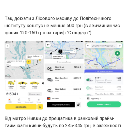
Так, доїхати з Лісового масиву до Політехнічного
інституту коштує не менше 500 грн (в звичайний час
цінник 120-150 грн на тариф "Стандарт").
Від метро Нивки до Хрещатика в ранковий прайм-
тайм їхати кияни будуть по 245-345 грн, в залежності