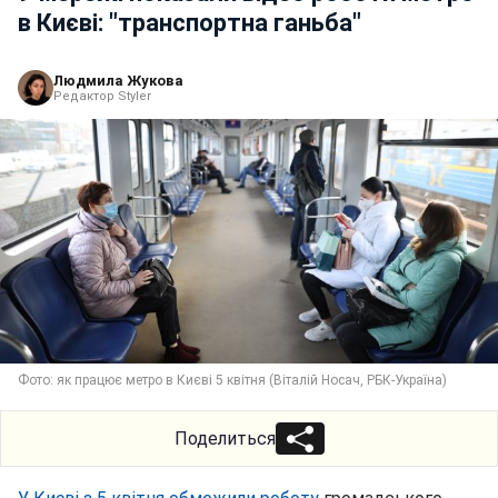
в Києві: "транспортна ганьба"
Людмила Жукова
Редактор Styler
Фото: як працює метро в Києві 5 квітня (Віталій Носач, РБК-Україна)
Поделиться