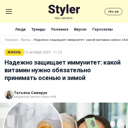
rbc.ua
Люди
Тренды
Полезное
Вкусно
Гороскопы
Главная
›
Жизнь
›
Надежно защищает иммунитет: какой витамин нужно обя
ЖИЗНЬ
12 октября 2023 · 11:23
Надежно защищает иммунитет: какой
витамин нужно обязательно
принимать осенью и зимой
Татьяна Самарук
редактор ленты новостей