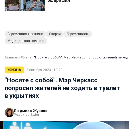
Беременная женщина
Скорая
беременность
Медицинская помощь
Главная
›
Жизнь
›
"Носите с собой". Мэр Черкасс попросил жителей не ходи
ЖИЗНЬ
12 октября 2023 · 10:29
"Носите с собой". Мэр Черкасс
попросил жителей не ходить в туалет
в укрытиях
Людмила Жукова
Редактор Styler