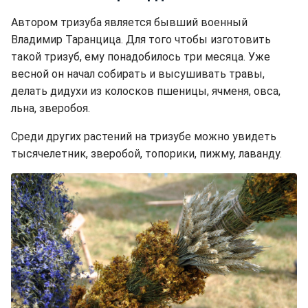
Автором тризуба является бывший военный
Владимир Таранцица. Для того чтобы изготовить
такой тризуб, ему понадобилось три месяца. Уже
весной он начал собирать и высушивать травы,
делать дидухи из колосков пшеницы, ячменя, овса,
льна, зверобоя.
Среди других растений на тризубе можно увидеть
тысячелетник, зверобой, топорики, пижму, лаванду.