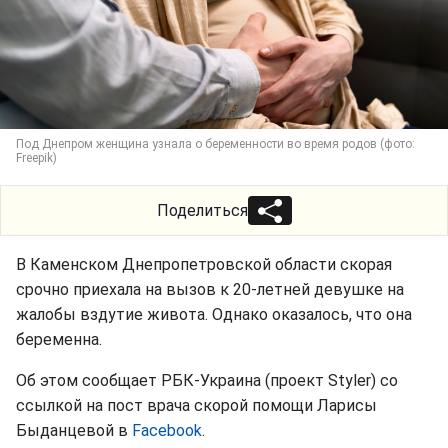
Под Днепром женщина узнала о беременности во время родов (фото:
Freepik)
Поделиться
В Каменском Днепропетровской области скорая
срочно приехала на вызов к 20-летней девушке на
жалобы вздутие живота. Однако оказалось, что она
беременна.
Об этом сообщает РБК-Украина (проект Styler) со
ссылкой на пост врача скорой помощи Ларисы
Быданцевой в
Facebook
.