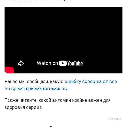
Ранее мы сообщали, какую
ошибку совершают все
во время приема витаминов
.
Также читайте, какой витамин крайне важен для
здоровья сердца.