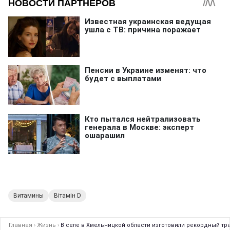
Витамины
Вітамін D
Главная
›
Жизнь
›
В селе в Хмельницкой области изготовили рекордный тра