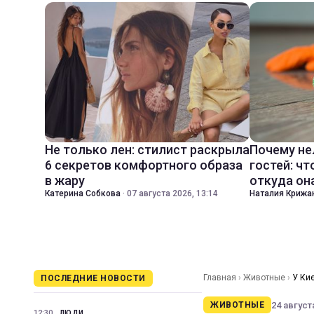
Не только лен: стилист раскрыла
Почему не
6 секретов комфортного образа
гостей: чт
в жару
откуда он
Катерина Собкова
·
07 августа 2026, 13:14
Наталия Крижа
Главная
›
Животные
›
У Киє
ПОСЛЕДНИЕ НОВОСТИ
24 августа
ЖИВОТНЫЕ
12:30
ЛЮДИ