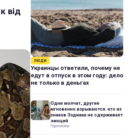
к від
ЛЮДИ
Украинцы ответили, почему не
едут в отпуск в этом году: дело
не только в деньгах
Одни молчат, другие
мгновенно взрываются: кто из
знаков Зодиака не сдерживает
эмоций
Гороскопы