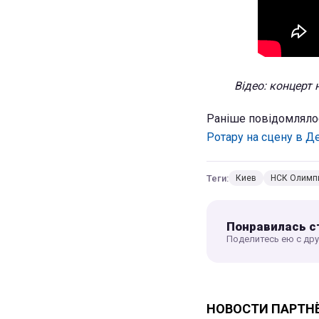
Відео: концерт 
Раніше повідомляло
Ротару на сцену в Д
Теги:
Киев
НСК Олимп
Понравилась с
Поделитесь ею с др