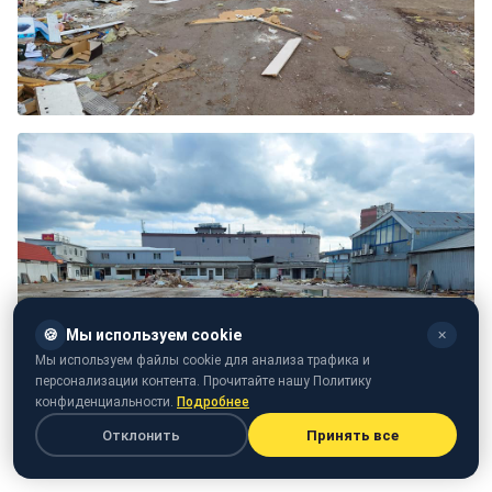
🍪
Мы используем cookie
✕
Мы используем файлы cookie для анализа трафика и
персонализации контента. Прочитайте нашу Политику
конфиденциальности.
Подробнее
Отклонить
Принять все