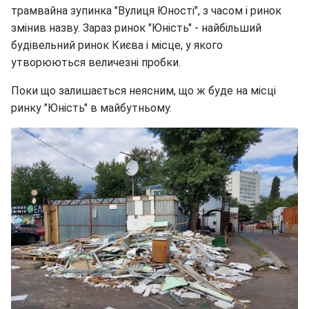
трамвайна зупинка "Вулиця Юності", з часом і ринок
змінив назву. Зараз ринок "Юність" - найбільший
будівельний ринок Києва і місце, у якого
утворюються величезні пробки.
Поки що залишається неясним, що ж буде на місці
ринку "Юність" в майбутньому.