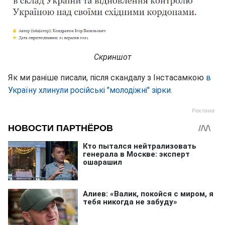
Скриншот
Як ми раніше писали, після скандалу з Інстасамкою
в
Україну хлинули російські "молодіжні" зірки.