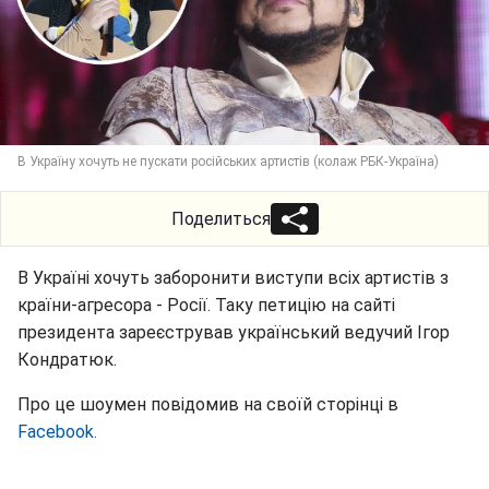
В Україну хочуть не пускати російських артистів (колаж РБК-Україна)
Поделиться
В Україні хочуть заборонити виступи всіх артистів з
країни-агресора - Росії. Таку петицію на сайті
президента зареєстрував український ведучий Ігор
Кондратюк.
Про це шоумен повідомив на своїй сторінці в
Facebook.