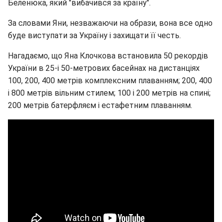
Беленюка, який "вибачився за країну".
За словами Яни, незважаючи на образи, вона все одно
буде виступати за Україну і захищати її честь.
Нагадаємо, що Яна Клочкова встановила 50 рекордів
України в 25-і 50-метрових басейнах на дистанціях
100, 200, 400 метрів комплексним плаванням; 200, 400
і 800 метрів вільним стилем; 100 і 200 метрів на спині;
200 метрів батерфляєм і естафетним плаванням.