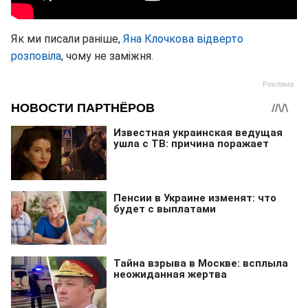
Як ми писали раніше,
Яна Клочкова відверто
розповіла
, чому не заміжня.