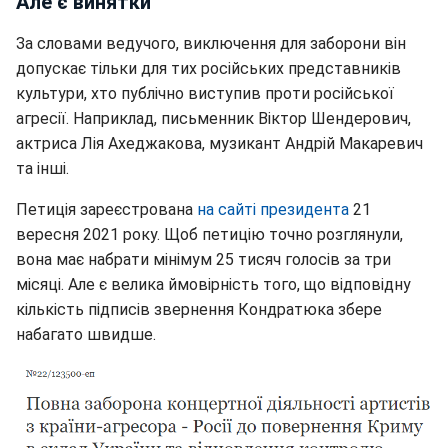
Але є винятки
За словами ведучого, виключення для заборони він
допускає тільки для тих російських представників
культури, хто публічно виступив проти російської
агресії. Наприклад, письменник Віктор Шендерович,
актриса Лія Ахеджакова, музикант Андрій Макаревич
та інші.
Петиція зареєстрована
на сайті президента
21
вересня 2021 року. Щоб петицію точно розглянули,
вона має набрати мінімум 25 тисяч голосів за три
місяці. Але є велика ймовірність того, що відповідну
кількість підписів звернення Кондратюка збере
набагато швидше.