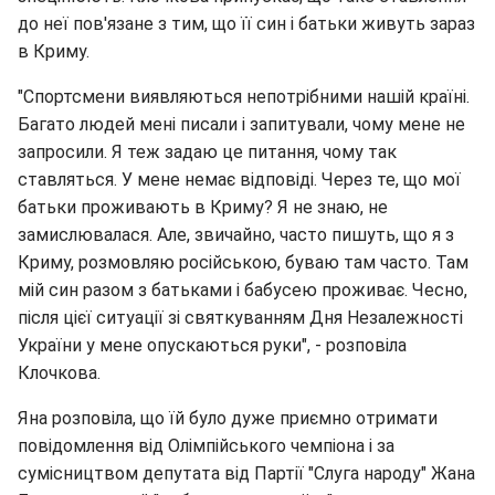
до неї пов'язане з тим, що її син і батьки живуть зараз
в Криму.
"Спортсмени виявляються непотрібними нашій країні.
Багато людей мені писали і запитували, чому мене не
запросили. Я теж задаю це питання, чому так
ставляться. У мене немає відповіді. Через те, що мої
батьки проживають в Криму? Я не знаю, не
замислювалася. Але, звичайно, часто пишуть, що я з
Криму, розмовляю російською, буваю там часто. Там
мій син разом з батьками і бабусею проживає. Чесно,
після цієї ситуації зі святкуванням Дня Незалежності
України у мене опускаються руки", - розповіла
Клочкова.
Яна розповіла, що їй було дуже приємно отримати
повідомлення від Олімпійського чемпіона і за
сумісництвом депутата від Партії "Слуга народу" Жана