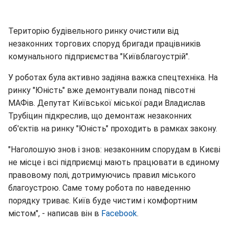
Територію будівельного ринку очистили від
незаконних торгових споруд бригади працівників
комунального підприємства "Київблагоустрій".
У роботах була активно задіяна важка спецтехніка. На
ринку "Юність" вже демонтували понад півсотні
МАФів. Депутат Київської міської ради Владислав
Трубіцин підкреслив, що демонтаж незаконних
об'єктів на ринку "Юність" проходить в рамках закону.
"Наголошую знов і знов: незаконним спорудам в Києві
не місце і всі підприємці мають працювати в єдиному
правовому полі, дотримуючись правил міського
благоустрою. Саме тому робота по наведенню
порядку триває. Київ буде чистим і комфортним
містом", - написав він в
Facebook
.