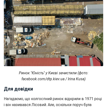
Ринок "Юність" у Києві зачистили (фото:
facebook.com/dtp.kiev.ua / Irina Kusa
)
Для довідки
Нагадаємо, що колгоспний ринок відкрили в 1971 році
і він називався Лісовий. Але, оскільки поруч була