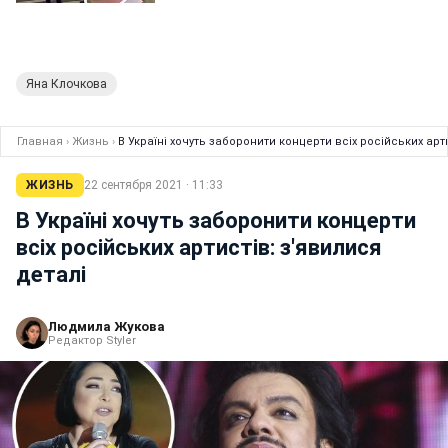
Яна Клочкова
Главная
›
Жизнь
›
В Україні хочуть заборонити концерти всіх російських арт
ЖИЗНЬ
22 сентября 2021 · 11:33
В Україні хочуть заборонити концерти
всіх російських артистів: з'явилися
деталі
Людмила Жукова
Редактор Styler