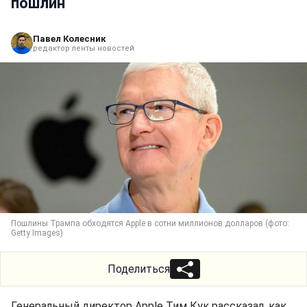
пошлин
Павел Колесник
редактор ленты новостей
Пошлины Трампа обходятся Apple в сотни миллионов долларов (фото:
Getty Images)
Поделиться
Генеральный директор Apple Тим Кук рассказал, как