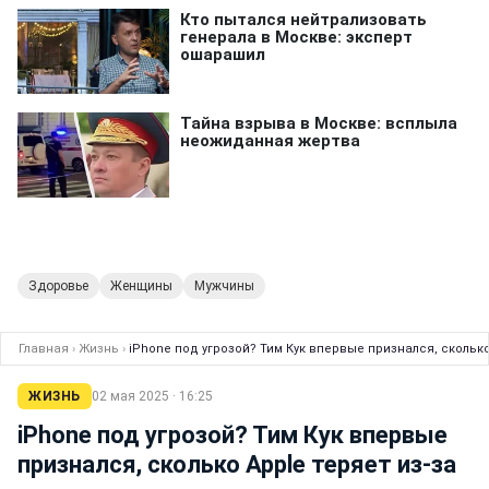
Здоровье
Женщины
Мужчины
Главная
›
Жизнь
›
iPhone под угрозой? Тим Кук впервые признался, сколько
ЖИЗНЬ
02 мая 2025 · 16:25
iPhone под угрозой? Тим Кук впервые
признался, сколько Apple теряет из-за