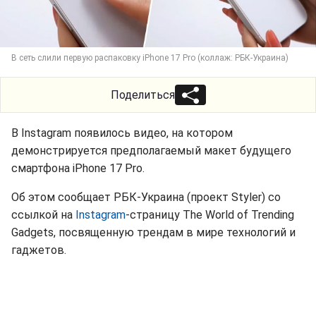
В сеть слили первую распаковку iPhone 17 Pro (коллаж: РБК-Украина)
Поделиться
В Instagram появилось видео, на котором
демонстрируется предполагаемый макет будущего
смартфона iPhone 17 Pro.
Об этом сообщает РБК-Украина (проект Styler) со
ссылкой на
Instagram
-страницу The World of Trending
Gadgets, посвященную трендам в мире технологий и
гаджетов.