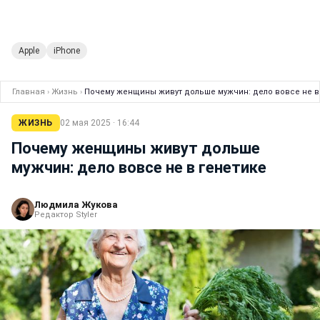
Apple
iPhone
Главная
›
Жизнь
›
Почему женщины живут дольше мужчин: дело вовсе не в
ЖИЗНЬ
02 мая 2025 · 16:44
Почему женщины живут дольше
мужчин: дело вовсе не в генетике
Людмила Жукова
Редактор Styler