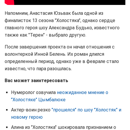
Напомним, Анастасия Юзьвак была одной из
финалисток 13 сезона "Холостяка", однако сердце
главного героя шоу Александра Будько, известного
также как "Терен" - выбрало другую.
После завершения проекта он начал отношения с
волонтеркой Инной Белень. Их роман длился
определенный период, однако уже в феврале стало
известно, что пара разошлась.
Вас может заинтересовать
Нумеролог озвучила
неожиданное мнение о
"Холостяке" Цымбалюке
Актер-воин резко
"прошелся" по шоу "Холостяк" и
новому герою
Алина из "Холостяка" шокировала признанием о