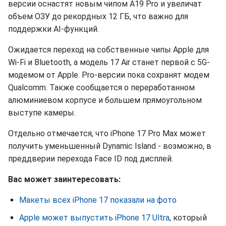
версии оснастят новым чипом A19 Pro и увеличат
объем ОЗУ до рекордных 12 ГБ, что важно для
поддержки AI-функций.
Ожидается переход на собственные чипы Apple для
Wi-Fi и Bluetooth, а модель 17 Air станет первой с 5G-
модемом от Apple. Pro-версии пока сохранят модем
Qualcomm. Также сообщается о переработанном
алюминиевом корпусе и большем прямоугольном
выступе камеры.
Отдельно отмечается, что iPhone 17 Pro Max может
получить уменьшенный Dynamic Island - возможно, в
преддверии перехода Face ID под дисплей.
Вас может заинтересовать:
Макеты всех iPhone 17 показали на фото
Apple может выпустить iPhone 17 Ultra
, который