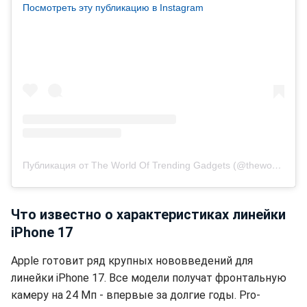
Посмотреть эту публикацию в Instagram
Публикация от The World Of Trending Gadgets (@theworldoftrending_gadgets)
Что известно о характеристиках линейки
iPhone 17
Apple готовит ряд крупных нововведений для
линейки iPhone 17. Все модели получат фронтальную
камеру на 24 Мп - впервые за долгие годы. Pro-