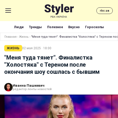
rbc.ua
Люди
Тренды
Полезное
Вкусно
Гороскопы
Главная
›
Жизнь
›
"Меня туда тянет". Финалистка "Холостяка" с Тереном п
ЖИЗНЬ
02 мая 2025 · 18:00
"Меня туда тянет". Финалистка
"Холостяка" с Тереном после
окончания шоу сошлась с бывшим
Иванна Пашкевич
редактор ленты новостей