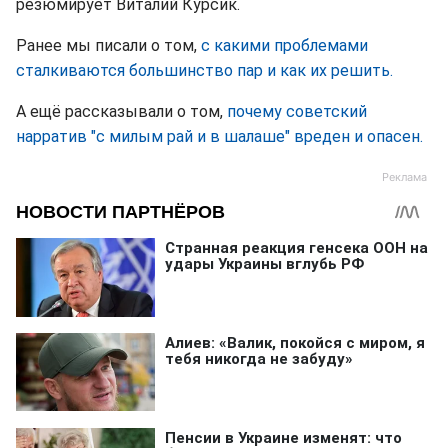
резюмирует Виталий Курсик.
Ранее мы писали о том,
с какими проблемами
сталкиваются большинство пар и как их решить.
А ещё рассказывали о том,
почему советский
нарратив "с милым рай и в шалаше" вреден и опасен.