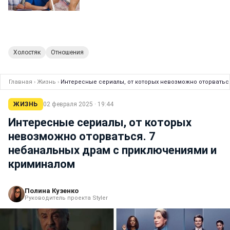
Холостяк
Отношения
Главная
›
Жизнь
›
Интересные сериалы, от которых невозможно оторватьс
ЖИЗНЬ
02 февраля 2025 · 19:44
Интересные сериалы, от которых
невозможно оторваться. 7
небанальных драм с приключениями и
криминалом
Полина Кузенко
Руководитель проекта Styler