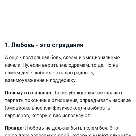
1. Любовь - это страдания
А еще - постоянная боль, слезы и эмоциональные
качели. Ну, если верить мелодрамам, то да. Но на
самом деле любовь - это про радость,
взаимоуважение и поддержку.
Почему это опасно:
Такие убеждения заставляют
терпеть токсичные отношения, оправдывать насилие
(эмоциональное или физическое) и выбирать
партнеров, которые вас используют.
Правда:
Любовь не должна быть полем боя. Это
союз двух взрослых людей, которые умеют слышать