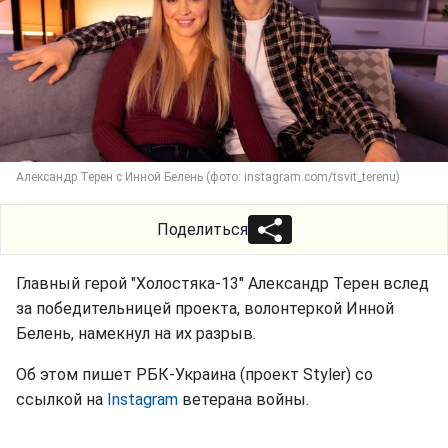
Александр Терен с Инной Белень (фото: instagram.com/tsvit_terenu)
Поделиться
Главный герой "Холостяка-13" Александр Терен вслед
за победительницей проекта, волонтеркой Инной
Белень, намекнул на их разрыв.
Об этом пишет РБК-Украина (проект Styler) со
ссылкой на
Instagram
ветерана войны.