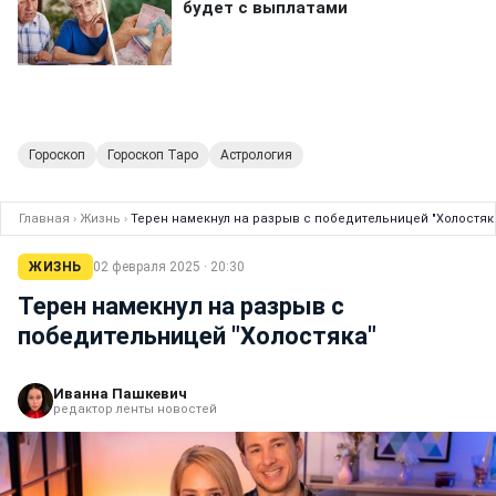
Гороскоп
Гороскоп Таро
Астрология
Главная
›
Жизнь
›
Терен намекнул на разрыв с победительницей "Холостяк
ЖИЗНЬ
02 февраля 2025 · 20:30
Терен намекнул на разрыв с
победительницей "Холостяка"
Иванна Пашкевич
редактор ленты новостей