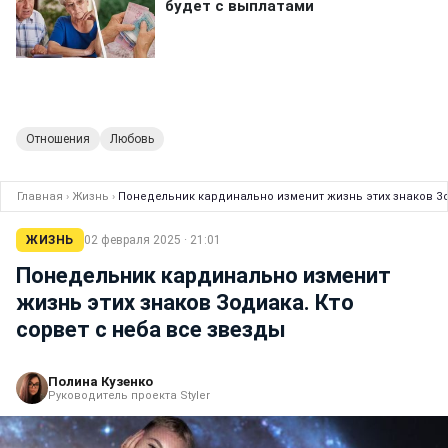
Отношения
Любовь
Главная
›
Жизнь
›
Понедельник кардинально изменит жизнь этих знаков Зо
ЖИЗНЬ
02 февраля 2025 · 21:01
Понедельник кардинально изменит
жизнь этих знаков Зодиака. Кто
сорвет с неба все звезды
Полина Кузенко
Руководитель проекта Styler