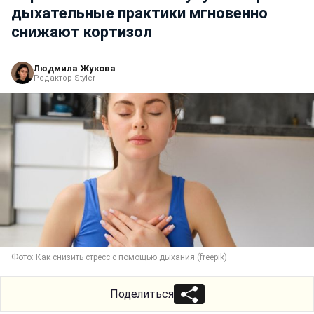
дыхательные практики мгновенно
снижают кортизол
Людмила Жукова
Редактор Styler
Фото: Как снизить стресс с помощью дыхания (freepik)
Поделиться