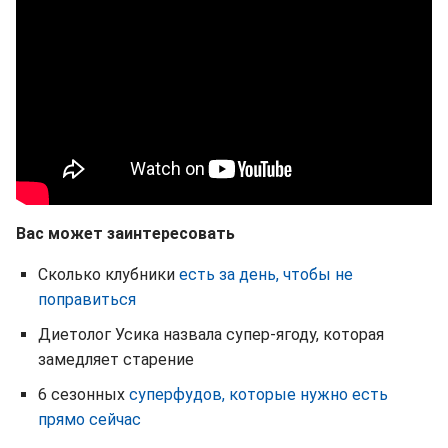
Вас может заинтересовать
Сколько клубники
есть за день, чтобы не
поправиться
Диетолог Усика назвала супер-ягоду, которая
замедляет старение
6 сезонных
суперфудов, которые нужно есть
прямо сейчас