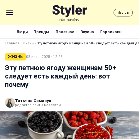
rbc.ua
Люди
Тренды
Полезное
Вкусно
Гороскопы
Главная
›
Жизнь
›
Эту летнюю ягоду женщинам 50+ следует есть каждый де
ЖИЗНЬ
08 июня 2025 · 12:23
Эту летнюю ягоду женщинам 50+
следует есть каждый день: вот
почему
Татьяна Самарук
редактор ленты новостей