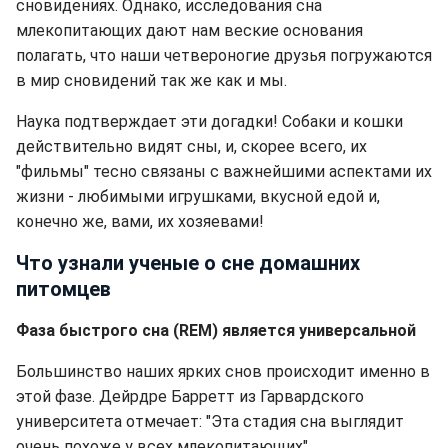
сновидениях. Однако, исследования сна
млекопитающих дают нам веские основания
полагать, что наши четвероногие друзья погружаются
в мир сновидений так же как и мы.
Наука подтверждает эти догадки! Собаки и кошки
действительно видят сны, и, скорее всего, их
"фильмы" тесно связаны с важнейшими аспектами их
жизни - любимыми игрушками, вкусной едой и,
конечно же, вами, их хозяевами!
Что узнали ученые о сне домашних
питомцев
Фаза быстрого сна (REM) является универсальной
Большинство наших ярких снов происходит именно в
этой фазе. Дейрдре Барретт из Гарвардского
университета отмечает: "Эта стадия сна выглядит
очень похоже у всех млекопитающих".