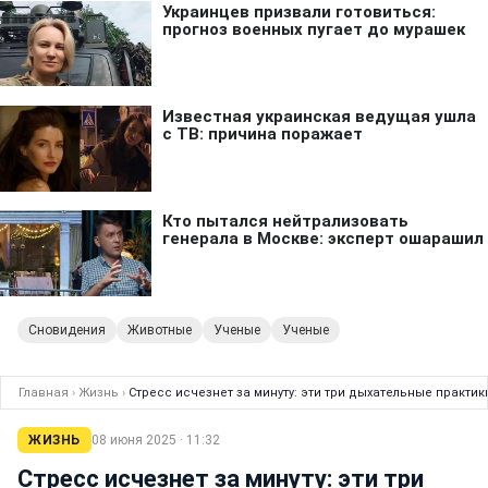
Сновидения
Животные
Ученые
Ученые
Главная
›
Жизнь
›
Стресс исчезнет за минуту: эти три дыхательные практи
ЖИЗНЬ
08 июня 2025 · 11:32
Стресс исчезнет за минуту: эти три