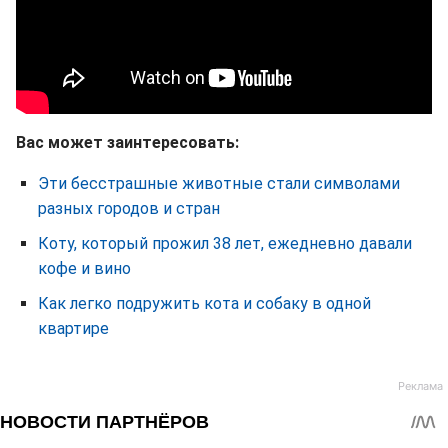
Вас может заинтересовать:
Эти бесстрашные животные стали символами
разных городов и стран
Коту, который прожил 38 лет, ежедневно давали
кофе и вино
Как легко подружить кота и собаку в одной
квартире