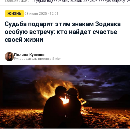
Главная
›
Жизнь
›
Судьба подарит этим знакам Зодиака особую встречу: к
ЖИЗНЬ
08 июня 2025 · 12:01
Судьба подарит этим знакам Зодиака
особую встречу: кто найдет счастье
своей жизни
Полина Кузенко
Руководитель проекта Styler