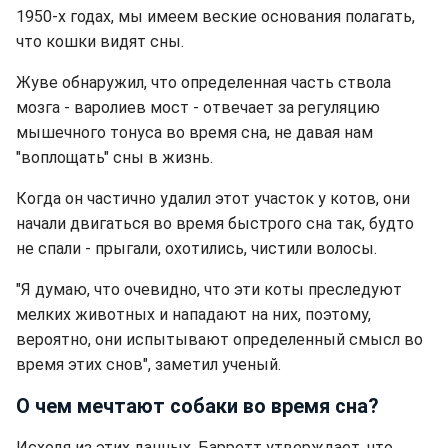
1950-х годах, мы имеем веские основания полагать,
что кошки видят сны.
Жуве обнаружил, что определенная часть ствола
мозга - варолиев мост - отвечает за регуляцию
мышечного тонуса во время сна, не давая нам
"воплощать" сны в жизнь.
Когда он частично удалил этот участок у котов, они
начали двигаться во время быстрого сна так, будто
не спали - прыгали, охотились, чистили волосы.
"Я думаю, что очевидно, что эти коты преследуют
мелких животных и нападают на них, поэтому,
вероятно, они испытывают определенный смысл во
время этих снов", заметил ученый.
О чем мечтают собаки во время сна?
Исходя из этих данных, Барретт утверждает, что