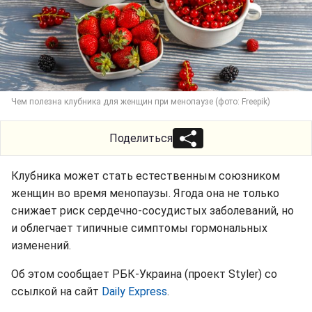
Чем полезна клубника для женщин при менопаузе (фото: Freepik)
Поделиться
Клубника может стать естественным союзником
женщин во время менопаузы. Ягода она не только
снижает риск сердечно-сосудистых заболеваний, но
и облегчает типичные симптомы гормональных
изменений.
Об этом сообщает РБК-Украина (проект Styler) со
ссылкой на сайт
Daily Express
.