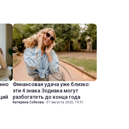
енно
Финансовая удача уже близко:
эти 4 знака Зодиака могут
ций
разбогатеть до конца года
Катерина Собкова
·
07 августа 2026, 19:51