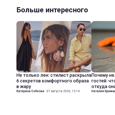
Больше интересного
Не только лен: стилист раскрыла
Почему не
6 секретов комфортного образа
гостей: чт
в жару
откуда он
Катерина Собкова
·
07 августа 2026, 13:14
Наталия Крижа