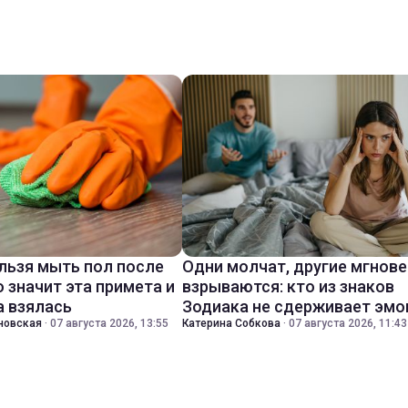
льзя мыть пол после
Одни молчат, другие мгнов
о значит эта примета и
взрываются: кто из знаков
а взялась
Зодиака не сдерживает эмо
новская
·
07 августа 2026, 13:55
Катерина Собкова
·
07 августа 2026, 11:43