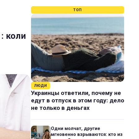
ТОП
: коли
ЛЮДИ
Украинцы ответили, почему не
едут в отпуск в этом году: дело
не только в деньгах
Одни молчат, другие
мгновенно взрываются: кто из