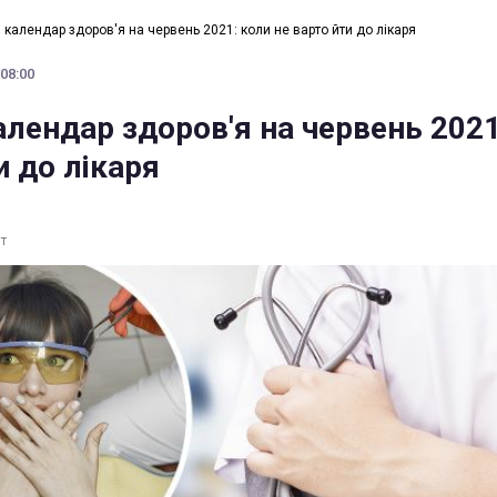
 календар здоров'я на червень 2021: коли не варто йти до лікаря
 08:00
лендар здоров'я на червень 2021
и до лікаря
т