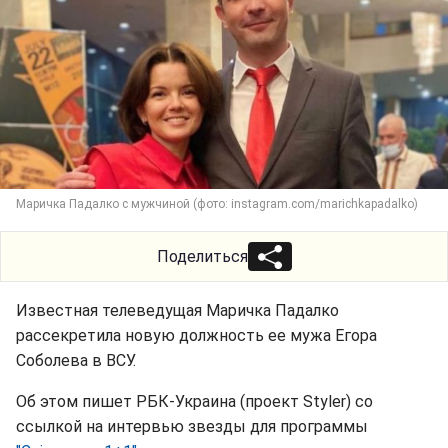
Маричка Падалко с мужчиной (фото: instagram.com/marichkapadalko)
Поделиться
Известная телеведущая Маричка Падалко
рассекретила новую должность ее мужа Егора
Соболева в ВСУ.
Об этом пишет РБК-Украина (проект Styler) со
ссылкой на интервью звезды для программы