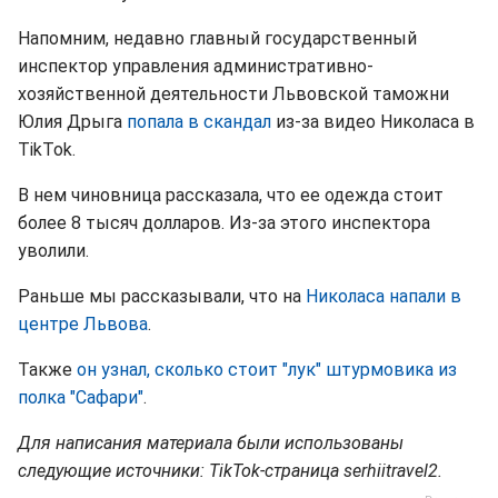
Напомним, недавно главный государственный
инспектор управления административно-
хозяйственной деятельности Львовской таможни
Юлия Дрыга
попала в скандал
из-за видео Николаса в
TikTok.
В нем чиновница рассказала, что ее одежда стоит
более 8 тысяч долларов. Из-за этого инспектора
уволили.
Раньше мы рассказывали, что на
Николаса напали в
центре Львова
.
Также
он узнал, сколько стоит "лук" штурмовика из
полка "Сафари"
.
Для написания материала были использованы
следующие источники: TikTok-страница serhiitravel2.