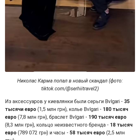
Николас Карма попал в новый скандал (фото:
tiktok.com/@serhiitravel2)
Из аксессуаров у киевлянки были серьги Bvlgari -
35
тысячи евро
(1,5 млн грн), колье Bvlgari -
180 тысяч
евро
(7,8 млн грн), браслет Bvlgari -
190 тысяч евро
(8,3 млн грн), кольцо неизвестного бренда -
18 тысяч
евро
(789 072 грн) и часы -
58 тысяч евро
(2,5 млн