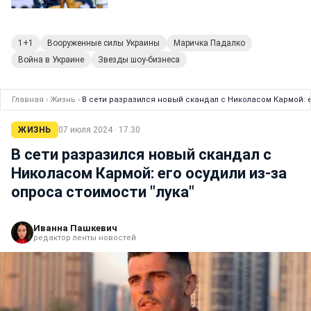
1+1
Вооруженные силы Украины
Маричка Падалко
Война в Украине
Звезды шоу-бизнеса
Главная
›
Жизнь
›
В сети разразился новый скандал с Николасом Кармой: е
ЖИЗНЬ
07 июля 2024 · 17:30
В сети разразился новый скандал с
Николасом Кармой: его осудили из-за
опроса стоимости "лука"
Иванна Пашкевич
редактор ленты новостей