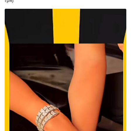
грн).