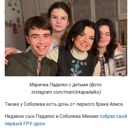
Маричка Падалко с детьми (фото:
instagram.com/marichkapadalko)
Также у Соболева есть дочь от первого брака Алиса.
Недавно сын Падалко и Соболева Михаил
собрал свой
первый FPV-дрон
.