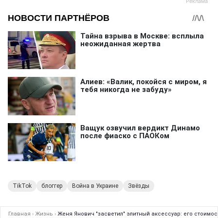
TikTok
блоггер
Война в Украине
Звёзды
Главная
›
Жизнь
›
Женя Янович "засветил" элитный аксессуар: его стоимос