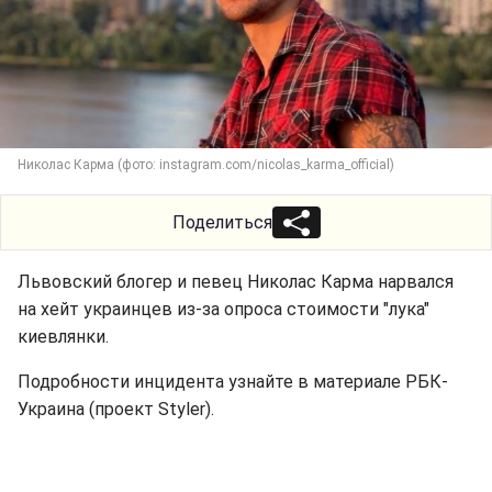
Николас Карма (фото: instagram.com/nicolas_karma_official)
Поделиться
Львовский блогер и певец Николас Карма нарвался
на хейт украинцев из-за опроса стоимости "лука"
киевлянки.
Подробности инцидента узнайте в материале РБК-
Украина (проект Styler).