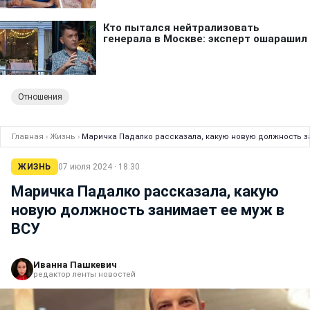
Отношения
Главная
›
Жизнь
›
Маричка Падалко рассказала, какую новую должность з
ЖИЗНЬ
07 июля 2024 · 18:30
Маричка Падалко рассказала, какую
новую должность занимает ее муж в
ВСУ
Иванна Пашкевич
редактор ленты новостей