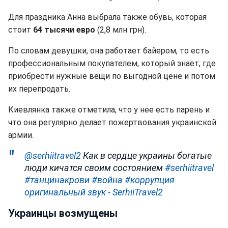
Для праздника Анна выбрала также обувь, которая
стоит
64 тысячи евро
(2,8 млн грн).
По словам девушки, она работает байером, то есть
профессиональным покупателем, который знает, где
приобрести нужные вещи по выгодной цене и потом
их перепродать.
Киевлянка также отметила, что у нее есть парень и
что она регулярно делает пожертвования украинской
армии.
@serhiitravel2
Как в сердце украины богатые
люди кичатся своим состоянием
#serhiitravel
#танцинакрови
#война
#коррупция
оригинальный звук - SerhiiTravel2
Украинцы возмущены